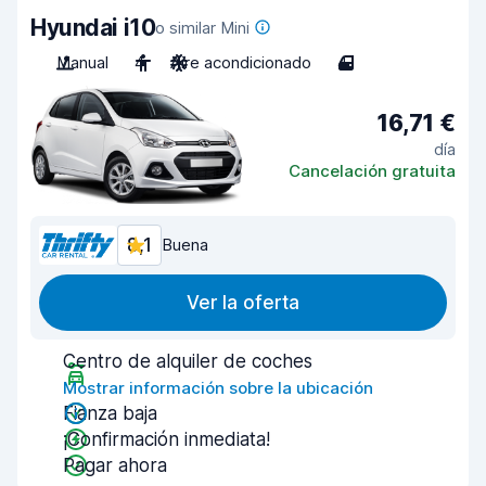
Hyundai i10
o similar Mini
Manual
4
Aire acondicionado
4
16,71 €
día
Cancelación gratuita
8,1
Buena
Ver la oferta
Centro de alquiler de coches
Mostrar información sobre la ubicación
Fianza baja
¡Confirmación inmediata!
Pagar ahora