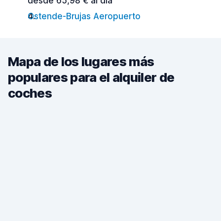
desde 65,98 € al día
Ostende-Brujas Aeropuerto
Mapa de los lugares más
populares para el alquiler de
coches