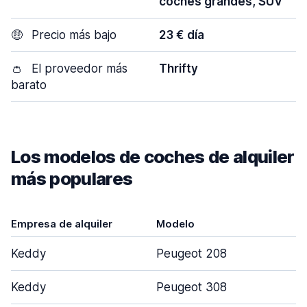
coches grandes, SUV
🤑
Precio más bajo
23 € día
👛
El proveedor más
Thrifty
barato
Los modelos de coches de alquiler
más populares
Empresa de alquiler
Modelo
Keddy
Peugeot 208
Keddy
Peugeot 308