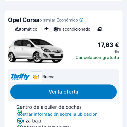
Opel Corsa
o similar Económico
Automático
4
Aire acondicionado
4
17,63 €
día
Cancelación gratuita
8,1
Buena
Ver la oferta
Centro de alquiler de coches
Mostrar información sobre la ubicación
Fianza baja