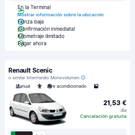
En la Terminal
Mostrar información sobre la ubicación
Fianza baja
¡Confirmación inmediata!
Kilometraje ilimitado
Pagar ahora
Renault Scenic
o similar Intermedio Monovolumen
Manual
5
Aire acondicionado
5
21,53 €
día
Cancelación gratuita