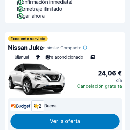
¡Confirmación inmediata!
Kilometraje ilimitado
Pagar ahora
Excelente servicio
Nissan Juke
o similar Compacto
Manual
5
Aire acondicionado
5
24,06 €
día
Cancelación gratuita
8,2
Buena
Ver la oferta