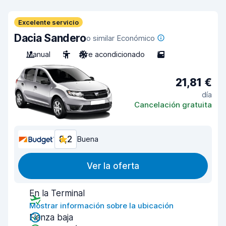
Excelente servicio
Dacia Sandero
o similar Económico
Manual
5
Aire acondicionado
5
21,81 €
día
Cancelación gratuita
8,2
Buena
Ver la oferta
En la Terminal
Mostrar información sobre la ubicación
Fianza baja