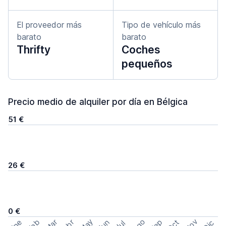
El proveedor más
Tipo de vehículo más
barato
barato
Thrifty
Coches
pequeños
Precio medio de alquiler por día en Bélgica
51 €
26 €
0 €
May
Ago
Nov
Feb
Sep
Ene
Mar
Abr
Oct
Jun
Dic
Jul