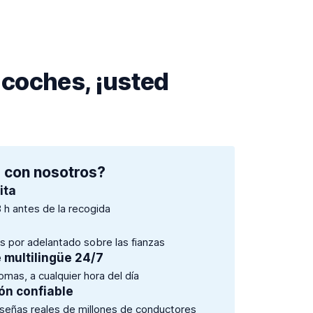
 coches, ¡usted
 con nosotros?
ita
 h antes de la recogida
es por adelantado sobre las fianzas
e multilingüe 24/7
mas, a cualquier hora del día
ón confiable
eseñas reales de millones de conductores