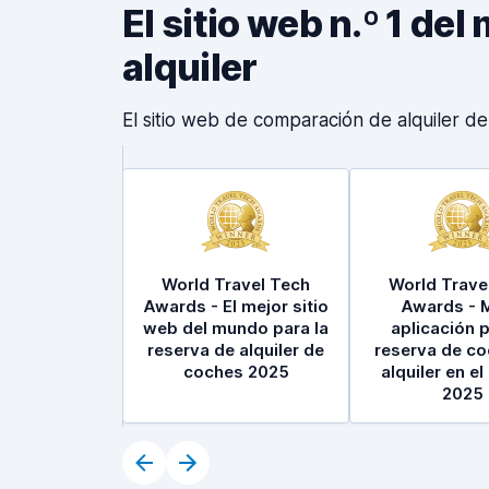
El sitio web n.º 1 d
alquiler
El sitio web de comparación de alquiler d
World Travel Tech
World Trave
Awards - El mejor sitio
Awards - 
web del mundo para la
aplicación p
reserva de alquiler de
reserva de c
coches 2025
alquiler en e
2025