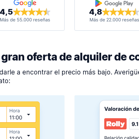
4,5
4,8
Más de 55.000 reseñas
Más de 22.000 reseña
ran oferta de alquiler de c
darle a encontrar el precio más bajo. Averig
ato: