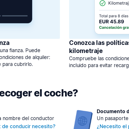
anza
Conozca las polític
kilometraje
 una fianza. Puede
ondiciones de alquiler:
Compruebe las condiciones
 para cubrirlo.
incluido para evitar recar
recoger el coche?
Documento d
 a nombre del conductor
Un pasaporte 
t de conducir necesito?
¿Necesito el 