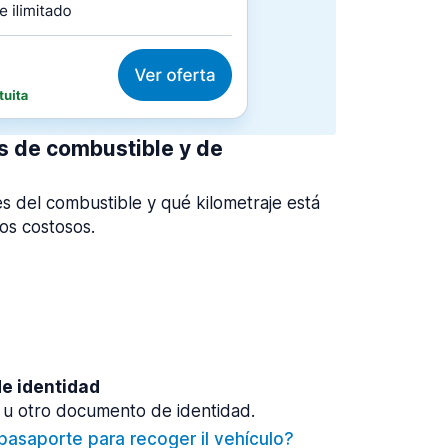
as de combustible y de
 del combustible y qué kilometraje está
gos costosos.
e identidad
u otro documento de identidad.
pasaporte para recoger il vehículo?