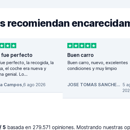
nos recomiendan encarecida
 fue perfecto
Buen carro
ue perfecto, la recogida, la
Buen carro, nuevo, excelentes
a, el coche era nueva y
condiciones y muy limpio
na genial. Lo...
ra Campos
,
6 ago 2026
JOSE TOMAS SANCHEZ SIFUENTES
5 a
202
/ 5
basada en 279.571 opiniones. Mostrando nuestras opin