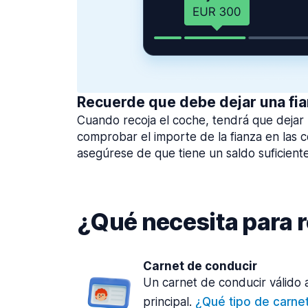
Recuerde que debe dejar una fi
Cuando recoja el coche, tendrá que dejar
comprobar el importe de la fianza en las c
asegúrese de que tiene un saldo suficiente
¿Qué necesita para 
Carnet de conducir
Un carnet de conducir válido
principal.
¿Qué tipo de carne