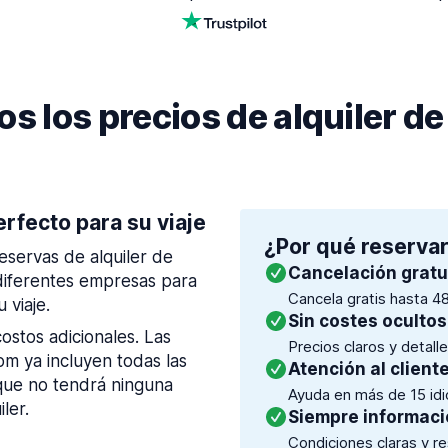
 los precios de alquiler de
erfecto para su viaje
¿Por qué reservar
eservas de alquiler de
Cancelación gratu
diferentes empresas para
Cancela gratis hasta 48
 viaje.
Sin costes ocultos
ostos adicionales. Las
Precios claros y detall
m ya incluyen todas las
Atención al client
í que no tendrá ninguna
Ayuda en más de 15 idio
ler.
Siempre informaci
Condiciones claras y r