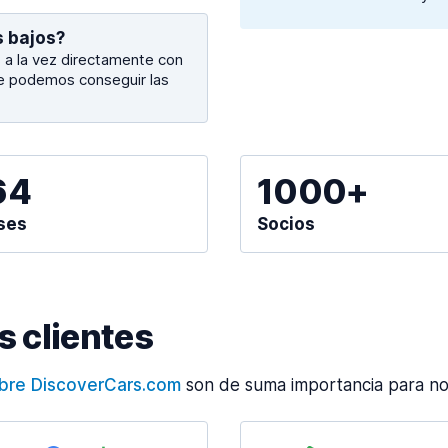
s bajos?
a la vez directamente con
ue podemos conseguir las
64
1000+
ses
Socios
 clientes
obre DiscoverCars.com
son de suma importancia para no