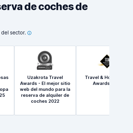
eserva de coches de
s del
sector.
esas
Uzakrota Travel
Travel & Hospitality
Awards - El mejor sitio
Awards 2021
ropa
web del mundo para la
25
reserva de alquiler de
coches 2022