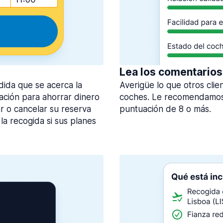
Lea los comentarios
dida que se acerca la
Averigüe lo que otros clie
lación para ahorrar dinero
coches. Le recomendamos 
 o cancelar su reserva
puntuación de 8 o más.
la recogida si sus planes