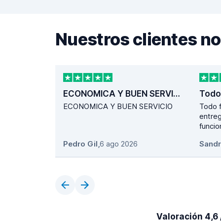
Nuestros clientes 
ECONOMICA Y BUEN SERVICIO
Todo
ECONOMICA Y BUEN SERVICIO
Todo f
entreg
funcio
Pedro Gil
,
6 ago 2026
Sand
Valoración 4,6 