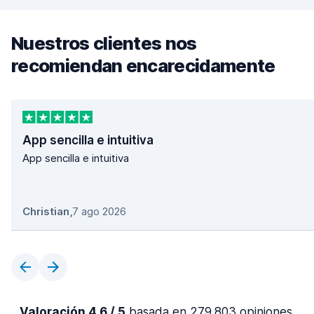
Nuestros clientes nos
recomiendan encarecidamente
App sencilla e intuitiva
App sencilla e intuitiva
Christian
,
7 ago 2026
Valoración 4,6 / 5
basada en 279.803 opiniones.