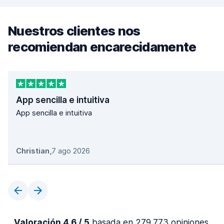
Nuestros clientes nos
recomiendan encarecidamente
App sencilla e intuitiva
App sencilla e intuitiva
Christian
,
7 ago 2026
Valoración 4,6 / 5
basada en 279.773 opiniones.