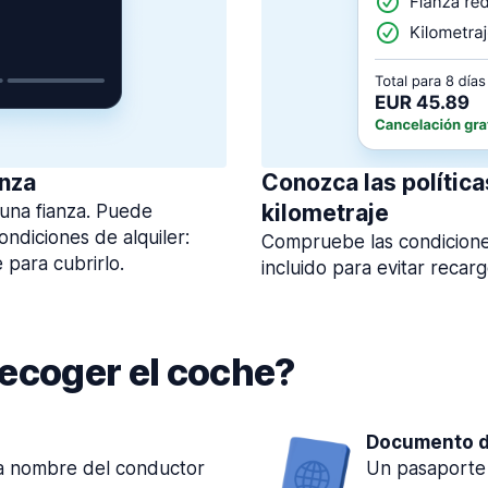
anza
Conozca las polític
kilometraje
 una fianza. Puede
ondiciones de alquiler:
Compruebe las condiciones
 para cubrirlo.
incluido para evitar recar
recoger el coche?
Documento d
 a nombre del conductor
Un pasaporte 