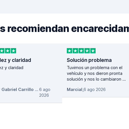
nos recomiendan encarecida
ez y claridad
Solución problema
z y claridad
Tuvimos un problema con el
vehículo y nos dieron pronta
solución y nos lo cambiaron ...
Oscar Gabriel Carrillo couoh
6 ago
,
Marcial
,
6 ago 2026
2026