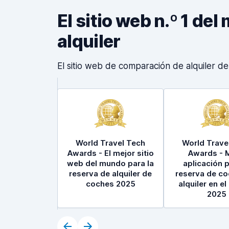
El sitio web n.º 1 d
alquiler
El sitio web de comparación de alquiler d
World Travel Tech
World Trave
Awards - El mejor sitio
Awards - 
web del mundo para la
aplicación p
reserva de alquiler de
reserva de c
coches 2025
alquiler en e
2025