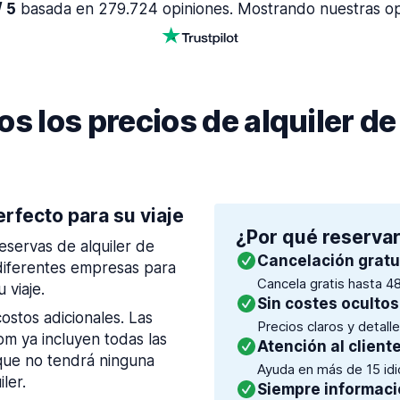
/ 5
basada en 279.724 opiniones. Mostrando nuestras opi
 los precios de alquiler de
erfecto para su viaje
¿Por qué reservar
eservas de alquiler de
Cancelación gratu
diferentes empresas para
Cancela gratis hasta 48
 viaje.
Sin costes ocultos
ostos adicionales. Las
Precios claros y detall
m ya incluyen todas las
Atención al client
í que no tendrá ninguna
Ayuda en más de 15 idio
ler.
Siempre informaci