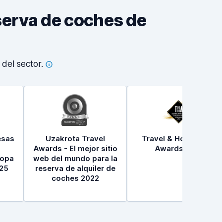
eserva de coches de
s del
sector.
esas
Uzakrota Travel
Travel & Hospitality
Awards - El mejor sitio
Awards 2021
ropa
web del mundo para la
25
reserva de alquiler de
coches 2022