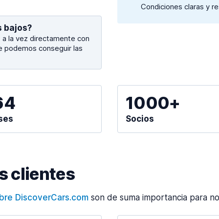
Condiciones claras y r
s bajos?
a la vez directamente con
ue podemos conseguir las
64
1000+
ses
Socios
 clientes
obre DiscoverCars.com
son de suma importancia para no