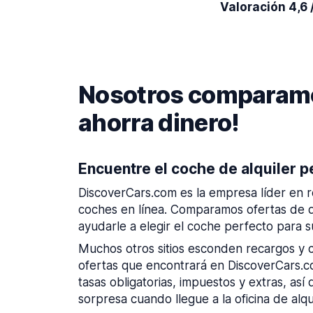
Valoración 4,6 
Nosotros comparamos
ahorra dinero!
Encuentre el coche de alquiler p
DiscoverCars.com es la empresa líder en r
coches en línea. Comparamos ofertas de 
ayudarle a elegir el coche perfecto para su
Muchos otros sitios esconden recargos y c
ofertas que encontrará en DiscoverCars.co
tasas obligatorias, impuestos y extras, as
sorpresa cuando llegue a la oficina de alqui