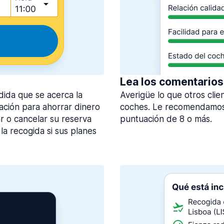
Lea los comentarios
dida que se acerca la
Averigüe lo que otros clie
lación para ahorrar dinero
coches. Le recomendamos 
 o cancelar su reserva
puntuación de 8 o más.
la recogida si sus planes