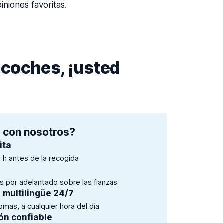
niones favoritas.
 coches, ¡usted
 con nosotros?
ita
 h antes de la recogida
es por adelantado sobre las fianzas
e multilingüe 24/7
mas, a cualquier hora del día
ón confiable