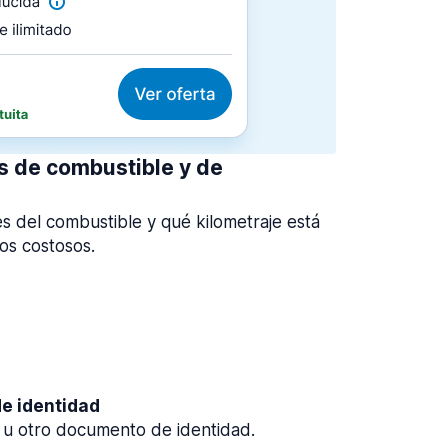
as de combustible y de
 del combustible y qué kilometraje está
gos costosos.
e identidad
u otro documento de identidad.