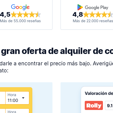
4,5
4,8
Más de 55.000 reseñas
Más de 22.000 reseña
ran oferta de alquiler de c
darle a encontrar el precio más bajo. Averig
ato: