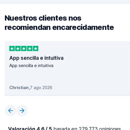
Nuestros clientes nos
recomiendan encarecidamente
App sencilla e intuitiva
App sencilla e intuitiva
Christian
,
7 ago 2026
Valoración 4,6 / 5
basada en 279.773 opiniones.