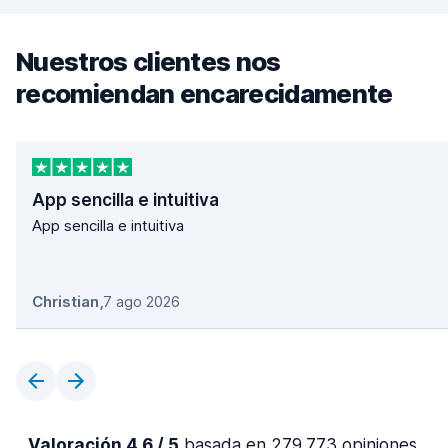
Nuestros clientes nos
recomiendan encarecidamente
App sencilla e intuitiva
App sencilla e intuitiva
Christian
,
7 ago 2026
Valoración 4,6 / 5
basada en 279.773 opiniones.