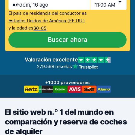
dom, 16 ago
11:00 AM
El país de residencia del conductor es
Estados Unidos de América (EE.UU.)
y la edad es
30-65
Buscar ahora
Valoración excelente
279.598 reseñas
+1000 proveedores
El sitio web n.º 1 del mundo en
comparación y reserva de coches
de alquiler