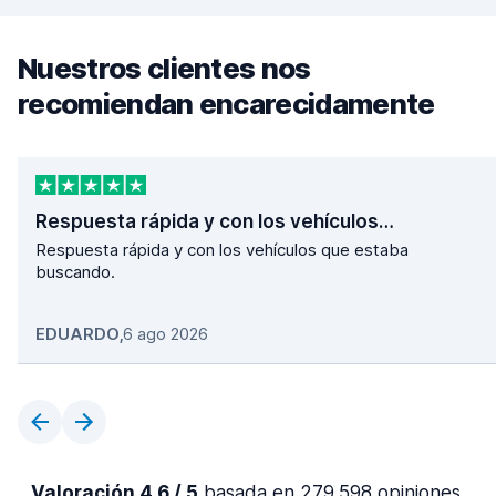
Nuestros clientes nos
recomiendan encarecidamente
Respuesta rápida y con los vehículos…
Respuesta rápida y con los vehículos que estaba
buscando.
EDUARDO
,
6 ago 2026
Valoración 4,6 / 5
basada en 279.598 opiniones.