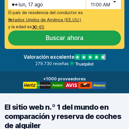
lun, 17 ago
11:00 AM
El país de residencia del conductor es
Estados Unidos de América (EE.UU.)
y la edad es
30-65
Buscar ahora
Valoración excelente
279.730 reseñas
+1000 proveedores
El sitio web n.º 1 del mundo en
comparación y reserva de coches
de alquiler