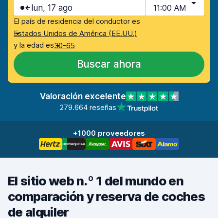
lun, 17 ago
11:00 AM
El país de residencia del conductor es
Estados Unidos de América (EE.UU.)
y la edad es
30-65
Buscar ahora
Valoración excelente
279.664 reseñas
+1000 proveedores
El sitio web n.º 1 del mundo en
comparación y reserva de coches
de alquiler