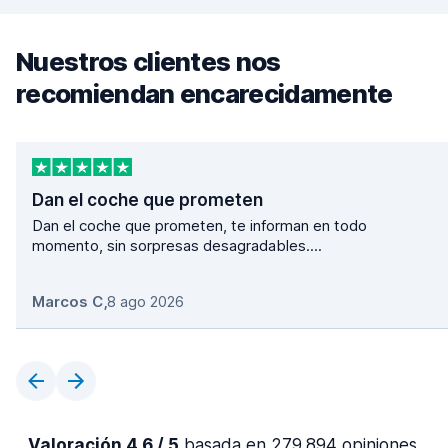
Nuestros clientes nos
recomiendan encarecidamente
Dan el coche que prometen
Dan el coche que prometen, te informan en todo
momento, sin sorpresas desagradables....
Marcos C
,
8 ago 2026
Valoración 4,6 / 5
basada en 279.894 opiniones.