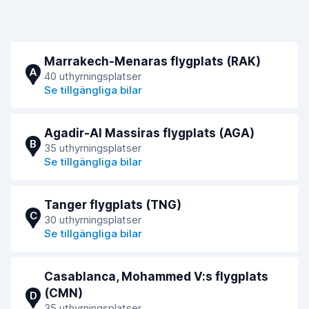
Marrakech-Menaras flygplats (RAK)
A
40 uthyrningsplatser
Se tillgängliga bilar
Agadir-Al Massiras flygplats (AGA)
B
35 uthyrningsplatser
Se tillgängliga bilar
Tanger flygplats (TNG)
C
30 uthyrningsplatser
Se tillgängliga bilar
Casablanca, Mohammed V:s flygplats
(CMN)
D
35 uthyrningsplatser