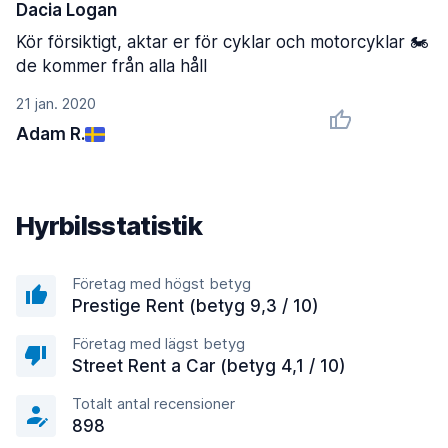
Dacia Logan
Kör försiktigt, aktar er för cyklar och motorcyklar 🏍
de kommer från alla håll
21 jan. 2020
Adam R.
Hyrbilsstatistik
Företag med högst betyg
Prestige Rent (betyg 9,3 / 10)
Företag med lägst betyg
Street Rent a Car (betyg 4,1 / 10)
Totalt antal recensioner
898