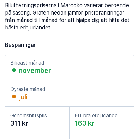
Biluthyrningspriserna i Marocko varierar beroende
på säsong. Grafen nedan jämför prisförändringar
från månad till månad för att hjälpa dig att hitta det
bästa erbjudandet.
Besparingar
Billigast månad
november
Dyraste månad
juli
Genomsnittspris
Ett bra erbjudande
311 kr
160 kr