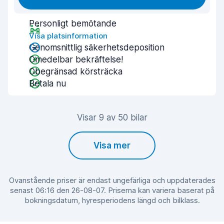
Personligt bemötande
Visa platsinformation
Genomsnittlig säkerhetsdeposition
Omedelbar bekräftelse!
Obegränsad körsträcka
Betala nu
Visar 9 av 50 bilar
Visa mer
Ovanstående priser är endast ungefärliga och uppdaterades
senast 06:16 den 26-08-07. Priserna kan variera baserat på
bokningsdatum, hyresperiodens längd och bilklass.