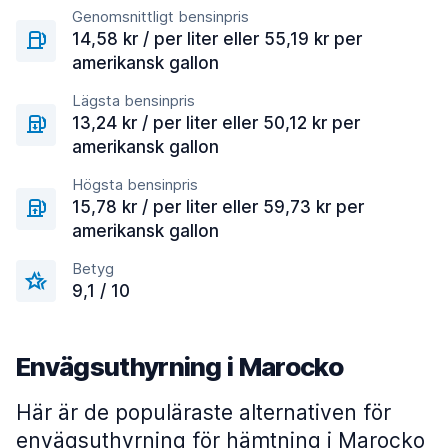
Genomsnittligt bensinpris
14,58 kr / per liter eller 55,19 kr per
amerikansk gallon
Lägsta bensinpris
13,24 kr / per liter eller 50,12 kr per
amerikansk gallon
Högsta bensinpris
15,78 kr / per liter eller 59,73 kr per
amerikansk gallon
Betyg
9,1 / 10
Envägsuthyrning i Marocko
Här är de populäraste alternativen för
envägsuthyrning för hämtning i Marocko