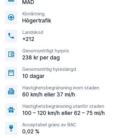
MAD
Körriktning
Högertrafik
Landskod
+212
Genomsnittligt hyrpris
238 kr per dag
Genomsnittlig hyreslängd
10 dagar
Hastighetsbegränsning inom staden
60 km/h eller 37 mi/h
Hastighetsbegränsning utanför staden
100 – 120 km/h eller 62 – 75 mi/h
Acceptabel gräns av BAC
0,02 %