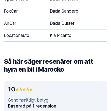
FoxCar
Dacia Sandero
AirCar
Dacia Duster
Locationauto
Kia Picanto
Så här säger resenärer om att
hyra en bil i Marocko
10
Genomsnittligt betyg
Baserad på 1 recension