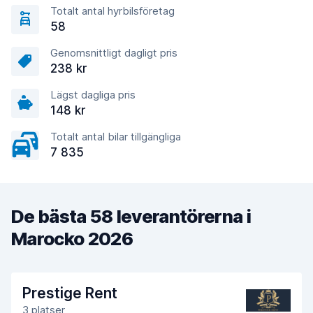
Totalt antal hyrbilsföretag
58
Genomsnittligt dagligt pris
238 kr
Lägst dagliga pris
148 kr
Totalt antal bilar tillgängliga
7 835
De bästa 58 leverantörerna i
Marocko 2026
Prestige Rent
3 platser