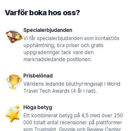
Varför boka hos oss?
Specialerbjudanden
Vi får specialerbjudanden som kontaktlös
upphämtning, bra priser och gratis
uppgraderingar tack vare den
marknadsledande positionen.
Prisbelönad
Världens ledande biluthyrningssajt i World
Travel Tech Awards (4 år i rad).
Höga betyg
Ett kombinerat betyg på 4,5 med över 250
000 totalt antal recensioner på plattformer
som Trustpilot, Google och Review Center.