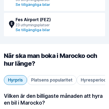
Se tillgängliga bilar
Fes Airport (FEZ)
E
23 uthyrningsplatser
Se tillgängliga bilar
När ska man boka i Marocko och
hur länge?
Hyrpris
Platsens popularitet
Hyresperiod
Vilken är den billigaste månaden att hyra
en bil i Marocko?