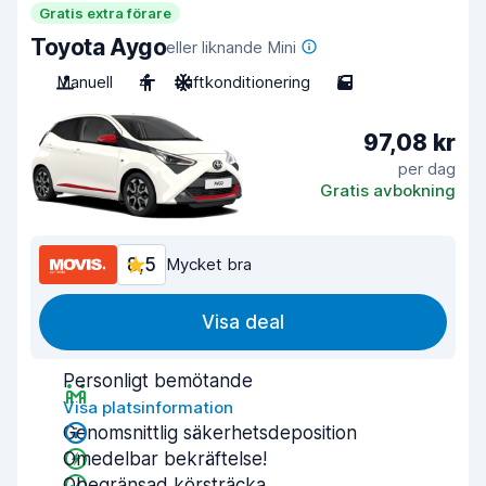
Gratis extra förare
Toyota Aygo
eller liknande Mini
Manuell
4
Luftkonditionering
5
97,08 kr
per dag
Gratis avbokning
8,5
Mycket bra
Visa deal
Personligt bemötande
Visa platsinformation
Genomsnittlig säkerhetsdeposition
Omedelbar bekräftelse!
Obegränsad körsträcka