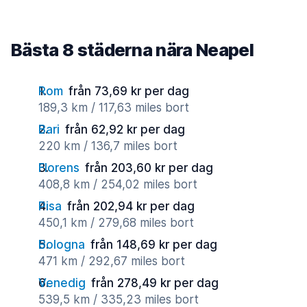
Bästa 8 städerna nära Neapel
Rom
från 73,69 kr per dag
189,3 km / 117,63 miles bort
Bari
från 62,92 kr per dag
220 km / 136,7 miles bort
Florens
från 203,60 kr per dag
408,8 km / 254,02 miles bort
Pisa
från 202,94 kr per dag
450,1 km / 279,68 miles bort
Bologna
från 148,69 kr per dag
471 km / 292,67 miles bort
Venedig
från 278,49 kr per dag
539,5 km / 335,23 miles bort