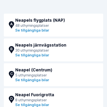
Neapels flygplats (NAP)
A
48 uthyrningsplatser
Se tillgängliga bilar
Neapels järnvägsstation
B
30 uthyrningsplatser
Se tillgängliga bilar
Neapel (Centrum)
C
5 uthyrningsplatser
Se tillgängliga bilar
Neapel Fuorigrotta
D
8 uthyrningsplatser
Se tillgängliga bilar