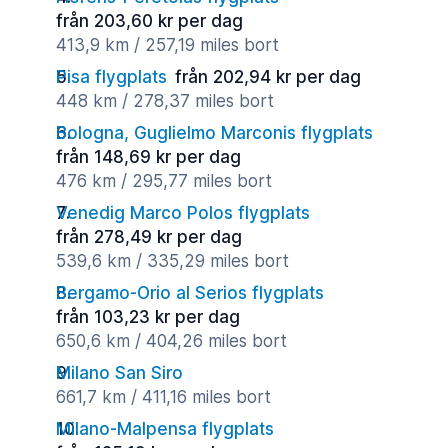
från 203,60 kr per dag
413,9 km / 257,19 miles bort
Pisa flygplats
från 202,94 kr per dag
448 km / 278,37 miles bort
Bologna, Guglielmo Marconis flygplats
från 148,69 kr per dag
476 km / 295,77 miles bort
Venedig Marco Polos flygplats
från 278,49 kr per dag
539,6 km / 335,29 miles bort
Bergamo-Orio al Serios flygplats
från 103,23 kr per dag
650,6 km / 404,26 miles bort
Milano San Siro
661,7 km / 411,16 miles bort
Milano-Malpensa flygplats