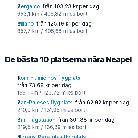
Bergamo
från 103,23 kr per dag
653,1 km / 405,82 miles bort
Milano
från 125,19 kr per dag
657,7 km / 408,68 miles bort
De bästa 10 platserna nära Neapel
Rom-Fiumicinos flygplats
från 73,69 kr per dag
199,1 km / 123,72 miles bort
Bari-Paleses flygplats
från 62,92 kr per dag
210,9 km / 131,05 miles bort
Bari Tågstation
från 301,88 kr per dag
219,5 km / 136,39 miles bort
Florens-Peretolas flygplats