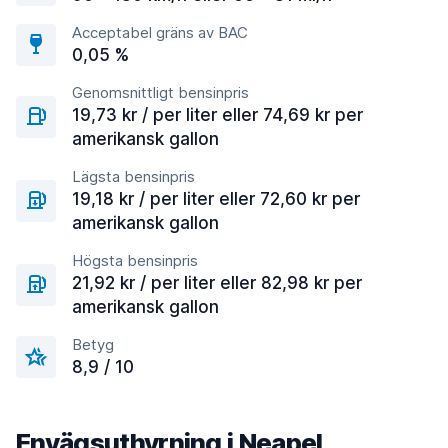
Acceptabel gräns av BAC
0,05 %
Genomsnittligt bensinpris
19,73 kr / per liter eller 74,69 kr per
amerikansk gallon
Lägsta bensinpris
19,18 kr / per liter eller 72,60 kr per
amerikansk gallon
Högsta bensinpris
21,92 kr / per liter eller 82,98 kr per
amerikansk gallon
Betyg
8,9 / 10
Envägsuthyrning i Neapel