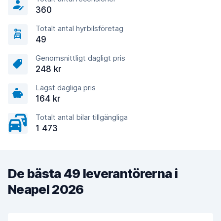
360
Totalt antal hyrbilsföretag
49
Genomsnittligt dagligt pris
248 kr
Lägst dagliga pris
164 kr
Totalt antal bilar tillgängliga
1 473
De bästa 49 leverantörerna i
Neapel 2026