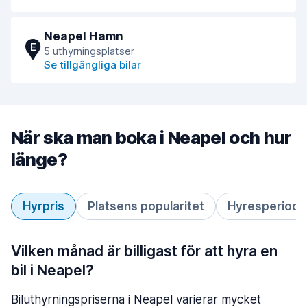
Neapel Hamn
E
5 uthyrningsplatser
Se tillgängliga bilar
När ska man boka i Neapel och hur
länge?
Hyrpris
Platsens popularitet
Hyresperiod
Vilken månad är billigast för att hyra en
bil i Neapel?
Biluthyrningspriserna i Neapel varierar mycket