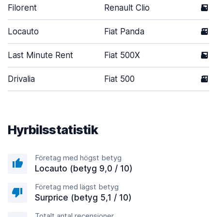
Filorent
Renault Clio
5
Locauto
Fiat Panda
3
Last Minute Rent
Fiat 500X
5
Drivalia
Fiat 500
3
Hyrbilsstatistik
Företag med högst betyg
Locauto (betyg 9,0 / 10)
Företag med lägst betyg
Surprice (betyg 5,1 / 10)
Totalt antal recensioner