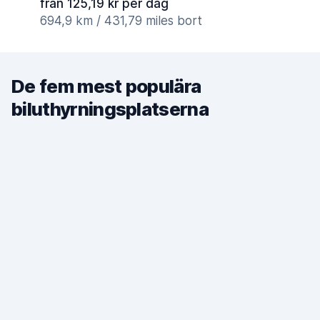
från 125,19 kr per dag
694,9 km / 431,79 miles bort
De fem mest populära
biluthyrningsplatserna