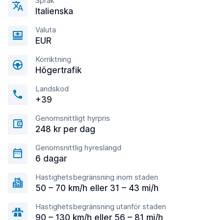
Språk
Italienska
Valuta
EUR
Körriktning
Högertrafik
Landskod
+39
Genomsnittligt hyrpris
248 kr per dag
Genomsnittlig hyreslängd
6 dagar
Hastighetsbegränsning inom staden
50 – 70 km/h eller 31 – 43 mi/h
Hastighetsbegränsning utanför staden
90 – 130 km/h eller 56 – 81 mi/h