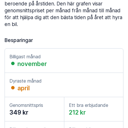
beroende på årstiden. Den här grafen visar
genomsnittspriset per månad från månad till månad
för att hjälpa dig att den bästa tiden på året att hyra
en bil.
Besparingar
Billigast månad
november
Dyraste månad
april
Genomsnittspris
Ett bra erbjudande
349 kr
212 kr