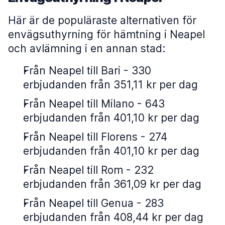
Här är de populäraste alternativen för
envägsuthyrning för hämtning i Neapel
och avlämning i en annan stad:
Från Neapel till Bari - 330
erbjudanden från 351,11 kr per dag
Från Neapel till Milano - 643
erbjudanden från 401,10 kr per dag
Från Neapel till Florens - 274
erbjudanden från 401,10 kr per dag
Från Neapel till Rom - 232
erbjudanden från 361,09 kr per dag
Från Neapel till Genua - 283
erbjudanden från 408,44 kr per dag