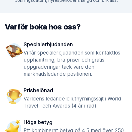
bokningsdatum, hyresperiodens längd och bilklass.
Varför boka hos oss?
Specialerbjudanden
Vi får specialerbjudanden som kontaktlös
upphämtning, bra priser och gratis
uppgraderingar tack vare den
marknadsledande positionen.
Prisbelönad
Världens ledande biluthyrningssajt i World
Travel Tech Awards (4 år i rad).
Höga betyg
Ett kombinerat betyg på 4,5 med över 250