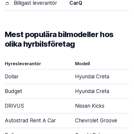
👛
Billigast leverantör
CarQ
Mest populära bilmodeller hos
olika hyrbilsföretag
Hyresleverantör
Modell
Dollar
Hyundai Creta
Budget
Hyundai Creta
DRIVUS
Nissan Kicks
Autostrad Rent A Car
Chevrolet Groove