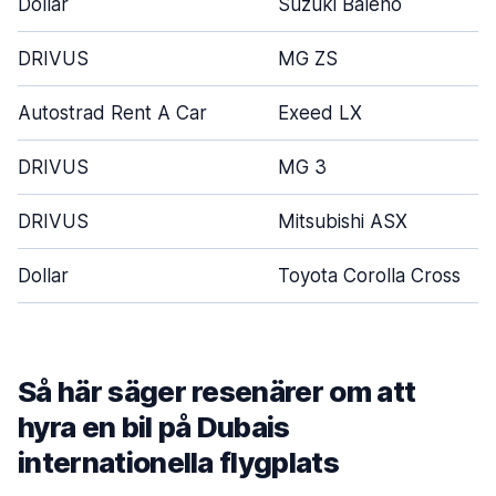
Dollar
Suzuki Baleno
DRIVUS
MG ZS
Autostrad Rent A Car
Exeed LX
DRIVUS
MG 3
DRIVUS
Mitsubishi ASX
Dollar
Toyota Corolla Cross
Så här säger resenärer om att
hyra en bil på Dubais
internationella flygplats