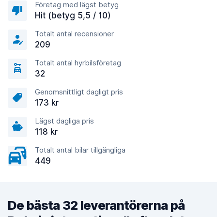
Företag med lägst betyg
Hit (betyg 5,5 / 10)
Totalt antal recensioner
209
Totalt antal hyrbilsföretag
32
Genomsnittligt dagligt pris
173 kr
Lägst dagliga pris
118 kr
Totalt antal bilar tillgängliga
449
De bästa 32 leverantörerna på