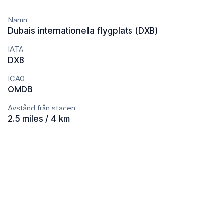
Namn
Dubais internationella flygplats (DXB)
IATA
DXB
ICAO
OMDB
Avstånd från staden
2.5 miles / 4 km