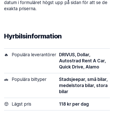
datum i formuläret högst upp på sidan för att se de
exakta priserna.
Hyrbilsinformation
🔥
Populära leverantörer
DRIVUS, Dollar,
Autostrad Rent A Car,
Quick Drive, Alamo
🚗
Populära biltyper
Stadsjeepar, små bilar,
medelstora bilar, stora
bilar
🤑
Lägst pris
118 kr per dag