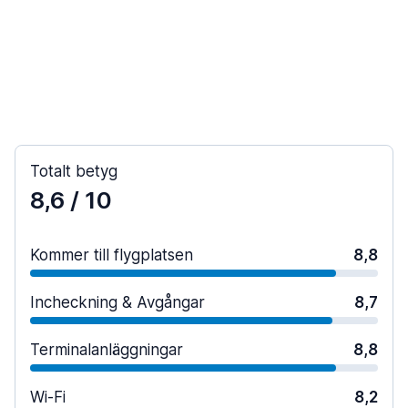
Totalt betyg
8,6
/ 10
Kommer till flygplatsen
8,8
Incheckning & Avgångar
8,7
Terminalanläggningar
8,8
Wi-Fi
8,2