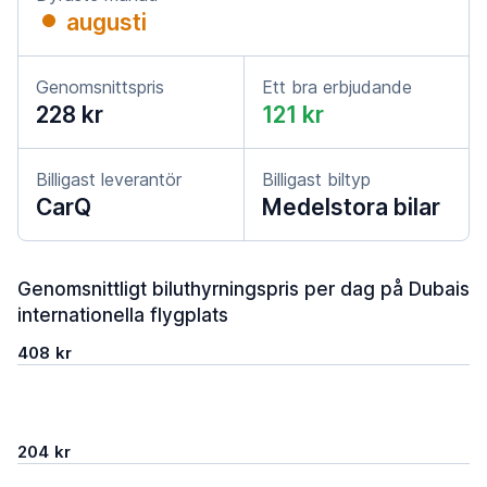
augusti
Genomsnittspris
Ett bra erbjudande
228 kr
121 kr
Billigast leverantör
Billigast biltyp
CarQ
Medelstora bilar
Genomsnittligt biluthyrningspris per dag på Dubais
internationella flygplats
408 kr
204 kr