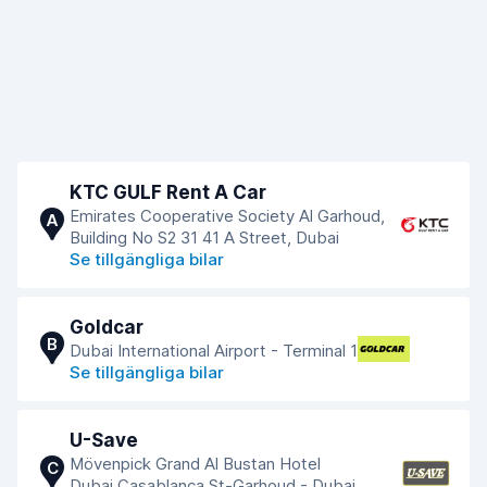
KTC GULF Rent A Car
Emirates Cooperative Society Al Garhoud,
A
Building No S2 31 41 A Street, Dubai
Se tillgängliga bilar
Goldcar
B
Dubai International Airport - Terminal 1
Se tillgängliga bilar
U-Save
Mövenpick Grand Al Bustan Hotel
C
Dubai.Casablanca St-Garhoud - Dubai