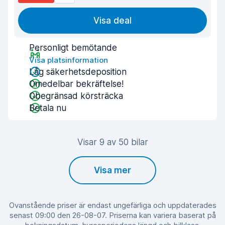
Visa deal
Personligt bemötande
Visa platsinformation
Låg säkerhetsdeposition
Omedelbar bekräftelse!
Obegränsad körsträcka
Betala nu
Visar 9 av 50 bilar
Visa mer
Ovanstående priser är endast ungefärliga och uppdaterades
senast 09:00 den 26-08-07. Priserna kan variera baserat på