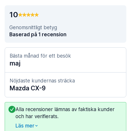
10
Genomsnittligt betyg
Baserad på 1 recension
Bästa månad för ett besök
maj
Nöjdaste kundernas sträcka
Mazda CX-9
Alla recensioner lämnas av faktiska kunder
och har verifierats.
Läs mer