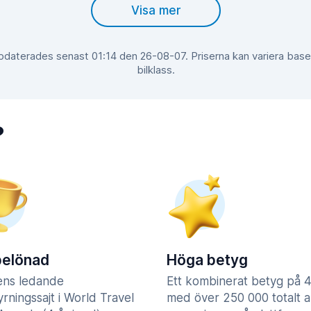
Visa mer
ppdaterades senast 01:14 den 26-08-07. Priserna kan variera bas
bilklass.
?
belönad
Höga betyg
ens ledande
Ett kombinerat betyg på 4
yrningssajt i World Travel
med över 250 000 totalt a