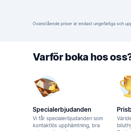
Ovanstående priser är endast ungefärliga och u
Varför boka hos oss
Specialerbjudanden
Pris
Vi får specialerbjudanden som
Värld
kontaktlös upphämtning, bra
biluth