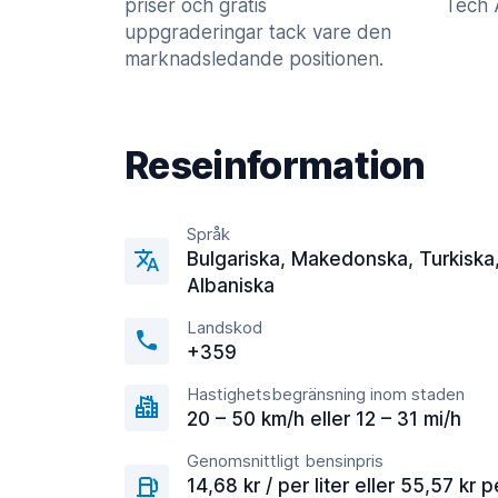
priser och gratis
Tech A
uppgraderingar tack vare den
marknadsledande positionen.
Reseinformation
Språk
Bulgariska, Makedonska, Turkiska
Albaniska
Landskod
+359
Hastighetsbegränsning inom staden
20 – 50 km/h eller 12 – 31 mi/h
Genomsnittligt bensinpris
14,68 kr / per liter eller 55,57 kr p