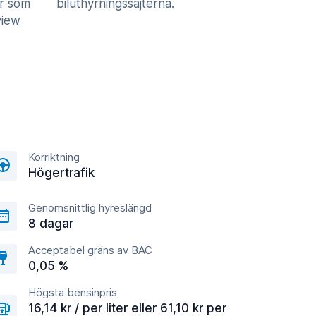
er som
biluthyrningssajterna.
view
Körriktning
Högertrafik
Genomsnittlig hyreslängd
8 dagar
Acceptabel gräns av BAC
0,05 %
Högsta bensinpris
16,14 kr / per liter eller 61,10 kr per