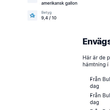
amerikansk gallon
Betyg
9,4 / 10
Envägs
Här är de p
hämtning i 
Från Bul
dag
Från Bul
dag