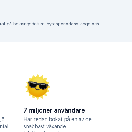
erat på bokningsdatum, hyresperiodens längd och
7 miljoner användare
,5
Har redan bokat på en av de
ntal
snabbast växande