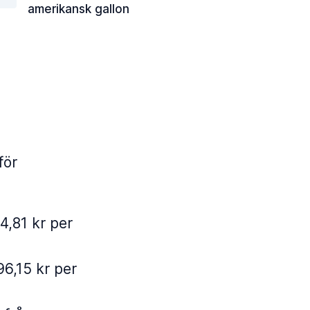
amerikansk gallon
för
4,81 kr per
96,15 kr per