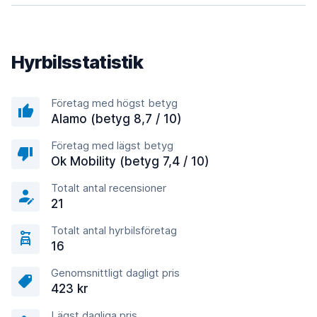
Hyrbilsstatistik
Företag med högst betyg
Alamo (betyg 8,7 / 10)
Företag med lägst betyg
Ok Mobility (betyg 7,4 / 10)
Totalt antal recensioner
21
Totalt antal hyrbilsföretag
16
Genomsnittligt dagligt pris
423 kr
Lägst dagliga pris