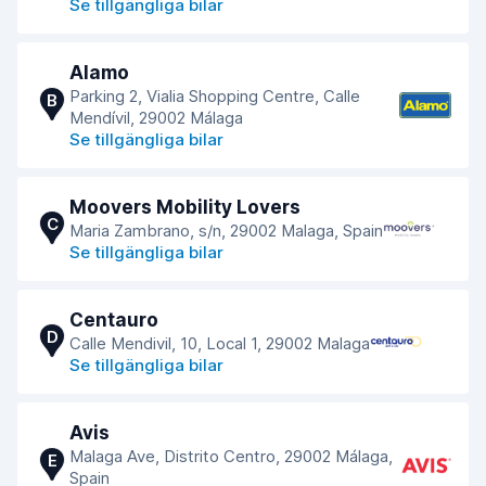
Se tillgängliga bilar
Alamo
Parking 2, Vialia Shopping Centre, Calle
B
Mendívil, 29002 Málaga
Se tillgängliga bilar
Moovers Mobility Lovers
C
Maria Zambrano, s/n, 29002 Malaga, Spain
Se tillgängliga bilar
Centauro
D
Calle Mendivil, 10, Local 1, 29002 Malaga
Se tillgängliga bilar
Avis
Malaga Ave, Distrito Centro, 29002 Málaga,
E
Spain