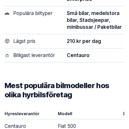
🚗
Populära biltyper
Små bilar, medelstora
bilar, Stadsjeepar,
minibussar / Paketbilar
🤑
Lägst pris
210 kr per dag
👛
Billigast leverantör
Centauro
Mest populära bilmodeller hos
olika hyrbilsföretag
Hyresleverantör
Modell
Dö
Centauro
Fiat 500