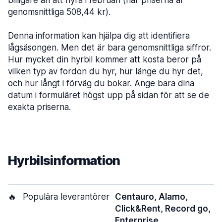
billigare än att hyra i februari (när priserna är
genomsnittliga 508,44 kr).
Denna information kan hjälpa dig att identifiera
lågsäsongen. Men det är bara genomsnittliga siffror.
Hur mycket din hyrbil kommer att kosta beror på
vilken typ av fordon du hyr, hur länge du hyr det,
och hur långt i förväg du bokar. Ange bara dina
datum i formuläret högst upp på sidan för att se de
exakta priserna.
Hyrbilsinformation
🔥
Populära leverantörer
Centauro, Alamo,
Click&Rent, Record go,
Enterprise