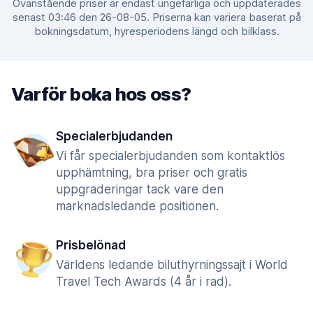
Ovanstående priser är endast ungefärliga och uppdaterades
senast 03:46 den 26-08-05. Priserna kan variera baserat på
bokningsdatum, hyresperiodens längd och bilklass.
Varför boka hos oss?
Specialerbjudanden
Vi får specialerbjudanden som kontaktlös
upphämtning, bra priser och gratis
uppgraderingar tack vare den
marknadsledande positionen.
Prisbelönad
Världens ledande biluthyrningssajt i World
Travel Tech Awards (4 år i rad).