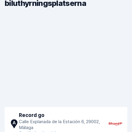
biluthyrningsplatserna
Record go
Calle Explanada de la Estación 6, 29002,
A
Málaga