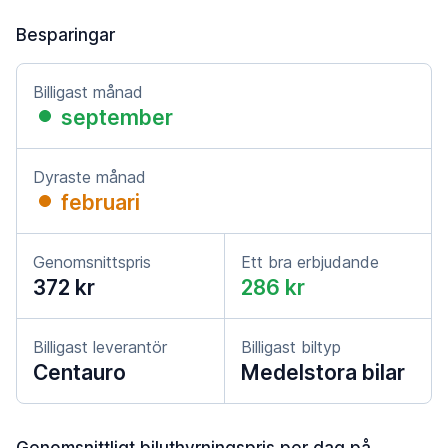
Besparingar
Billigast månad
september
Dyraste månad
februari
Genomsnittspris
Ett bra erbjudande
372 kr
286 kr
Billigast leverantör
Billigast biltyp
Centauro
Medelstora bilar