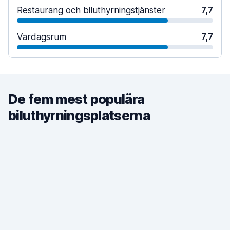
Restaurang och biluthyrningstjänster
7,7
Vardagsrum
7,7
De fem mest populära
biluthyrningsplatserna