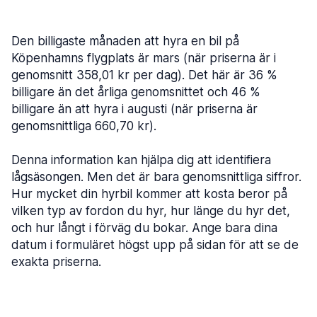
Den billigaste månaden att hyra en bil på
Köpenhamns flygplats är mars (när priserna är i
genomsnitt 358,01 kr per dag). Det här är 36 %
billigare än det årliga genomsnittet och 46 %
billigare än att hyra i augusti (när priserna är
genomsnittliga 660,70 kr).
Denna information kan hjälpa dig att identifiera
lågsäsongen. Men det är bara genomsnittliga siffror.
Hur mycket din hyrbil kommer att kosta beror på
vilken typ av fordon du hyr, hur länge du hyr det,
och hur långt i förväg du bokar. Ange bara dina
datum i formuläret högst upp på sidan för att se de
exakta priserna.