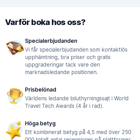
Varför boka hos oss?
Specialerbjudanden
Vi får specialerbjudanden som kontaktlös
upphämtning, bra priser och gratis
uppgraderingar tack vare den
marknadsledande positionen.
Prisbelönad
Världens ledande biluthyrningssajt i World
Travel Tech Awards (4 år i rad).
Höga betyg
Ett kombinerat betyg på 4,5 med över 250
000 totalt antal recensioner på plattformer