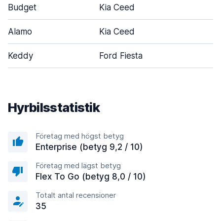
Budget
Kia Ceed
5
Alamo
Kia Ceed
4
Keddy
Ford Fiesta
5
Hyrbilsstatistik
Företag med högst betyg
Enterprise (betyg 9,2 / 10)
Företag med lägst betyg
Flex To Go (betyg 8,0 / 10)
Totalt antal recensioner
35