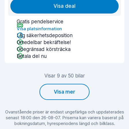
Visa deal
Gratis pendelservice
Visa platsinformation
Låg säkerhetsdeposition
Omedelbar bekräftelse!
Obegränsad körsträcka
Betala del nu
Visar 9 av 50 bilar
Visa mer
Ovanstående priser är endast ungefärliga och uppdaterades
senast 18:00 den 26-08-07. Priserna kan variera baserat på
bokningsdatum, hyresperiodens längd och bilklass.