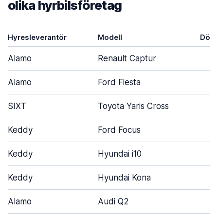
olika hyrbilsföretag
Hyresleverantör
Modell
Dörr
Alamo
Renault Captur
4
Alamo
Ford Fiesta
3
SIXT
Toyota Yaris Cross
5
Keddy
Ford Focus
5
Keddy
Hyundai i10
3
Keddy
Hyundai Kona
5
Alamo
Audi Q2
5