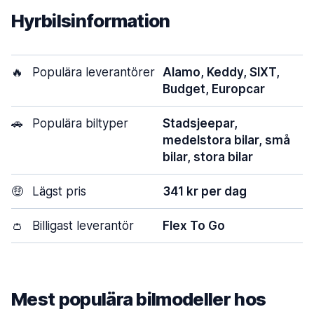
Hyrbilsinformation
🔥
Populära leverantörer
Alamo, Keddy, SIXT,
Budget, Europcar
🚗
Populära biltyper
Stadsjeepar,
medelstora bilar, små
bilar, stora bilar
🤑
Lägst pris
341 kr per dag
👛
Billigast leverantör
Flex To Go
Mest populära bilmodeller hos