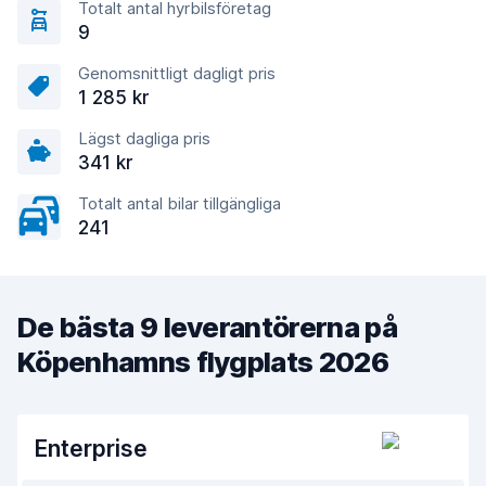
Totalt antal hyrbilsföretag
9
Genomsnittligt dagligt pris
1 285 kr
Lägst dagliga pris
341 kr
Totalt antal bilar tillgängliga
241
De bästa 9 leverantörerna på
Köpenhamns flygplats 2026
Enterprise