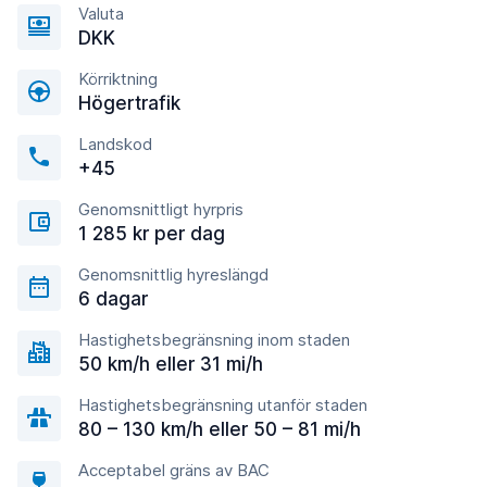
Valuta
DKK
Körriktning
Högertrafik
Landskod
+45
Genomsnittligt hyrpris
1 285 kr per dag
Genomsnittlig hyreslängd
6 dagar
Hastighetsbegränsning inom staden
50 km/h eller 31 mi/h
Hastighetsbegränsning utanför staden
80 – 130 km/h eller 50 – 81 mi/h
Acceptabel gräns av BAC