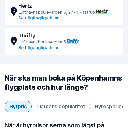
Hertz
D
Lufthavnsboulevarden 5, 2770 Kastrup
Se tillgängliga bilar
Thrifty
E
Lufthavnsboulevarden 5
Se tillgängliga bilar
När ska man boka på Köpenhamns
flygplats och hur länge?
Hyrpris
Platsens popularitet
Hyresperiod
När är hyrbilspriserna som lägst på