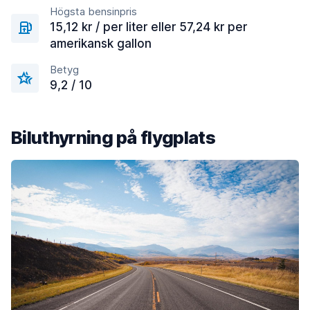
Högsta bensinpris
15,12 kr / per liter eller 57,24 kr per
amerikansk gallon
Betyg
9,2 / 10
Biluthyrning på flygplats