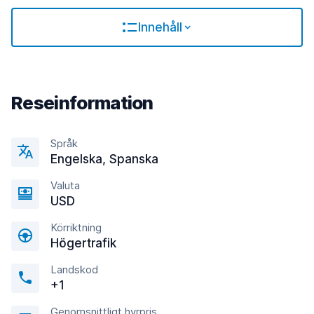
Innehåll
Reseinformation
Språk
Engelska, Spanska
Valuta
USD
Körriktning
Högertrafik
Landskod
+1
Genomsnittligt hyrpris