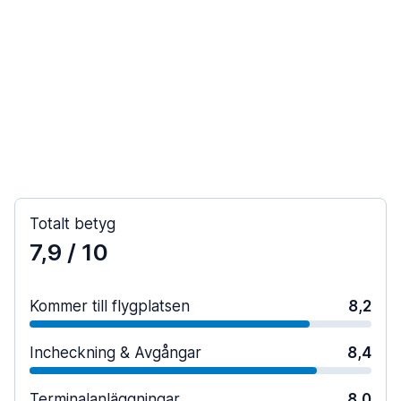
Totalt betyg
7,9
/ 10
Kommer till flygplatsen
8,2
Incheckning & Avgångar
8,4
Terminalanläggningar
8,0