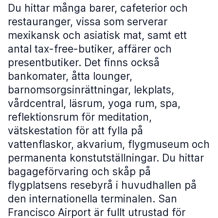
Du hittar många barer, cafeterior och
restauranger, vissa som serverar
mexikansk och asiatisk mat, samt ett
antal tax-free-butiker, affärer och
presentbutiker. Det finns också
bankomater, åtta lounger,
barnomsorgsinrättningar, lekplats,
vårdcentral, läsrum, yoga rum, spa,
reflektionsrum för meditation,
vätskestation för att fylla på
vattenflaskor, akvarium, flygmuseum och
permanenta konstutställningar. Du hittar
bagageförvaring och skåp på
flygplatsens resebyrå i huvudhallen på
den internationella terminalen. San
Francisco Airport är fullt utrustad för