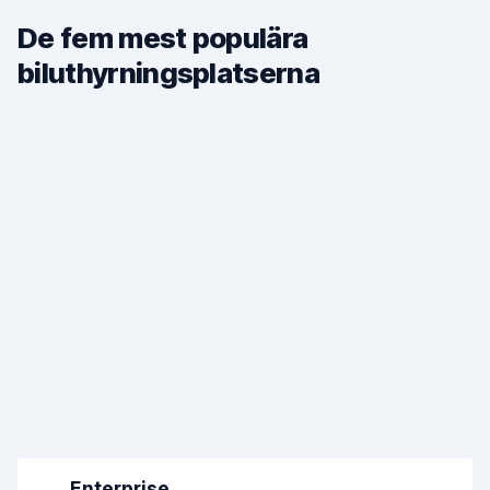
De fem mest populära
biluthyrningsplatserna
Enterprise