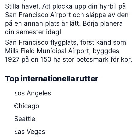
Stilla havet. Att plocka upp din hyrbil på
San Francisco Airport och släppa av den
på en annan plats är lätt. Börja planera
din semester idag!
San Francisco flygplats, först känd som
Mills Field Municipal Airport, byggdes
1927 på en 150 ha stor betesmark för kor.
Top internationella rutter
Los Angeles
Chicago
Seattle
Las Vegas