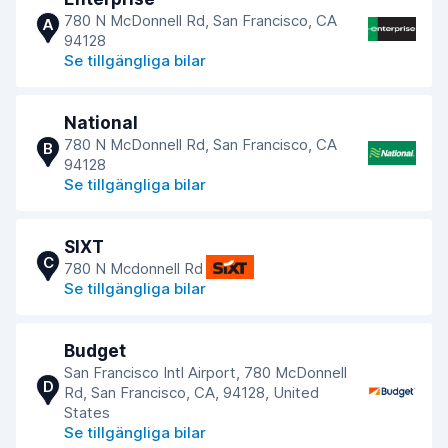
780 N McDonnell Rd, San Francisco, CA
A
94128
Se tillgängliga bilar
National
780 N McDonnell Rd, San Francisco, CA
B
94128
Se tillgängliga bilar
SIXT
C
780 N Mcdonnell Rd
Se tillgängliga bilar
Budget
San Francisco Intl Airport, 780 McDonnell
D
Rd, San Francisco, CA, 94128, United
States
Se tillgängliga bilar