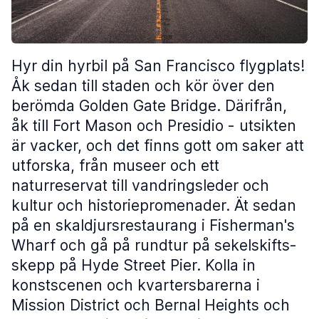
Hyr din hyrbil på San Francisco flygplats!
Åk sedan till staden och kör över den
berömda Golden Gate Bridge. Därifrån,
åk till Fort Mason och Presidio - utsikten
är vacker, och det finns gott om saker att
utforska, från museer och ett
naturreservat till vandringsleder och
kultur och historiepromenader. Ät sedan
på en skaldjursrestaurang i Fisherman's
Wharf och gå på rundtur på sekelskifts-
skepp på Hyde Street Pier. Kolla in
konstscenen och kvartersbarerna i
Mission District och Bernal Heights och