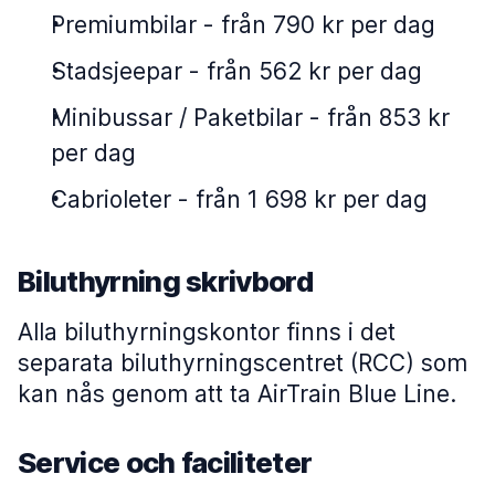
Premiumbilar
-
från 790 kr per dag
Stadsjeepar
-
från 562 kr per dag
Minibussar / Paketbilar
-
från 853 kr
per dag
Cabrioleter
-
från 1 698 kr per dag
Biluthyrning skrivbord
Alla biluthyrningskontor finns i det
separata biluthyrningscentret (RCC) som
kan nås genom att ta AirTrain Blue Line.
Service och faciliteter