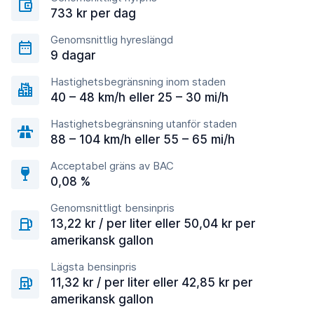
733 kr per dag
Genomsnittlig hyreslängd
9 dagar
Hastighetsbegränsning inom staden
40 – 48 km/h eller 25 – 30 mi/h
Hastighetsbegränsning utanför staden
88 – 104 km/h eller 55 – 65 mi/h
Acceptabel gräns av BAC
0,08 %
Genomsnittligt bensinpris
13,22 kr / per liter eller 50,04 kr per
amerikansk gallon
Lägsta bensinpris
11,32 kr / per liter eller 42,85 kr per
amerikansk gallon