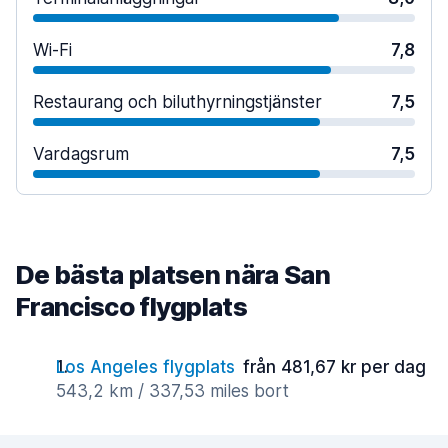
Wi-Fi
7,8
Restaurang och biluthyrningstjänster
7,5
Vardagsrum
7,5
De bästa platsen nära San
Francisco flygplats
Los Angeles flygplats
från 481,67 kr per dag
543,2 km / 337,53 miles bort