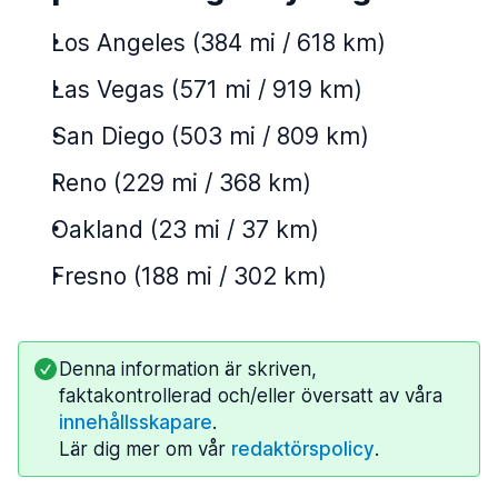
Los Angeles (384 mi / 618 km)
Las Vegas (571 mi / 919 km)
San Diego (503 mi / 809 km)
Reno (229 mi / 368 km)
Oakland (23 mi / 37 km)
Fresno (188 mi / 302 km)
Denna information är skriven,
faktakontrollerad och/eller översatt av våra
innehållsskapare
.
Lär dig mer om vår
redaktörspolicy
.