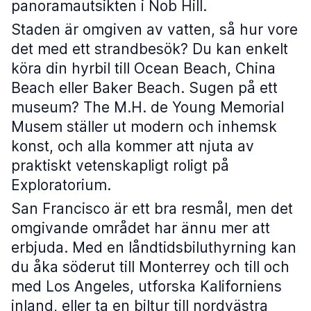
panoramautsikten i Nob Hill.
Staden är omgiven av vatten, så hur vore
det med ett strandbesök? Du kan enkelt
köra din hyrbil till Ocean Beach, China
Beach eller Baker Beach. Sugen på ett
museum? The M.H. de Young Memorial
Musem ställer ut modern och inhemsk
konst, och alla kommer att njuta av
praktiskt vetenskapligt roligt på
Exploratorium.
San Francisco är ett bra resmål, men det
omgivande området har ännu mer att
erbjuda. Med en låndtidsbiluthyrning kan
du åka söderut till Monterrey och till och
med Los Angeles, utforska Kaliforniens
inland, eller ta en biltur till nordvästra