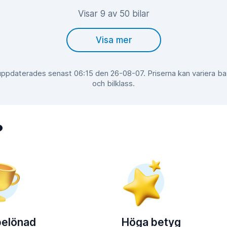
Visar 9 av 50 bilar
Visa mer
 uppdaterades senast 06:15 den 26-08-07. Priserna kan variera b
och bilklass.
?
belönad
Höga betyg