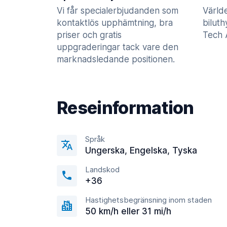
Vi får specialerbjudanden som
Värld
kontaktlös upphämtning, bra
biluth
priser och gratis
Tech A
uppgraderingar tack vare den
marknadsledande positionen.
Reseinformation
Språk
Ungerska, Engelska, Tyska
Landskod
+36
Hastighetsbegränsning inom staden
50 km/h eller 31 mi/h