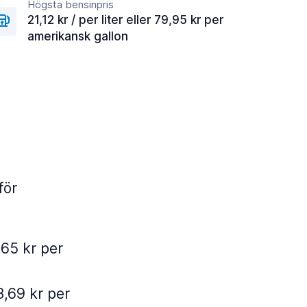
Högsta bensinpris
21,12 kr / per liter eller 79,95 kr per
amerikansk gallon
för
,65 kr per
3,69 kr per