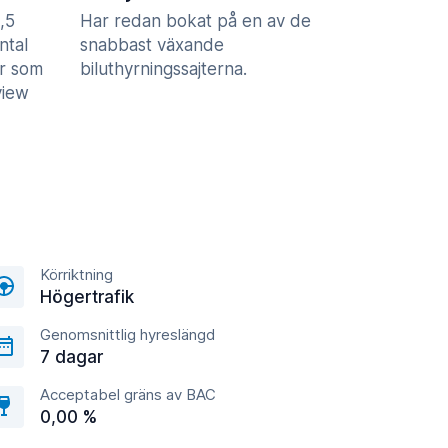
,5
Har redan bokat på en av de
ntal
snabbast växande
er som
biluthyrningssajterna.
view
Körriktning
Högertrafik
Genomsnittlig hyreslängd
7 dagar
Acceptabel gräns av BAC
0,00 %