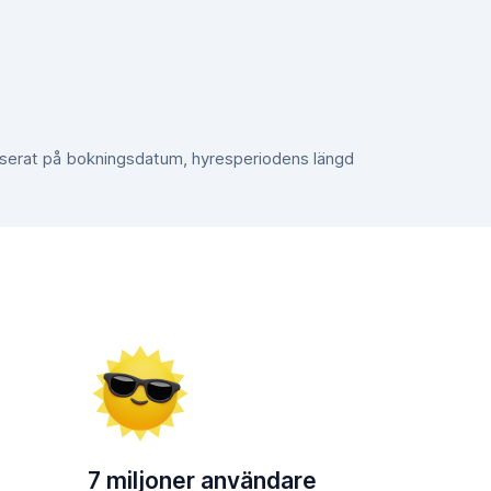
aserat på bokningsdatum, hyresperiodens längd
7 miljoner användare