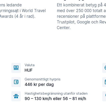
ens ledande
Ett kombinerat betyg på 4
yrningssajt i World Travel
med över 250 000 totalt a
wards (4 år i rad).
recensioner på plattform
Trustpilot, Google och Re
Center.
Valuta
HUF
Genomsnittligt hyrpris
446 kr per dag
Hastighetsbegränsning utanför staden
90 – 130 km/h eller 56 – 81 mi/h