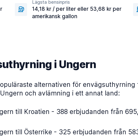
Lägsta bensinpris
r
14,18 kr / per liter eller 53,68 kr per
amerikansk gallon
uthyrning i Ungern
opuläraste alternativen för envägsuthyrning 
 Ungern och avlämning i ett annat land:
ern till Kroatien - 388 erbjudanden från 695
ern till Österrike - 325 erbjudanden från 58