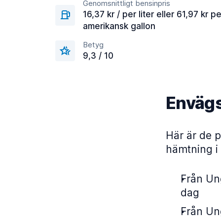
Genomsnittligt bensinpris
16,37 kr / per liter eller 61,97 kr pe
amerikansk gallon
Betyg
9,3 / 10
Envägs
Här är de p
hämtning i
Från Ung
dag
Från Ung