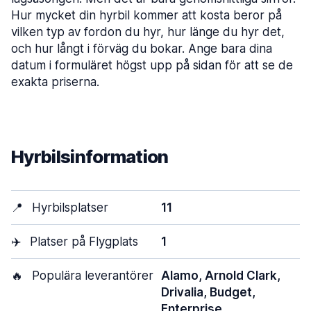
Hur mycket din hyrbil kommer att kosta beror på
vilken typ av fordon du hyr, hur länge du hyr det,
och hur långt i förväg du bokar. Ange bara dina
datum i formuläret högst upp på sidan för att se de
exakta priserna.
Hyrbilsinformation
📍
Hyrbilsplatser
11
✈️
Platser på Flygplats
1
🔥
Populära leverantörer
Alamo, Arnold Clark,
Drivalia, Budget,
Enterprise