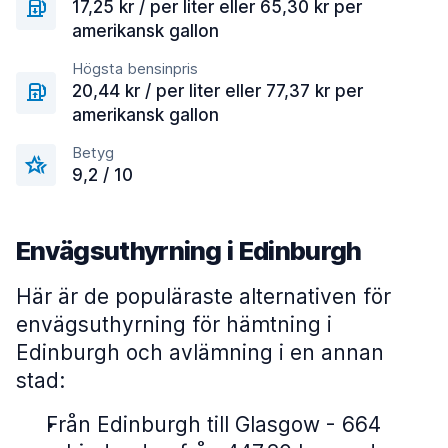
17,25 kr / per liter eller 65,30 kr per
amerikansk gallon
Högsta bensinpris
20,44 kr / per liter eller 77,37 kr per
amerikansk gallon
Betyg
9,2 / 10
Envägsuthyrning i Edinburgh
Här är de populäraste alternativen för
envägsuthyrning för hämtning i
Edinburgh och avlämning i en annan
stad:
Från Edinburgh till Glasgow - 664