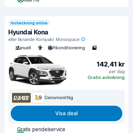
Incheckning online
Hyundai Kona
eller liknande Kompakt Monospace
Manuell
5
Luftkonditionering
5
142,41 kr
per dag
Gratis avbokning
7,9
Genomsnittlig
Visa deal
Gratis pendelservice