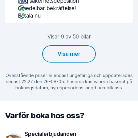
Hög säkerhetsdeposition
Omedelbar bekräftelse!
Betala nu
Visar 9 av 50 bilar
Visa mer
Ovanstående priser är endast ungefärliga och uppdaterades
senast 22:27 den 26-08-05. Priserna kan variera baserat på
bokningsdatum, hyresperiodens längd och bilklass.
Varför boka hos oss?
Specialerbjudanden