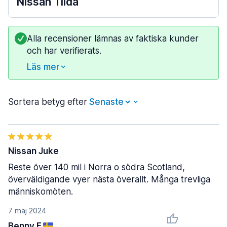
Nissan Tiida
Alla recensioner lämnas av faktiska kunder
och har verifierats.
Läs mer
Sortera betyg efter
Nissan Juke
Reste över 140 mil i Norra o södra Scotland,
överväldigande vyer nästa överallt. Många trevliga
människomöten.
7 maj 2024
Benny F.