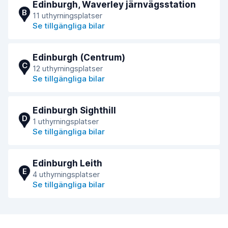
Edinburgh, Waverley järnvägsstation
B
11 uthyrningsplatser
Se tillgängliga bilar
Edinburgh (Centrum)
C
12 uthyrningsplatser
Se tillgängliga bilar
Edinburgh Sighthill
D
1 uthyrningsplatser
Se tillgängliga bilar
Edinburgh Leith
E
4 uthyrningsplatser
Se tillgängliga bilar