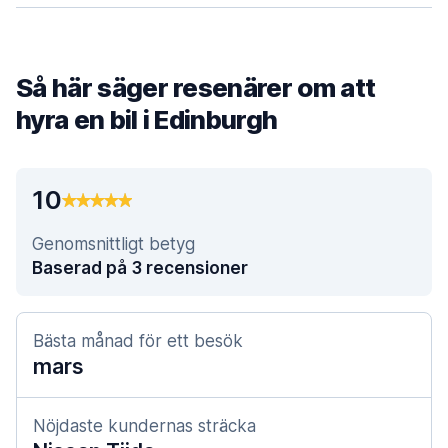
Så här säger resenärer om att
hyra en bil i Edinburgh
10
Genomsnittligt betyg
Baserad på 3 recensioner
Bästa månad för ett besök
mars
Nöjdaste kundernas sträcka