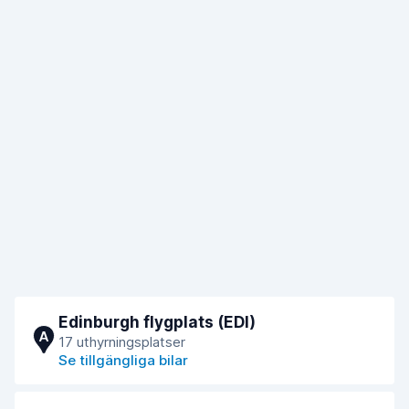
Edinburgh flygplats (EDI)
A
17 uthyrningsplatser
Se tillgängliga bilar