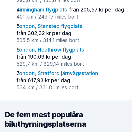
295,8 km / 183,8 miles bort
Birmingham flygplats
från 205,57 kr per dag
401 km / 249,17 miles bort
London, Stansted flygplats
från 302,32 kr per dag
505,5 km / 314,1 miles bort
London, Heathrow flygplats
från 190,09 kr per dag
529,7 km / 329,14 miles bort
London, Stratford järnvägsstation
från 617,93 kr per dag
534 km / 331,81 miles bort
De fem mest populära
biluthyrningsplatserna