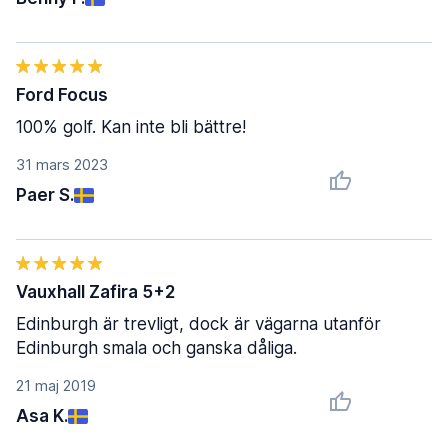
Ford Focus
100% golf. Kan inte bli bättre!
31 mars 2023
Paer S.
Vauxhall Zafira 5+2
Edinburgh är trevligt, dock är vägarna utanför
Edinburgh smala och ganska dåliga.
21 maj 2019
Asa K.