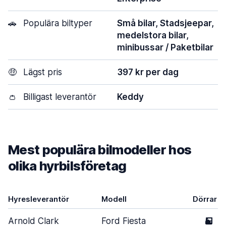
🚗
Populära biltyper
Små bilar, Stadsjeepar,
medelstora bilar,
minibussar / Paketbilar
🤑
Lägst pris
397 kr per dag
👛
Billigast leverantör
Keddy
Mest populära bilmodeller hos
olika hyrbilsföretag
Hyresleverantör
Modell
Dörrar
Arnold Clark
Ford Fiesta
5