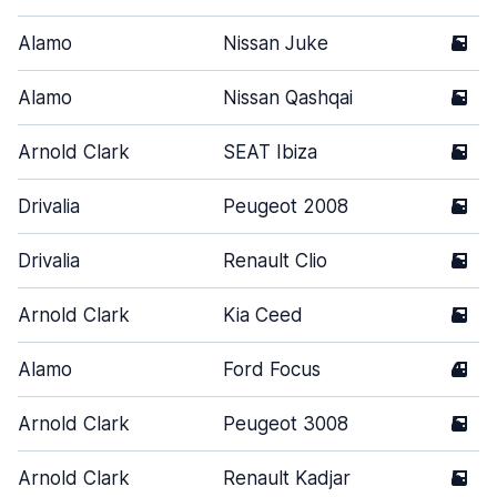
Alamo
Nissan Juke
5
Alamo
Nissan Qashqai
5
Arnold Clark
SEAT Ibiza
5
Drivalia
Peugeot 2008
5
Drivalia
Renault Clio
5
Arnold Clark
Kia Ceed
5
Alamo
Ford Focus
4
Arnold Clark
Peugeot 3008
5
Arnold Clark
Renault Kadjar
5