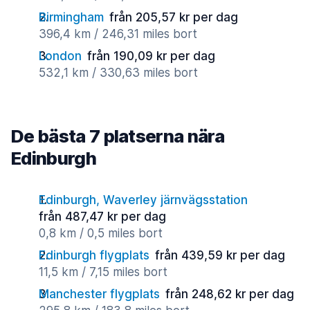
Birmingham
från 205,57 kr per dag
396,4 km / 246,31 miles bort
London
från 190,09 kr per dag
532,1 km / 330,63 miles bort
De bästa 7 platserna nära
Edinburgh
Edinburgh, Waverley järnvägsstation
från 487,47 kr per dag
0,8 km / 0,5 miles bort
Edinburgh flygplats
från 439,59 kr per dag
11,5 km / 7,15 miles bort
Manchester flygplats
från 248,62 kr per dag