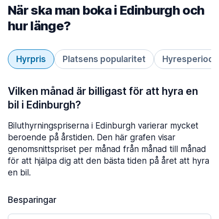
När ska man boka i Edinburgh och
hur länge?
Hyrpris
Platsens popularitet
Hyresperiod
Vilken månad är billigast för att hyra en
bil i Edinburgh?
Biluthyrningspriserna i Edinburgh varierar mycket
beroende på årstiden. Den här grafen visar
genomsnittspriset per månad från månad till månad
för att hjälpa dig att den bästa tiden på året att hyra
en bil.
Besparingar