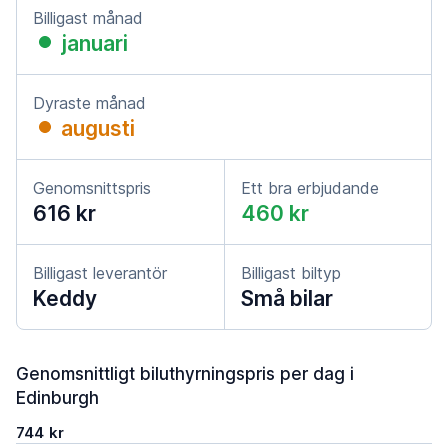
Billigast månad
januari
Dyraste månad
augusti
Genomsnittspris
Ett bra erbjudande
616 kr
460 kr
Billigast leverantör
Billigast biltyp
Keddy
Små bilar
Genomsnittligt biluthyrningspris per dag i
Edinburgh
744 kr