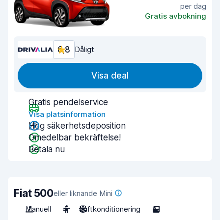
per dag
Gratis avbokning
6,8
Dåligt
Visa deal
Gratis pendelservice
Visa platsinformation
Hög säkerhetsdeposition
Omedelbar bekräftelse!
Betala nu
Fiat 500
eller liknande Mini
Manuell
4
Luftkonditionering
3