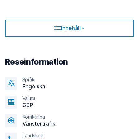
Innehåll
Reseinformation
Språk
Engelska
Valuta
GBP
Körriktning
Vänstertrafik
Landskod