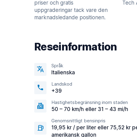
priser och gratis
Tech A
uppgraderingar tack vare den
marknadsledande positionen.
Reseinformation
Språk
Italienska
Landskod
+39
Hastighetsbegränsning inom staden
50 – 70 km/h eller 31 – 43 mi/h
Genomsnittligt bensinpris
19,95 kr / per liter eller 75,52 kr p
amerikansk gallon