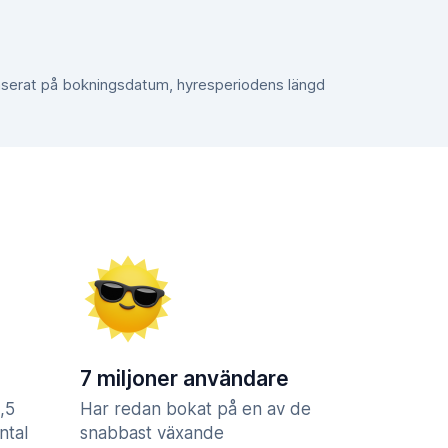
aserat på bokningsdatum, hyresperiodens längd
7 miljoner användare
,5
Har redan bokat på en av de
ntal
snabbast växande