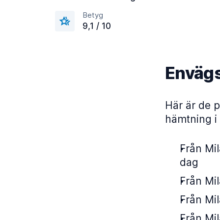
Betyg
9,1 / 10
Envägs
Här är de p
hämtning i
Från Mil
dag
Från Mil
Från Mil
Från Mil