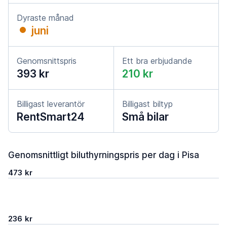
Dyraste månad
juni
Genomsnittspris
Ett bra erbjudande
393 kr
210 kr
Billigast leverantör
Billigast biltyp
RentSmart24
Små bilar
Genomsnittligt biluthyrningspris per dag i Pisa
473 kr
236 kr