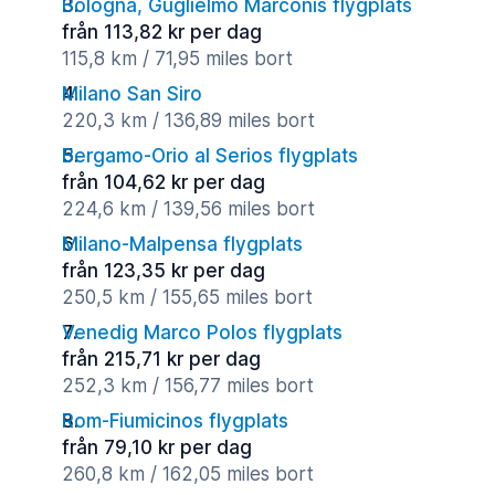
Bologna, Guglielmo Marconis flygplats
från 113,82 kr per dag
115,8 km / 71,95 miles bort
Milano San Siro
220,3 km / 136,89 miles bort
Bergamo-Orio al Serios flygplats
från 104,62 kr per dag
224,6 km / 139,56 miles bort
Milano-Malpensa flygplats
från 123,35 kr per dag
250,5 km / 155,65 miles bort
Venedig Marco Polos flygplats
från 215,71 kr per dag
252,3 km / 156,77 miles bort
Rom-Fiumicinos flygplats
från 79,10 kr per dag
260,8 km / 162,05 miles bort