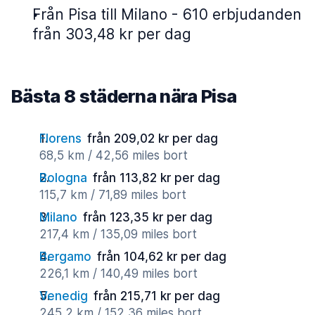
Från Pisa till Milano - 610 erbjudanden
från 303,48 kr per dag
Bästa 8 städerna nära Pisa
Florens
från 209,02 kr per dag
68,5 km / 42,56 miles bort
Bologna
från 113,82 kr per dag
115,7 km / 71,89 miles bort
Milano
från 123,35 kr per dag
217,4 km / 135,09 miles bort
Bergamo
från 104,62 kr per dag
226,1 km / 140,49 miles bort
Venedig
från 215,71 kr per dag
245,2 km / 152,36 miles bort