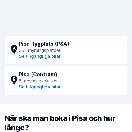
Pisa flygplats (PSA)
A
35 uthyrningsplatser
Se tillgängliga bilar
Pisa (Centrum)
B
5 uthyrningsplatser
Se tillgängliga bilar
När ska man boka i Pisa och hur
länge?