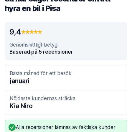
hyra en bil i Pisa
9,4
Genomsnittligt betyg
Baserad på 5 recensioner
Bästa månad för ett besök
januari
Nöjdaste kundernas sträcka
Kia Niro
Alla recensioner lämnas av faktiska kunder