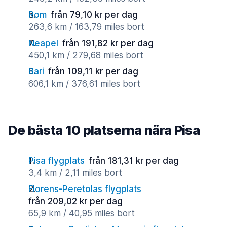
Rom
från 79,10 kr per dag
263,6 km / 163,79 miles bort
Neapel
från 191,82 kr per dag
450,1 km / 279,68 miles bort
Bari
från 109,11 kr per dag
606,1 km / 376,61 miles bort
De bästa 10 platserna nära Pisa
Pisa flygplats
från 181,31 kr per dag
3,4 km / 2,11 miles bort
Florens-Peretolas flygplats
från 209,02 kr per dag
65,9 km / 40,95 miles bort