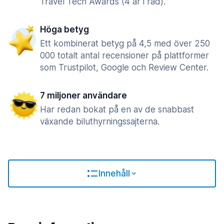
Travel Tech Awards (4 år i rad).
Höga betyg
Ett kombinerat betyg på 4,5 med över 250
000 totalt antal recensioner på plattformer
som Trustpilot, Google och Review Center.
7 miljoner användare
Har redan bokat på en av de snabbast
växande biluthyrningssajterna.
Innehåll