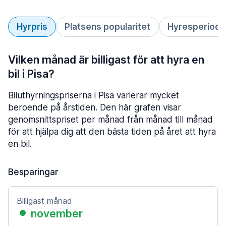
Hyrpris
Platsens popularitet
Hyresperiod
Vilken månad är billigast för att hyra en
bil i Pisa?
Biluthyrningspriserna i Pisa varierar mycket
beroende på årstiden. Den här grafen visar
genomsnittspriset per månad från månad till månad
för att hjälpa dig att den bästa tiden på året att hyra
en bil.
Besparingar
Billigast månad
november