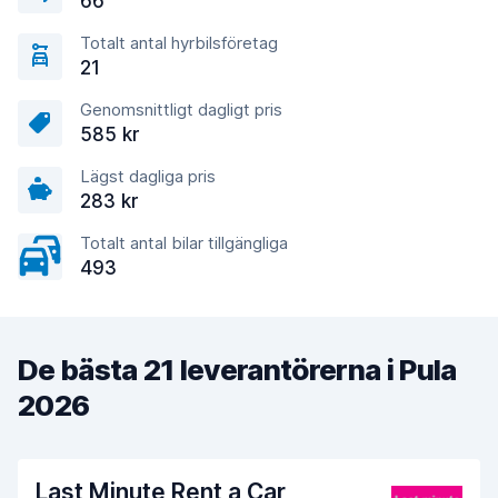
66
Totalt antal hyrbilsföretag
21
Genomsnittligt dagligt pris
585 kr
Lägst dagliga pris
283 kr
Totalt antal bilar tillgängliga
493
De bästa 21 leverantörerna i Pula
2026
Last Minute Rent a Car