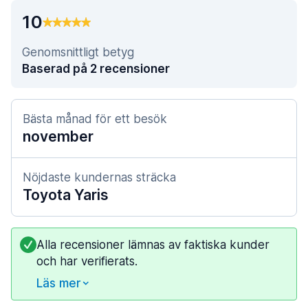
10
Genomsnittligt betyg
Baserad på 2 recensioner
Bästa månad för ett besök
november
Nöjdaste kundernas sträcka
Toyota Yaris
Alla recensioner lämnas av faktiska kunder
och har verifierats.
Läs mer