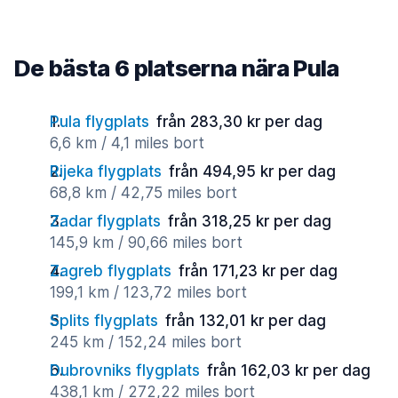
De bästa 6 platserna nära Pula
Pula flygplats
från 283,30 kr per dag
6,6 km / 4,1 miles bort
Rijeka flygplats
från 494,95 kr per dag
68,8 km / 42,75 miles bort
Zadar flygplats
från 318,25 kr per dag
145,9 km / 90,66 miles bort
Zagreb flygplats
från 171,23 kr per dag
199,1 km / 123,72 miles bort
Splits flygplats
från 132,01 kr per dag
245 km / 152,24 miles bort
Dubrovniks flygplats
från 162,03 kr per dag
438,1 km / 272,22 miles bort