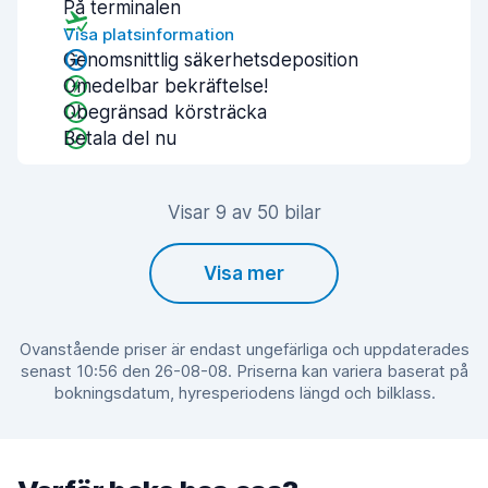
På terminalen
Visa platsinformation
Genomsnittlig säkerhetsdeposition
Omedelbar bekräftelse!
Obegränsad körsträcka
Betala del nu
Visar 9 av 50 bilar
Visa mer
Ovanstående priser är endast ungefärliga och uppdaterades
senast 10:56 den 26-08-08. Priserna kan variera baserat på
bokningsdatum, hyresperiodens längd och bilklass.