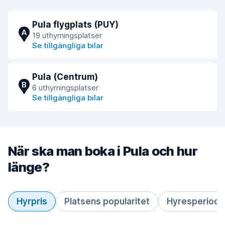
Pula flygplats (PUY)
A
19 uthyrningsplatser
Se tillgängliga bilar
Pula (Centrum)
B
6 uthyrningsplatser
Se tillgängliga bilar
När ska man boka i Pula och hur
länge?
Hyrpris
Platsens popularitet
Hyresperiod