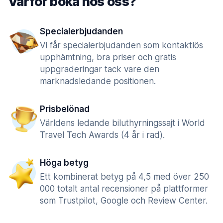
Varför boka hos oss?
Specialerbjudanden
Vi får specialerbjudanden som kontaktlös
upphämtning, bra priser och gratis
uppgraderingar tack vare den
marknadsledande positionen.
Prisbelönad
Världens ledande biluthyrningssajt i World
Travel Tech Awards (4 år i rad).
Höga betyg
Ett kombinerat betyg på 4,5 med över 250
000 totalt antal recensioner på plattformer
som Trustpilot, Google och Review Center.