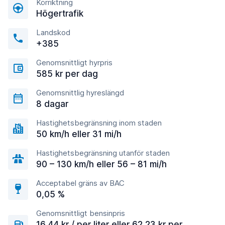
Körriktning
Högertrafik
Landskod
+385
Genomsnittligt hyrpris
585 kr per dag
Genomsnittlig hyreslängd
8 dagar
Hastighetsbegränsning inom staden
50 km/h eller 31 mi/h
Hastighetsbegränsning utanför staden
90 – 130 km/h eller 56 – 81 mi/h
Acceptabel gräns av BAC
0,05 %
Genomsnittligt bensinpris
16,44 kr / per liter eller 62,23 kr per