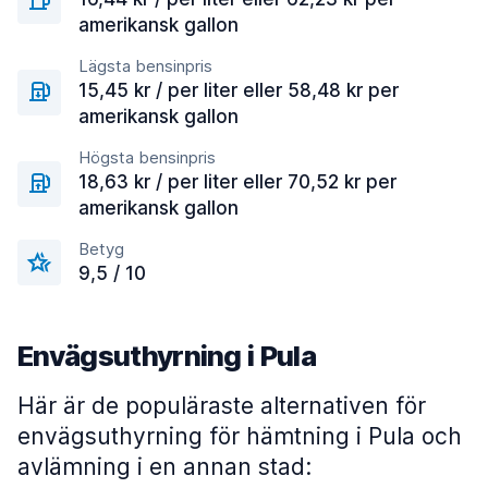
amerikansk gallon
Lägsta bensinpris
15,45 kr / per liter eller 58,48 kr per
amerikansk gallon
Högsta bensinpris
18,63 kr / per liter eller 70,52 kr per
amerikansk gallon
Betyg
9,5 / 10
Envägsuthyrning i Pula
Här är de populäraste alternativen för
envägsuthyrning för hämtning i Pula och
avlämning i en annan stad: