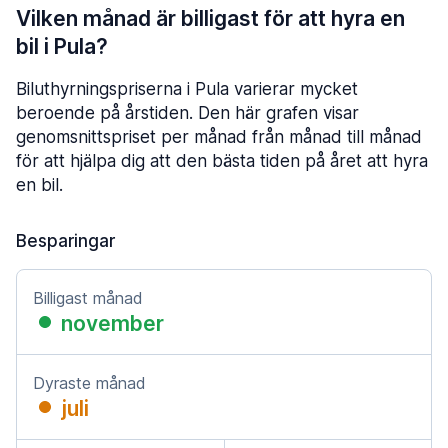
Vilken månad är billigast för att hyra en
bil i Pula?
Biluthyrningspriserna i Pula varierar mycket
beroende på årstiden. Den här grafen visar
genomsnittspriset per månad från månad till månad
för att hjälpa dig att den bästa tiden på året att hyra
en bil.
Besparingar
Billigast månad
november
Dyraste månad
juli