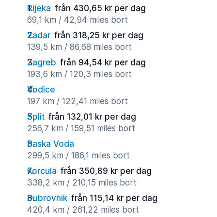
Rijeka
från 430,65 kr per dag
69,1 km / 42,94 miles bort
Zadar
från 318,25 kr per dag
139,5 km / 86,68 miles bort
Zagreb
från 94,54 kr per dag
193,6 km / 120,3 miles bort
Vodice
197 km / 122,41 miles bort
Split
från 132,01 kr per dag
256,7 km / 159,51 miles bort
Baska Voda
299,5 km / 186,1 miles bort
Korcula
från 350,89 kr per dag
338,2 km / 210,15 miles bort
Dubrovnik
från 115,14 kr per dag
420,4 km / 261,22 miles bort