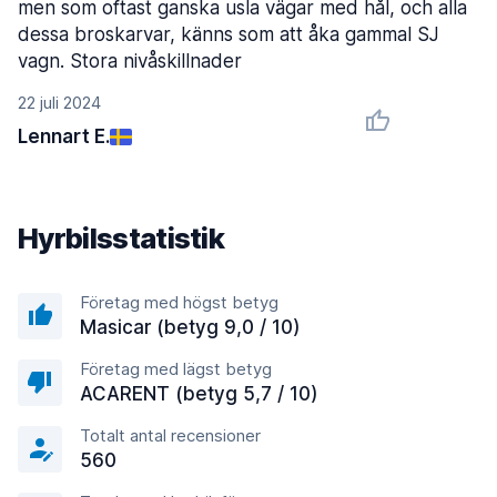
men som oftast ganska usla vägar med hål, och alla
dessa broskarvar, känns som att åka gammal SJ
vagn. Stora nivåskillnader
22 juli 2024
Lennart E.
Hyrbilsstatistik
Företag med högst betyg
Masicar (betyg 9,0 / 10)
Företag med lägst betyg
ACARENT (betyg 5,7 / 10)
Totalt antal recensioner
560