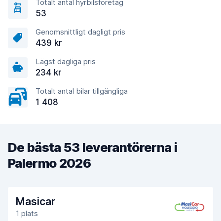
Totalt antal hyrbilsföretag
53
Genomsnittligt dagligt pris
439 kr
Lägst dagliga pris
234 kr
Totalt antal bilar tillgängliga
1 408
De bästa 53 leverantörerna i
Palermo 2026
Masicar
1 plats