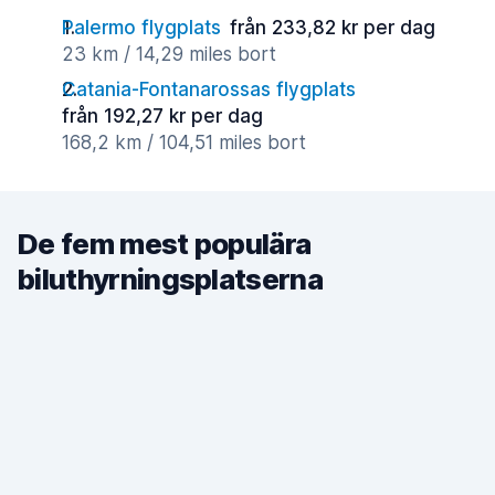
Palermo flygplats
från 233,82 kr per dag
23 km / 14,29 miles bort
Catania-Fontanarossas flygplats
från 192,27 kr per dag
168,2 km / 104,51 miles bort
De fem mest populära
biluthyrningsplatserna