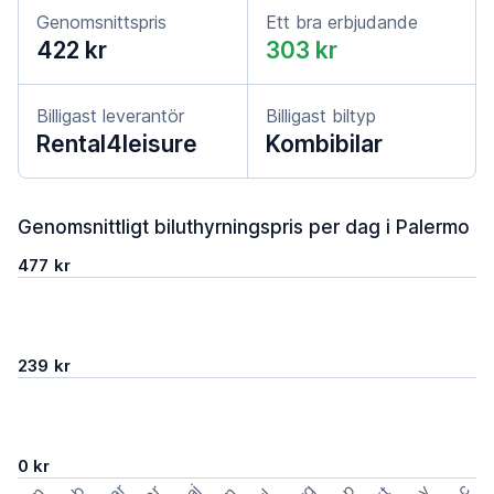
Genomsnittspris
Ett bra erbjudande
422 kr
303 kr
Billigast leverantör
Billigast biltyp
Rental4leisure
Kombibilar
Genomsnittligt biluthyrningspris per dag i Palermo
477 kr
239 kr
0 kr