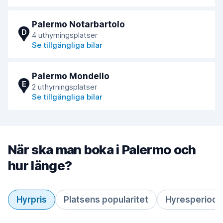
Palermo Notarbartolo
D
4 uthyrningsplatser
Se tillgängliga bilar
Palermo Mondello
E
2 uthyrningsplatser
Se tillgängliga bilar
När ska man boka i Palermo och
hur länge?
Hyrpris
Platsens popularitet
Hyresperiod