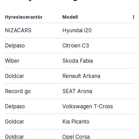
Hyresleverantör
Modell
Dö
NIZACARS
Hyundai i20
Delpaso
Citroen C3
Wiber
Skoda Fabia
Goldcar
Renault Arkana
Record go
SEAT Arona
Delpaso
Volkswagen T-Cross
Goldcar
Kia Picanto
Goldcar
Opel Corsa