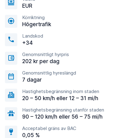
EUR
Körriktning
Högertrafik
Landskod
+34
Genomsnittligt hyrpris
202 kr per dag
Genomsnittlig hyreslängd
7 dagar
Hastighetsbegränsning inom staden
20 – 50 km/h eller 12 – 31 mi/h
Hastighetsbegränsning utanför staden
90 – 120 km/h eller 56 – 75 mi/h
Acceptabel gräns av BAC
0,05 %