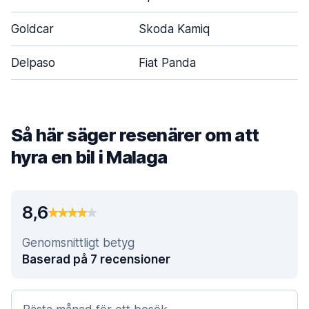
Goldcar
Skoda Kamiq
Delpaso
Fiat Panda
Så här säger resenärer om att
hyra en bil i Malaga
8,6
Genomsnittligt betyg
Baserad på 7 recensioner