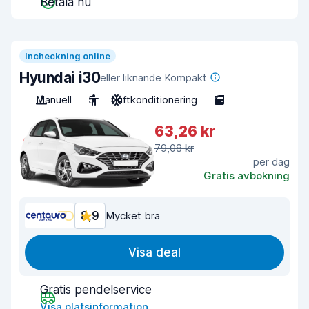
Betala nu
Incheckning online
Hyundai i30
eller liknande Kompakt
Manuell
5
Luftkonditionering
5
63,26 kr
79,08 kr
per dag
Gratis avbokning
8,9
Mycket bra
Visa deal
Gratis pendelservice
Visa platsinformation