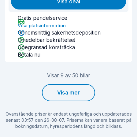
Visa deal
Gratis pendelservice
Visa platsinformation
Genomsnittlig säkerhetsdeposition
Omedelbar bekräftelse!
Obegränsad körsträcka
Betala nu
Visar 9 av 50 bilar
Visa mer
Ovanstående priser är endast ungefärliga och uppdaterades
senast 03:57 den 26-08-07. Priserna kan variera baserat på
bokningsdatum, hyresperiodens längd och bilklass.