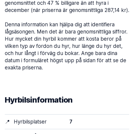
genomsnittet och 47 % billigare än att hyra i
december (när priserna är genomsnittliga 287,14 kr).
Denna information kan hjälpa dig att identifiera
lågsäsongen. Men det är bara genomsnittliga siffror.
Hur mycket din hyrbil kommer att kosta beror på
vilken typ av fordon du hyr, hur länge du hyr det,
och hur långt i förväg du bokar. Ange bara dina
datum i formuläret högst upp på sidan för att se de
exakta priserna.
Hyrbilsinformation
📍
Hyrbilsplatser
7