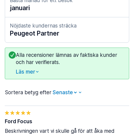
Bästa månad för ett besök
januari
Nöjdaste kundernas sträcka
Peugeot Partner
Alla recensioner lämnas av faktiska kunder
och har verifierats.
Läs mer
Sortera betyg efter
Ford Focus
Beskrivningen vart vi skulle gå för att åka med