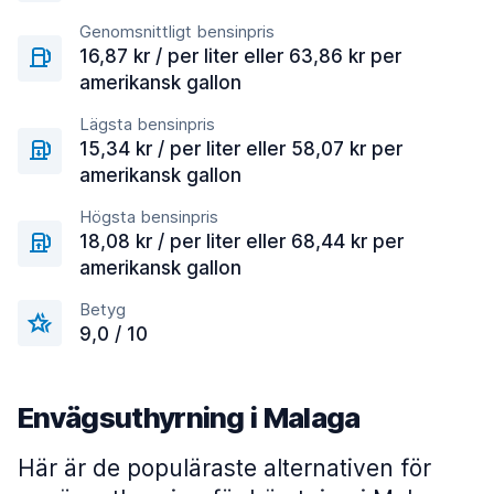
Genomsnittligt bensinpris
16,87 kr / per liter eller 63,86 kr per
amerikansk gallon
Lägsta bensinpris
15,34 kr / per liter eller 58,07 kr per
amerikansk gallon
Högsta bensinpris
18,08 kr / per liter eller 68,44 kr per
amerikansk gallon
Betyg
9,0 / 10
Envägsuthyrning i Malaga
Här är de populäraste alternativen för