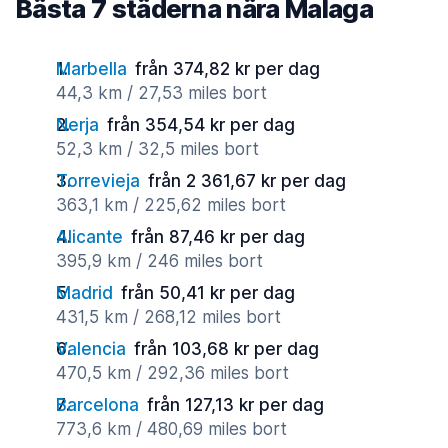
Bästa 7 städerna nära Malaga
Marbella
från 374,82 kr per dag
44,3 km / 27,53 miles bort
Nerja
från 354,54 kr per dag
52,3 km / 32,5 miles bort
Torrevieja
från 2 361,67 kr per dag
363,1 km / 225,62 miles bort
Alicante
från 87,46 kr per dag
395,9 km / 246 miles bort
Madrid
från 50,41 kr per dag
431,5 km / 268,12 miles bort
Valencia
från 103,68 kr per dag
470,5 km / 292,36 miles bort
Barcelona
från 127,13 kr per dag
773,6 km / 480,69 miles bort