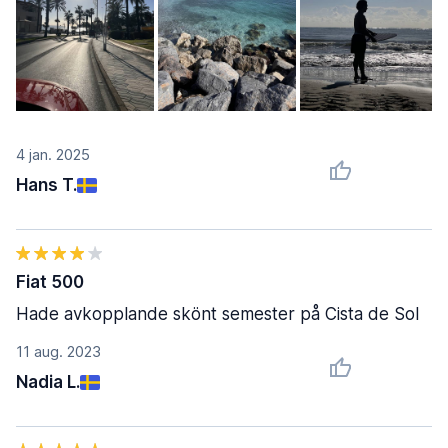
4 jan. 2025
Hans T.
Fiat 500
Hade avkopplande skönt semester på Cista de Sol
11 aug. 2023
Nadia L.