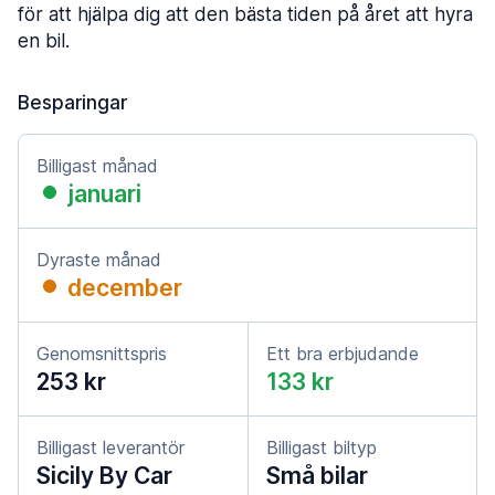
för att hjälpa dig att den bästa tiden på året att hyra
en bil.
Besparingar
Billigast månad
januari
Dyraste månad
december
Genomsnittspris
Ett bra erbjudande
253 kr
133 kr
Billigast leverantör
Billigast biltyp
Sicily By Car
Små bilar