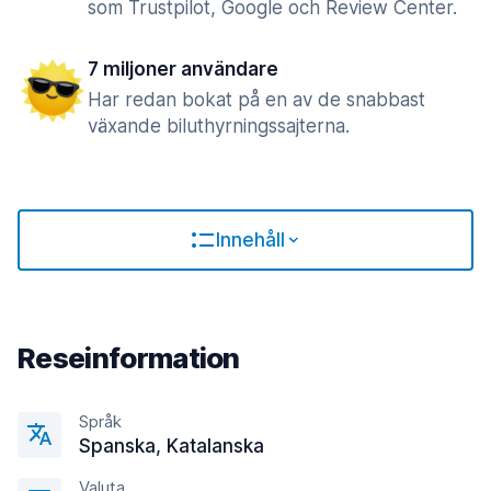
som Trustpilot, Google och Review Center.
7 miljoner användare
Har redan bokat på en av de snabbast
växande biluthyrningssajterna.
Innehåll
Reseinformation
Språk
Spanska, Katalanska
Valuta