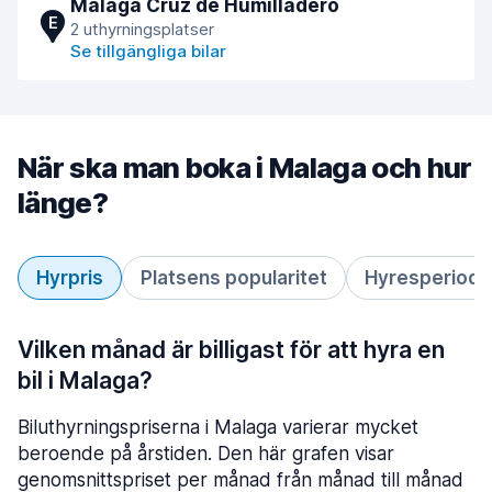
Malaga Cruz de Humilladero
E
2 uthyrningsplatser
Se tillgängliga bilar
När ska man boka i Malaga och hur
länge?
Hyrpris
Platsens popularitet
Hyresperiod
Vilken månad är billigast för att hyra en
bil i Malaga?
Biluthyrningspriserna i Malaga varierar mycket
beroende på årstiden. Den här grafen visar
genomsnittspriset per månad från månad till månad