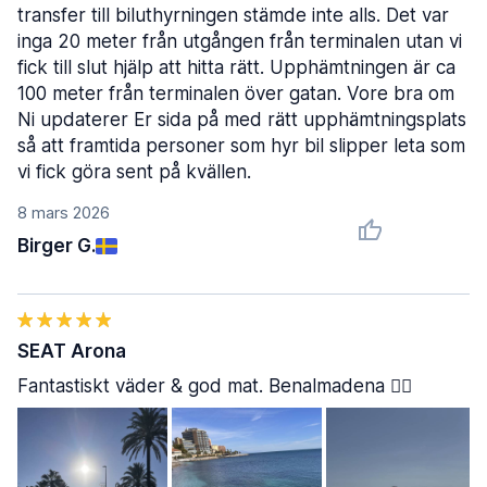
transfer till biluthyrningen stämde inte alls. Det var
inga 20 meter från utgången från terminalen utan vi
fick till slut hjälp att hitta rätt. Upphämtningen är ca
100 meter från terminalen över gatan. Vore bra om
Ni updaterer Er sida på med rätt upphämtningsplats
så att framtida personer som hyr bil slipper leta som
vi fick göra sent på kvällen.
8 mars 2026
Birger G.
SEAT Arona
Fantastiskt väder & god mat. Benalmadena 👍🏻