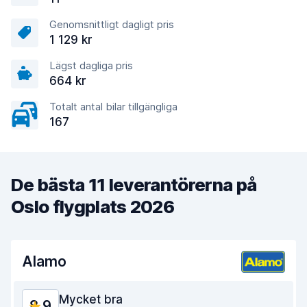
Genomsnittligt dagligt pris
1 129 kr
Lägst dagliga pris
664 kr
Totalt antal bilar tillgängliga
167
De bästa 11 leverantörerna på
Oslo flygplats 2026
Alamo
Mycket bra
8,9