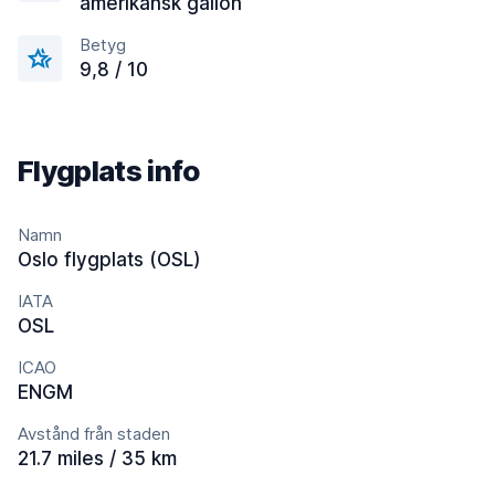
amerikansk gallon
Betyg
9,8 / 10
Flygplats info
Namn
Oslo flygplats (OSL)
IATA
OSL
ICAO
ENGM
Avstånd från staden
21.7 miles / 35 km