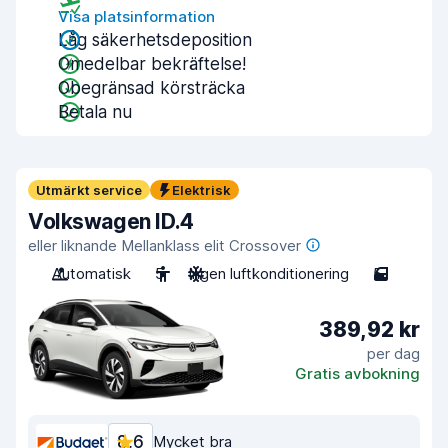
Visa platsinformation
Låg säkerhetsdeposition
Omedelbar bekräftelse!
Obegränsad körsträcka
Betala nu
Utmärkt service
Elektrisk
Volkswagen ID.4
eller liknande Mellanklass elit Crossover
Automatisk
5
Ingen luftkonditionering
5
389,92 kr
per dag
Gratis avbokning
8,6
Mycket bra