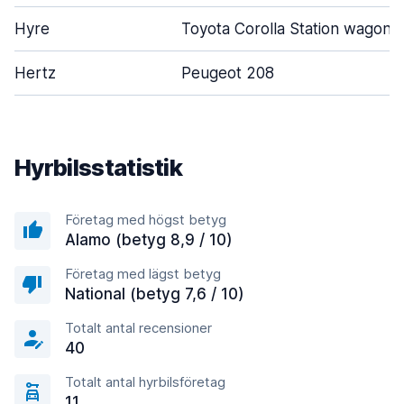
Hyre
Toyota Corolla Station wagon
Hertz
Peugeot 208
Hyrbilsstatistik
Företag med högst betyg
Alamo (betyg 8,9 / 10)
Företag med lägst betyg
National (betyg 7,6 / 10)
Totalt antal recensioner
40
Totalt antal hyrbilsföretag
11