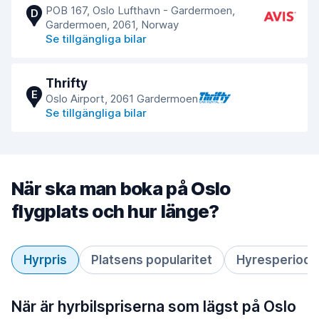
POB 167, Oslo Lufthavn - Gardermoen,
D
Gardermoen, 2061, Norway
Se tillgängliga bilar
Thrifty
E
Oslo Airport, 2061 Gardermoen
Se tillgängliga bilar
När ska man boka på Oslo
flygplats och hur länge?
Hyrpris
Platsens popularitet
Hyresperiod
När är hyrbilspriserna som lägst på Oslo