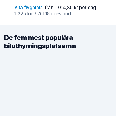
Alta flygplats
från 1 014,80 kr per dag
1 225 km / 761,18 miles bort
De fem mest populära
biluthyrningsplatserna