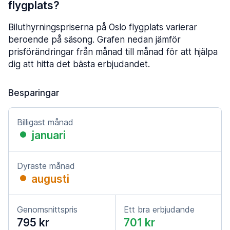
flygplats?
Biluthyrningspriserna på Oslo flygplats varierar
beroende på säsong. Grafen nedan jämför
prisförändringar från månad till månad för att hjälpa
dig att hitta det bästa erbjudandet.
Besparingar
Billigast månad
januari
Dyraste månad
augusti
Genomsnittspris
Ett bra erbjudande
795 kr
701 kr