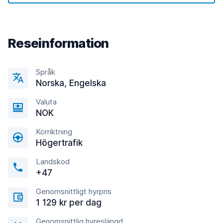
Reseinformation
Språk
Norska, Engelska
Valuta
NOK
Körriktning
Högertrafik
Landskod
+47
Genomsnittligt hyrpris
1 129 kr per dag
Genomsnittlig hyreslängd