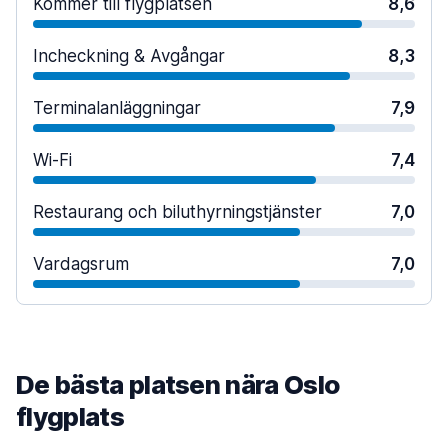
Kommer till flygplatsen
8,6
Incheckning & Avgångar
8,3
Terminalanläggningar
7,9
Wi-Fi
7,4
Restaurang och biluthyrningstjänster
7,0
Vardagsrum
7,0
De bästa platsen nära Oslo
flygplats