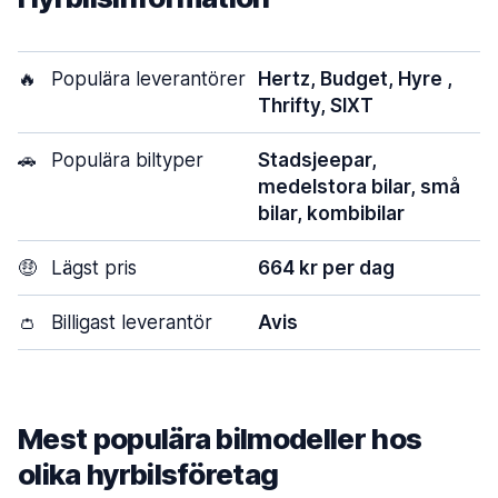
🔥
Populära leverantörer
Hertz, Budget, Hyre ,
Thrifty, SIXT
🚗
Populära biltyper
Stadsjeepar,
medelstora bilar, små
bilar, kombibilar
🤑
Lägst pris
664 kr per dag
👛
Billigast leverantör
Avis
Mest populära bilmodeller hos
olika hyrbilsföretag