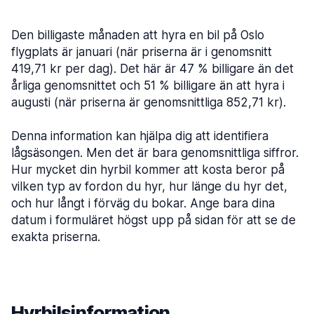
Den billigaste månaden att hyra en bil på Oslo
flygplats är januari (när priserna är i genomsnitt
419,71 kr per dag). Det här är 47 % billigare än det
årliga genomsnittet och 51 % billigare än att hyra i
augusti (när priserna är genomsnittliga 852,71 kr).
Denna information kan hjälpa dig att identifiera
lågsäsongen. Men det är bara genomsnittliga siffror.
Hur mycket din hyrbil kommer att kosta beror på
vilken typ av fordon du hyr, hur länge du hyr det,
och hur långt i förväg du bokar. Ange bara dina
datum i formuläret högst upp på sidan för att se de
exakta priserna.
Hyrbilsinformation