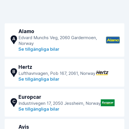
Alamo
Edvard Munchs Veg, 2060 Gardermoen,
A
Norway
Se tillgängliga bilar
Hertz
B
Lufthavnvagen, Pob 167, 2061, Norway
Se tillgängliga bilar
Europcar
C
Industrivegen 17, 2050 Jessheim, Norway
Se tillgängliga bilar
Avis