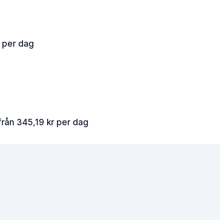
r per dag
från 345,19 kr per dag