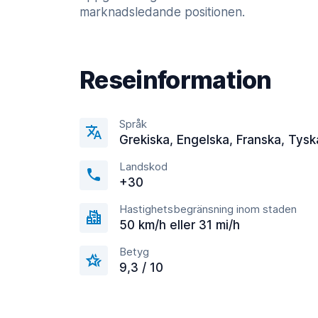
marknadsledande positionen.
Reseinformation
Språk
Grekiska, Engelska, Franska, Tysk
Landskod
+30
Hastighetsbegränsning inom staden
50 km/h eller 31 mi/h
Betyg
9,3 / 10