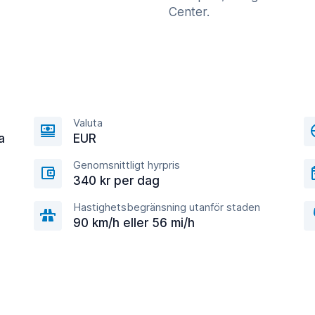
Center.
Valuta
a
EUR
Genomsnittligt hyrpris
340 kr per dag
Hastighetsbegränsning utanför staden
90 km/h eller 56 mi/h