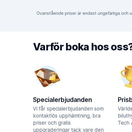
Ovanstående priser är endast ungefärliga och
Varför boka hos oss
Specialerbjudanden
Pris
Vi får specialerbjudanden som
Värld
kontaktlös upphämtning, bra
biluth
priser och gratis
Tech A
uppgraderingar tack vare den