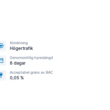
Körriktning
Högertrafik
Genomsnittlig hyreslängd
8 dagar
Acceptabel gräns av BAC
0,05 %