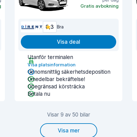
g
Gratis avbokning
8,3
Bra
Visa deal
Utanför terminalen
Visa platsinformation
Genomsnittlig säkerhetsdeposition
Omedelbar bekräftelse!
Obegränsad körsträcka
Betala nu
Visar 9 av 50 bilar
Visa mer