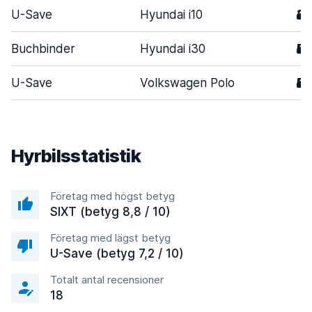
U-Save
Hyundai i10
3
Buchbinder
Hyundai i30
5
U-Save
Volkswagen Polo
5
Hyrbilsstatistik
Företag med högst betyg
SIXT (betyg 8,8 / 10)
Företag med lägst betyg
U-Save (betyg 7,2 / 10)
Totalt antal recensioner
18