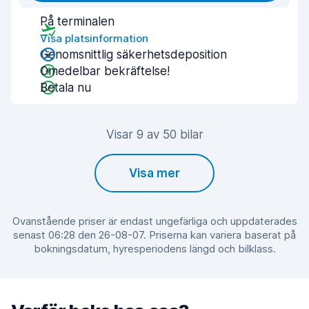
På terminalen
Visa platsinformation
Genomsnittlig säkerhetsdeposition
Omedelbar bekräftelse!
Betala nu
Visar 9 av 50 bilar
Visa mer
Ovanstående priser är endast ungefärliga och uppdaterades
senast 06:28 den 26-08-07. Priserna kan variera baserat på
bokningsdatum, hyresperiodens längd och bilklass.