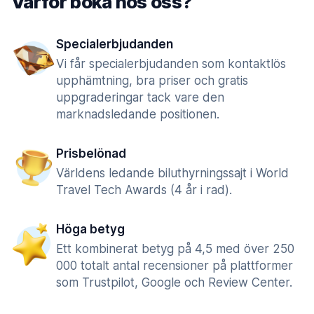
Varför boka hos oss?
Specialerbjudanden
Vi får specialerbjudanden som kontaktlös
upphämtning, bra priser och gratis
uppgraderingar tack vare den
marknadsledande positionen.
Prisbelönad
Världens ledande biluthyrningssajt i World
Travel Tech Awards (4 år i rad).
Höga betyg
Ett kombinerat betyg på 4,5 med över 250
000 totalt antal recensioner på plattformer
som Trustpilot, Google och Review Center.