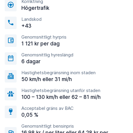
Körriktning
Högertrafik
Landskod
+43
Genomsnittligt hyrpris
1 121 kr per dag
Genomsnittlig hyreslängd
6 dagar
Hastighetsbegränsning inom staden
50 km/h eller 31 mi/h
Hastighetsbegränsning utanför staden
100 – 130 km/h eller 62 – 81 mi/h
Acceptabel gräns av BAC
0,05 %
Genomsnittligt bensinpris
16,98 kr / per liter eller 64,28 kr per