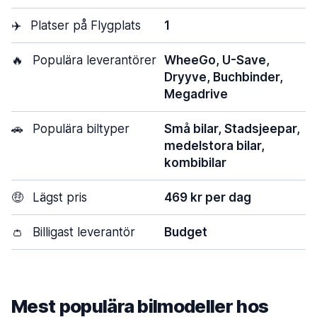
✈️
Platser på Flygplats
1
🔥
Populära leverantörer
WheeGo, U-Save,
Dryyve, Buchbinder,
Megadrive
🚗
Populära biltyper
Små bilar, Stadsjeepar,
medelstora bilar,
kombibilar
🤑
Lägst pris
469 kr per dag
👛
Billigast leverantör
Budget
Mest populära bilmodeller hos