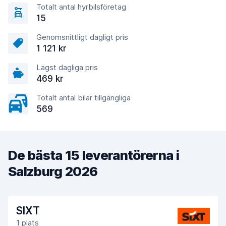
Totalt antal hyrbilsföretag
15
Genomsnittligt dagligt pris
1 121 kr
Lägst dagliga pris
469 kr
Totalt antal bilar tillgängliga
569
De bästa 15 leverantörerna i
Salzburg 2026
SIXT
1 plats