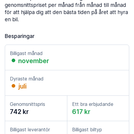
genomsnittspriset per månad från månad till månad
för att hjälpa dig att den bästa tiden på året att hyra
en bil.
Besparingar
Billigast månad
november
Dyraste månad
juli
Genomsnittspris
Ett bra erbjudande
742 kr
617 kr
Billigast leverantör
Billigast biltyp