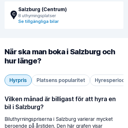
Salzburg (Centrum)
C
8 uthyrningsplatser
Se tillgängliga bilar
När ska man boka i Salzburg och
hur länge?
Hyrpris
Platsens popularitet
Hyresperiod
Vilken månad är billigast för att hyra en
bil i Salzburg?
Biluthyrningspriserna i Salzburg varierar mycket
beroende på årstiden. Den här grafen visar