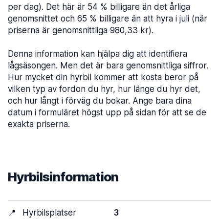
per dag). Det här är 54 % billigare än det årliga
genomsnittet och 65 % billigare än att hyra i juli (när
priserna är genomsnittliga 980,33 kr).
Denna information kan hjälpa dig att identifiera
lågsäsongen. Men det är bara genomsnittliga siffror.
Hur mycket din hyrbil kommer att kosta beror på
vilken typ av fordon du hyr, hur länge du hyr det,
och hur långt i förväg du bokar. Ange bara dina
datum i formuläret högst upp på sidan för att se de
exakta priserna.
Hyrbilsinformation
📍
Hyrbilsplatser
3