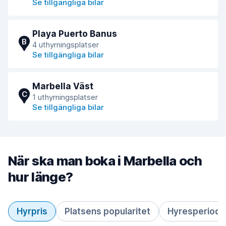
Se tillgängliga bilar
Playa Puerto Banus
B
4 uthyrningsplatser
Se tillgängliga bilar
Marbella Väst
C
1 uthyrningsplatser
Se tillgängliga bilar
När ska man boka i Marbella och
hur länge?
Hyrpris
Platsens popularitet
Hyresperiod