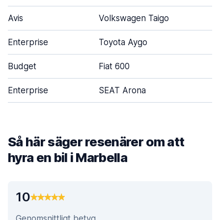
Avis
Volkswagen Taigo
Enterprise
Toyota Aygo
Budget
Fiat 600
Enterprise
SEAT Arona
Så här säger resenärer om att
hyra en bil i Marbella
10
Genomsnittligt betyg