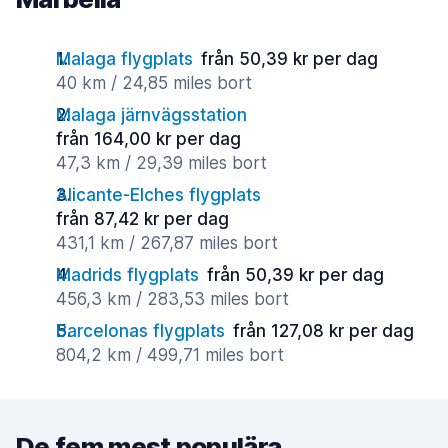
Malaga flygplats
från 50,39 kr per dag
40 km / 24,85 miles bort
Malaga järnvägsstation
från 164,00 kr per dag
47,3 km / 29,39 miles bort
Alicante-Elches flygplats
från 87,42 kr per dag
431,1 km / 267,87 miles bort
Madrids flygplats
från 50,39 kr per dag
456,3 km / 283,53 miles bort
Barcelonas flygplats
från 127,08 kr per dag
804,2 km / 499,71 miles bort
De fem mest populära