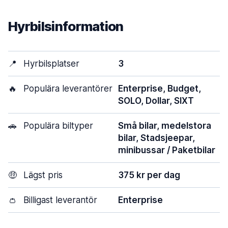
Hyrbilsinformation
📍
Hyrbilsplatser
3
🔥
Populära leverantörer
Enterprise, Budget,
SOLO, Dollar, SIXT
🚗
Populära biltyper
Små bilar, medelstora
bilar, Stadsjeepar,
minibussar / Paketbilar
🤑
Lägst pris
375 kr per dag
👛
Billigast leverantör
Enterprise