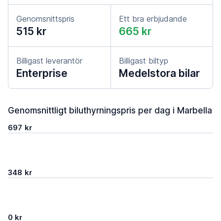
Genomsnittspris
Ett bra erbjudande
515 kr
665 kr
Billigast leverantör
Billigast biltyp
Enterprise
Medelstora bilar
Genomsnittligt biluthyrningspris per dag i Marbella
697 kr
348 kr
0 kr