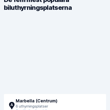
biluthyrningsplatserna
Marbella (Centrum)
A
6 uthyrningsplatser