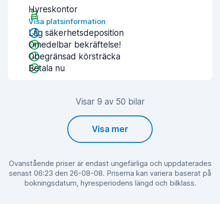
Hyreskontor
Visa platsinformation
Låg säkerhetsdeposition
Omedelbar bekräftelse!
Obegränsad körsträcka
Betala nu
Visar 9 av 50 bilar
Visa mer
Ovanstående priser är endast ungefärliga och uppdaterades
senast 06:23 den 26-08-08. Priserna kan variera baserat på
bokningsdatum, hyresperiodens längd och bilklass.