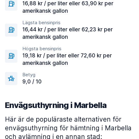
16,88 kr / per liter eller 63,90 kr per
amerikansk gallon
Lägsta bensinpris
16,44 kr / per liter eller 62,23 kr per
amerikansk gallon
Högsta bensinpris
19,18 kr / per liter eller 72,60 kr per
amerikansk gallon
Betyg
9,0 / 10
Envägsuthyrning i Marbella
Här är de populäraste alternativen för
envägsuthyrning för hämtning i Marbella
och avlämning i en annan stad: