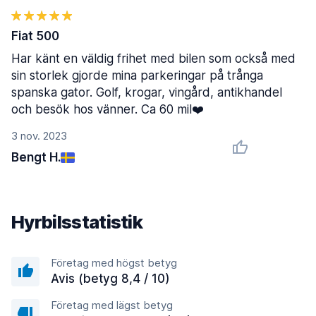
Fiat 500
Har känt en väldig frihet med bilen som också med
sin storlek gjorde mina parkeringar på trånga
spanska gator. Golf, krogar, vingård, antikhandel
och besök hos vänner. Ca 60 mil❤️
3 nov. 2023
Bengt H.
Hyrbilsstatistik
Företag med högst betyg
Avis (betyg 8,4 / 10)
Företag med lägst betyg