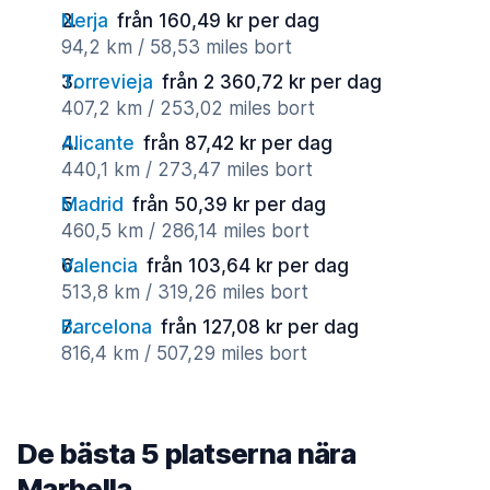
Nerja
från 160,49 kr per dag
94,2 km / 58,53 miles bort
Torrevieja
från 2 360,72 kr per dag
407,2 km / 253,02 miles bort
Alicante
från 87,42 kr per dag
440,1 km / 273,47 miles bort
Madrid
från 50,39 kr per dag
460,5 km / 286,14 miles bort
Valencia
från 103,64 kr per dag
513,8 km / 319,26 miles bort
Barcelona
från 127,08 kr per dag
816,4 km / 507,29 miles bort
De bästa 5 platserna nära
Marbella