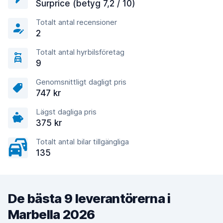
Surprice (betyg 7,2 / 10)
Totalt antal recensioner
2
Totalt antal hyrbilsföretag
9
Genomsnittligt dagligt pris
747 kr
Lägst dagliga pris
375 kr
Totalt antal bilar tillgängliga
135
De bästa 9 leverantörerna i
Marbella 2026