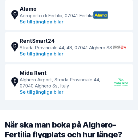
Alamo
C
Aeroporto di Fertilia, 07041 Fertilia
Se tillgängliga bilar
RentSmart24
D
Strada Provinciale 44, 48, 07041 Alghero SS
Se tillgängliga bilar
Mida Rent
Alghero Airport, Strada Provinciale 44,
E
07040 Alghero Ss, Italy
Se tillgängliga bilar
När ska man boka på Alghero-
Fertilia flygplats och hur länge?