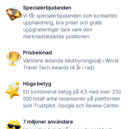
Specialerbjudanden
Vi får specialerbjudanden som kontaktlös
upphämtning, bra priser och gratis
uppgraderingar tack vare den
marknadsledande positionen.
Prisbelönad
Världens ledande biluthyrningssajt i World
Travel Tech Awards (4 år i rad).
Höga betyg
Ett kombinerat betyg på 4,5 med över 250
000 totalt antal recensioner på plattformer
som Trustpilot, Google och Review Center.
7 miljoner användare