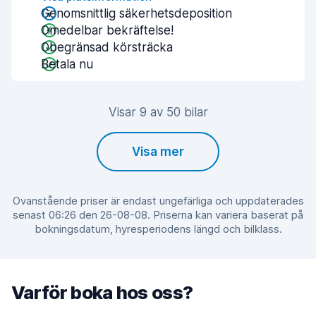
Genomsnittlig säkerhetsdeposition
Omedelbar bekräftelse!
Obegränsad körsträcka
Betala nu
Visar 9 av 50 bilar
Visa mer
Ovanstående priser är endast ungefärliga och uppdaterades
senast 06:26 den 26-08-08. Priserna kan variera baserat på
bokningsdatum, hyresperiodens längd och bilklass.
Varför boka hos oss?