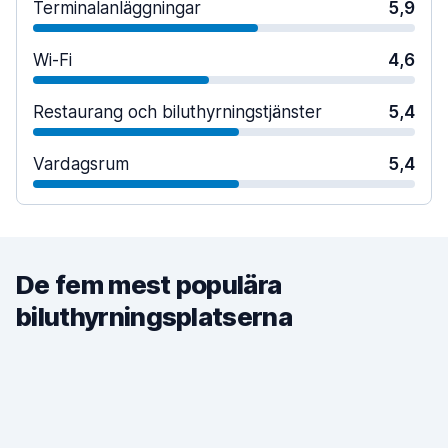
Terminalanläggningar
5,9
Wi-Fi
4,6
Restaurang och biluthyrningstjänster
5,4
Vardagsrum
5,4
De fem mest populära
biluthyrningsplatserna