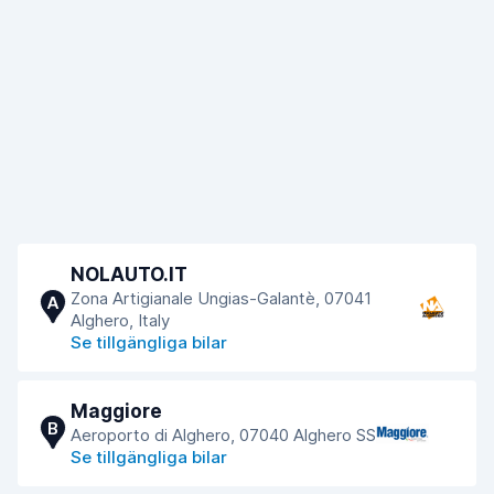
NOLAUTO.IT
Zona Artigianale Ungias-Galantè, 07041
A
Alghero, Italy
Se tillgängliga bilar
Maggiore
B
Aeroporto di Alghero, 07040 Alghero SS
Se tillgängliga bilar