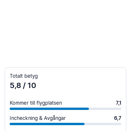
Totalt betyg
5,8
/ 10
Kommer till flygplatsen
7,1
Incheckning & Avgångar
6,7