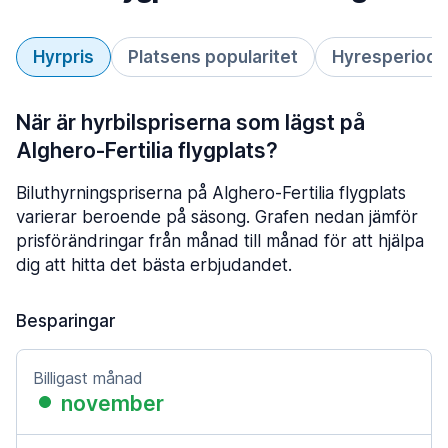
Hyrpris
Platsens popularitet
Hyresperiod
När är hyrbilspriserna som lägst på
Alghero-Fertilia flygplats?
Biluthyrningspriserna på Alghero-Fertilia flygplats
varierar beroende på säsong. Grafen nedan jämför
prisförändringar från månad till månad för att hjälpa
dig att hitta det bästa erbjudandet.
Besparingar
Billigast månad
november