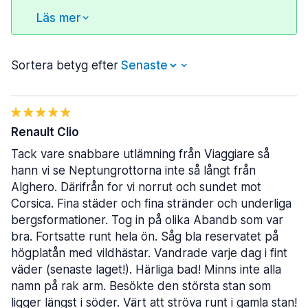
Läs mer
Sortera betyg efter
Renault Clio
Tack vare snabbare utlämning från Viaggiare så
hann vi se Neptungrottorna inte så långt från
Alghero. Därifrån for vi norrut och sundet mot
Corsica. Fina städer och fina stränder och underliga
bergsformationer. Tog in på olika Abandb som var
bra. Fortsatte runt hela ön. Såg bla reservatet på
högplatån med vildhästar. Vandrade varje dag i fint
väder (senaste laget!). Härliga bad! Minns inte alla
namn på rak arm. Besökte den största stan som
ligger längst i söder. Värt att ströva runt i gamla stan!