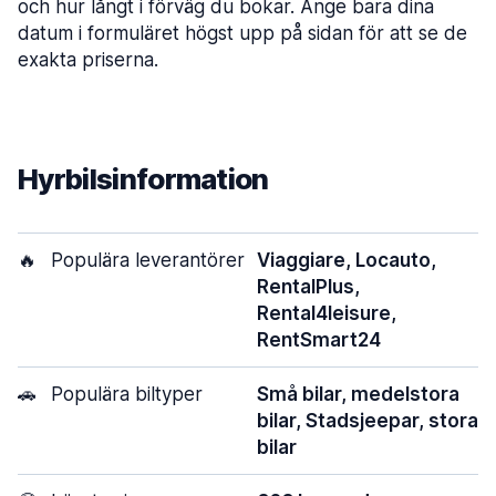
och hur långt i förväg du bokar. Ange bara dina
datum i formuläret högst upp på sidan för att se de
exakta priserna.
Hyrbilsinformation
🔥
Populära leverantörer
Viaggiare, Locauto,
RentalPlus,
Rental4leisure,
RentSmart24
🚗
Populära biltyper
Små bilar, medelstora
bilar, Stadsjeepar, stora
bilar