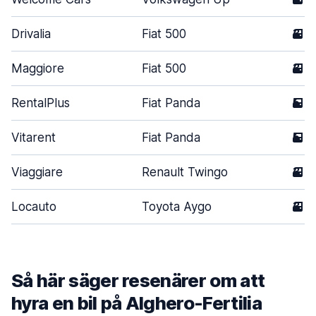
Drivalia
Fiat 500
3
Maggiore
Fiat 500
3
RentalPlus
Fiat Panda
5
Vitarent
Fiat Panda
5
Viaggiare
Renault Twingo
3
Locauto
Toyota Aygo
3
Så här säger resenärer om att
hyra en bil på Alghero-Fertilia