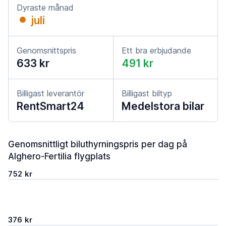
Dyraste månad
juli
Genomsnittspris
Ett bra erbjudande
633 kr
491 kr
Billigast leverantör
Billigast biltyp
RentSmart24
Medelstora bilar
Genomsnittligt biluthyrningspris per dag på
Alghero-Fertilia flygplats
752 kr
376 kr