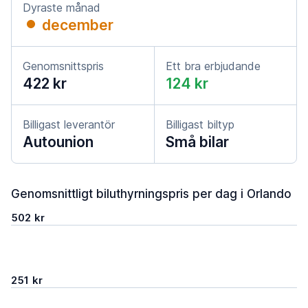
Dyraste månad
december
Genomsnittspris
Ett bra erbjudande
422 kr
124 kr
Billigast leverantör
Billigast biltyp
Autounion
Små bilar
Genomsnittligt biluthyrningspris per dag i Orlando
502 kr
251 kr