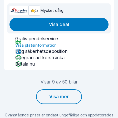
4,5
Mycket dålig
Visa deal
Gratis pendelservice
Visa platsinformation
Hög säkerhetsdeposition
Obegränsad körsträcka
Betala nu
Visar 9 av 50 bilar
Visa mer
Ovanstående priser är endast ungefärliga och uppdaterades