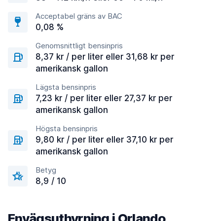
Acceptabel gräns av BAC
0,08 %
Genomsnittligt bensinpris
8,37 kr / per liter eller 31,68 kr per
amerikansk gallon
Lägsta bensinpris
7,23 kr / per liter eller 27,37 kr per
amerikansk gallon
Högsta bensinpris
9,80 kr / per liter eller 37,10 kr per
amerikansk gallon
Betyg
8,9 / 10
Envägsuthyrning i Orlando