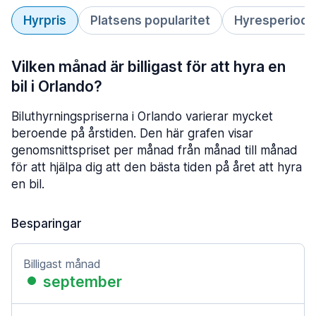
Hyrpris
Platsens popularitet
Hyresperiod
Vilken månad är billigast för att hyra en
bil i Orlando?
Biluthyrningspriserna i Orlando varierar mycket
beroende på årstiden. Den här grafen visar
genomsnittspriset per månad från månad till månad
för att hjälpa dig att den bästa tiden på året att hyra
en bil.
Besparingar
Billigast månad
september