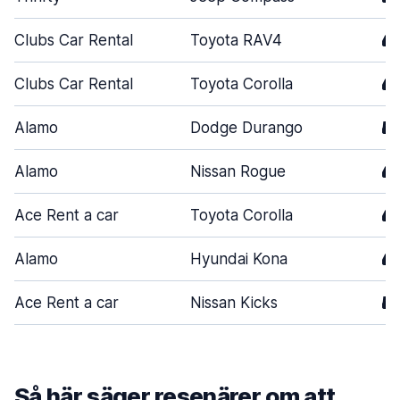
Clubs Car Rental
Toyota RAV4
4
Clubs Car Rental
Toyota Corolla
4
Alamo
Dodge Durango
5
Alamo
Nissan Rogue
4
Ace Rent a car
Toyota Corolla
4
Alamo
Hyundai Kona
4
Ace Rent a car
Nissan Kicks
5
Så här säger resenärer om att