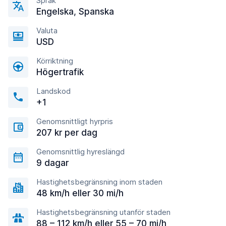
Språk
Engelska, Spanska
Valuta
USD
Körriktning
Högertrafik
Landskod
+1
Genomsnittligt hyrpris
207 kr per dag
Genomsnittlig hyreslängd
9 dagar
Hastighetsbegränsning inom staden
48 km/h eller 30 mi/h
Hastighetsbegränsning utanför staden
88 – 112 km/h eller 55 – 70 mi/h