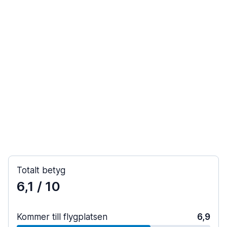
Totalt betyg
6,1
/ 10
Kommer till flygplatsen
6,9