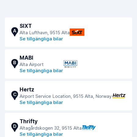
SIXT
A
Alta Lufthavn, 9515 Alta
Se tillgängliga bilar
MABI
B
Alta Airport
Se tillgängliga bilar
Hertz
C
Airport Service Location, 9515 Alta, Norway
Se tillgängliga bilar
Thrifty
D
Altagårdskogen 32, 9515 Alta
Se tillgängliga bilar