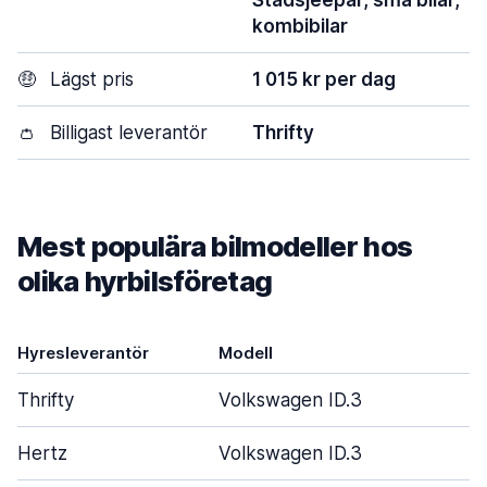
Stadsjeepar, små bilar,
kombibilar
🤑
Lägst pris
1 015 kr per dag
👛
Billigast leverantör
Thrifty
Mest populära bilmodeller hos
olika hyrbilsföretag
Hyresleverantör
Modell
Thrifty
Volkswagen ID.3
Hertz
Volkswagen ID.3