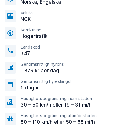
Norska, Engelska
Valuta
NOK
Körriktning
Högertrafik
Landskod
+47
Genomsnittligt hyrpris
1 879 kr per dag
Genomsnittlig hyreslängd
5 dagar
Hastighetsbegränsning inom staden
30 – 50 km/h eller 19 – 31 mi/h
Hastighetsbegränsning utanför staden
80 – 110 km/h eller 50 – 68 mi/h