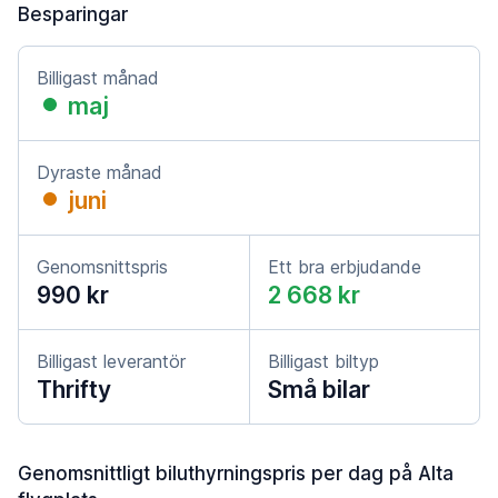
Besparingar
Billigast månad
maj
Dyraste månad
juni
Genomsnittspris
Ett bra erbjudande
990 kr
2 668 kr
Billigast leverantör
Billigast biltyp
Thrifty
Små bilar
Genomsnittligt biluthyrningspris per dag på Alta