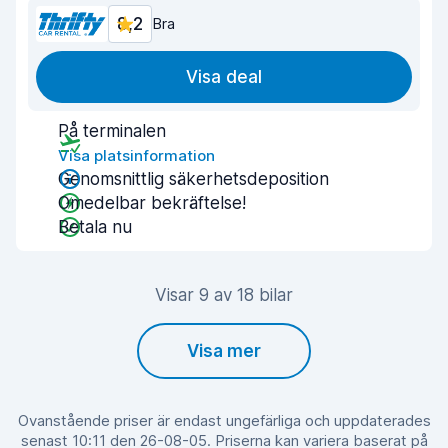
8,2
Bra
Visa deal
På terminalen
Visa platsinformation
Genomsnittlig säkerhetsdeposition
Omedelbar bekräftelse!
Betala nu
Visar 9 av 18 bilar
Visa mer
Ovanstående priser är endast ungefärliga och uppdaterades
senast 10:11 den 26-08-05. Priserna kan variera baserat på