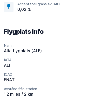
Acceptabel gräns av BAC
0,02 %
Flygplats info
Namn
Alta flygplats (ALF)
IATA
ALF
ICAO
ENAT
Avstånd från staden
1.2 miles / 2 km