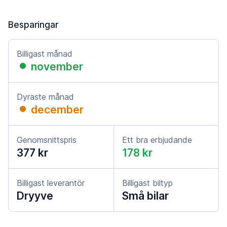
Besparingar
Billigast månad
november
Dyraste månad
december
Genomsnittspris
Ett bra erbjudande
377 kr
178 kr
Billigast leverantör
Billigast biltyp
Dryyve
Små bilar