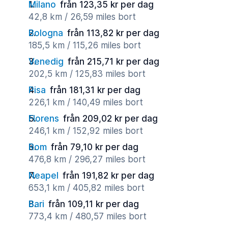
Milano
från 123,35 kr per dag
42,8 km / 26,59 miles bort
Bologna
från 113,82 kr per dag
185,5 km / 115,26 miles bort
Venedig
från 215,71 kr per dag
202,5 km / 125,83 miles bort
Pisa
från 181,31 kr per dag
226,1 km / 140,49 miles bort
Florens
från 209,02 kr per dag
246,1 km / 152,92 miles bort
Rom
från 79,10 kr per dag
476,8 km / 296,27 miles bort
Neapel
från 191,82 kr per dag
653,1 km / 405,82 miles bort
Bari
från 109,11 kr per dag
773,4 km / 480,57 miles bort