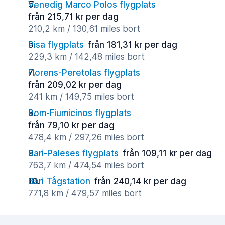
Venedig Marco Polos flygplats
från 215,71 kr per dag
210,2 km / 130,61 miles bort
Pisa flygplats
från 181,31 kr per dag
229,3 km / 142,48 miles bort
Florens-Peretolas flygplats
från 209,02 kr per dag
241 km / 149,75 miles bort
Rom-Fiumicinos flygplats
från 79,10 kr per dag
478,4 km / 297,26 miles bort
Bari-Paleses flygplats
från 109,11 kr per dag
763,7 km / 474,54 miles bort
Bari Tågstation
från 240,14 kr per dag
771,8 km / 479,57 miles bort