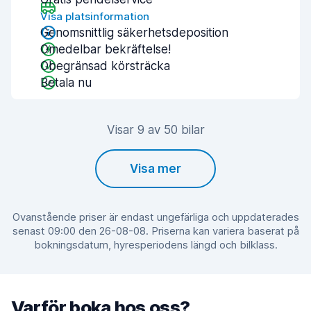
Visa platsinformation
Genomsnittlig säkerhetsdeposition
Omedelbar bekräftelse!
Obegränsad körsträcka
Betala nu
Visar 9 av 50 bilar
Visa mer
Ovanstående priser är endast ungefärliga och uppdaterades
senast 09:00 den 26-08-08. Priserna kan variera baserat på
bokningsdatum, hyresperiodens längd och bilklass.
Varför boka hos oss?