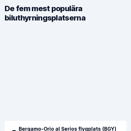
De fem mest populära
biluthyrningsplatserna
Bergamo-Orio al Serios flygplats (BGY)