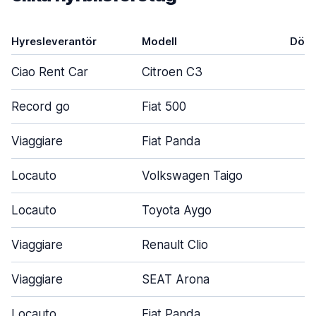
Hyresleverantör
Modell
Dörr
Ciao Rent Car
Citroen C3
5
Record go
Fiat 500
3
Viaggiare
Fiat Panda
5
Locauto
Volkswagen Taigo
5
Locauto
Toyota Aygo
3
Viaggiare
Renault Clio
5
Viaggiare
SEAT Arona
5
Locauto
Fiat Panda
3