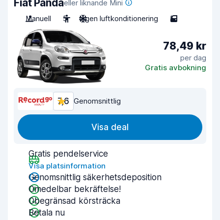
Fiat Panda
eller liknande Mini
Manuell
5
Ingen luftkonditionering
5
78,49 kr
per dag
Gratis avbokning
7,6
Genomsnittlig
Visa deal
Gratis pendelservice
Visa platsinformation
Genomsnittlig säkerhetsdeposition
Omedelbar bekräftelse!
Obegränsad körsträcka
Betala nu