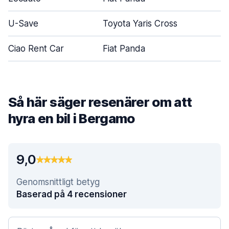
U-Save
Toyota Yaris Cross
5
Ciao Rent Car
Fiat Panda
4
Så här säger resenärer om att
hyra en bil i Bergamo
9,0
Genomsnittligt betyg
Baserad på 4 recensioner