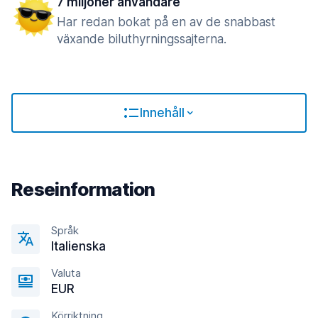
7 miljoner användare
Har redan bokat på en av de snabbast
växande biluthyrningssajterna.
Innehåll
Reseinformation
Språk
Italienska
Valuta
EUR
Körriktning