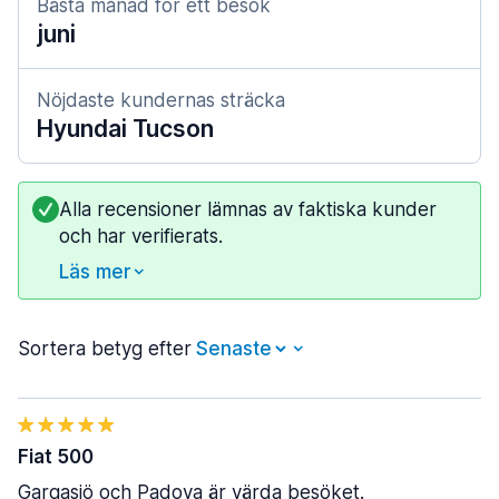
Bästa månad för ett besök
juni
Nöjdaste kundernas sträcka
Hyundai Tucson
Alla recensioner lämnas av faktiska kunder
och har verifierats.
Läs mer
Sortera betyg efter
Fiat 500
Gargasjö och Padova är värda besöket.