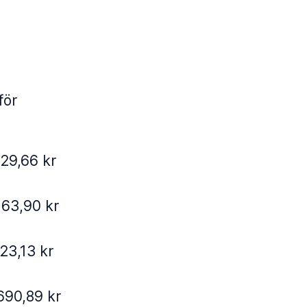
för
229,66 kr
163,90 kr
23,13 kr
690,89 kr