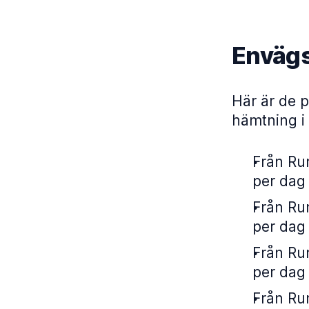
Envägs
Här är de p
hämtning i
Från Rum
per dag
Från Rum
per dag
Från Rum
per dag
Från Rum