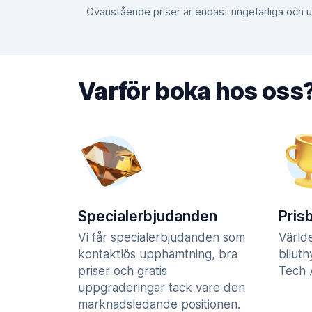
Ovanstående priser är endast ungefärliga och
Varför boka hos oss
Specialerbjudanden
Pris
Vi får specialerbjudanden som
Värld
kontaktlös upphämtning, bra
biluth
priser och gratis
Tech A
uppgraderingar tack vare den
marknadsledande positionen.