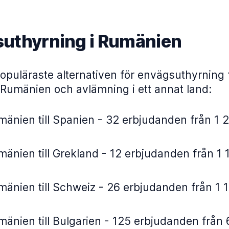
uthyrning i Rumänien
opuläraste alternativen för envägsuthyrning 
 Rumänien och avlämning i ett annat land:
änien till Spanien - 32 erbjudanden från 1 
änien till Grekland - 12 erbjudanden från 1 
änien till Schweiz - 26 erbjudanden från 1 1
änien till Bulgarien - 125 erbjudanden från 