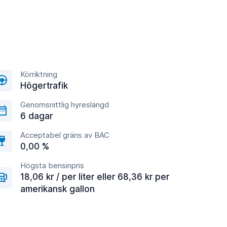
Körriktning
Högertrafik
Genomsnittlig hyreslängd
6 dagar
Acceptabel gräns av BAC
0,00 %
Högsta bensinpris
18,06 kr / per liter eller 68,36 kr per
amerikansk gallon