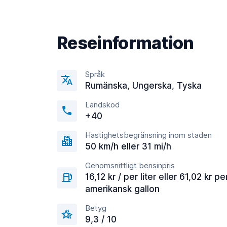
Reseinformation
Språk
Rumänska, Ungerska, Tyska
Landskod
+40
Hastighetsbegränsning inom staden
50 km/h eller 31 mi/h
Genomsnittligt bensinpris
16,12 kr / per liter eller 61,02 kr pe
amerikansk gallon
Betyg
9,3 / 10