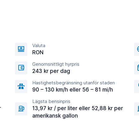
Valuta
RON
Genomsnittligt hyrpris
243 kr per dag
Hastighetsbegränsning utanför staden
90 – 130 km/h eller 56 – 81 mi/h
Lägsta bensinpris
r
13,97 kr / per liter eller 52,88 kr per
amerikansk gallon