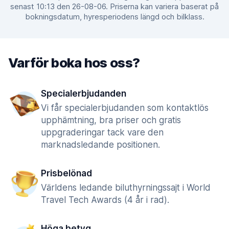
senast 10:13 den 26-08-06. Priserna kan variera baserat på
bokningsdatum, hyresperiodens längd och bilklass.
Varför boka hos oss?
Specialerbjudanden
Vi får specialerbjudanden som kontaktlös
upphämtning, bra priser och gratis
uppgraderingar tack vare den
marknadsledande positionen.
Prisbelönad
Världens ledande biluthyrningssajt i World
Travel Tech Awards (4 år i rad).
Höga betyg