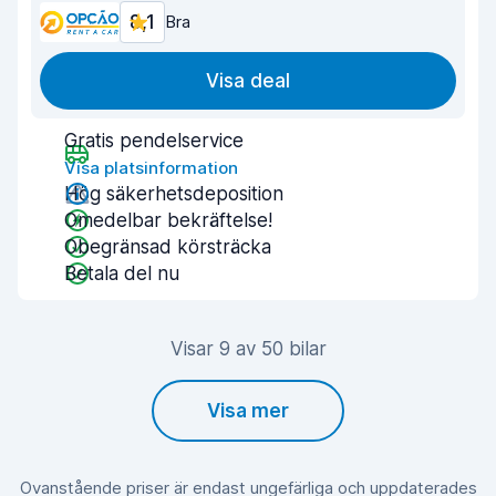
8,1
Bra
Visa deal
Gratis pendelservice
Visa platsinformation
Hög säkerhetsdeposition
Omedelbar bekräftelse!
Obegränsad körsträcka
Betala del nu
Visar 9 av 50 bilar
Visa mer
Ovanstående priser är endast ungefärliga och uppdaterades