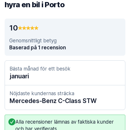
hyra en bil i Porto
10
Genomsnittligt betyg
Baserad på 1 recension
Bästa månad för ett besök
januari
Nöjdaste kundernas sträcka
Mercedes-Benz C-Class STW
Alla recensioner lämnas av faktiska kunder
och har verifierats.