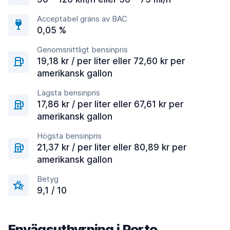
Acceptabel gräns av BAC
0,05 %
Genomsnittligt bensinpris
19,18 kr / per liter eller 72,60 kr per
amerikansk gallon
Lägsta bensinpris
17,86 kr / per liter eller 67,61 kr per
amerikansk gallon
Högsta bensinpris
21,37 kr / per liter eller 80,89 kr per
amerikansk gallon
Betyg
9,1 / 10
Envägsuthyrning i Porto