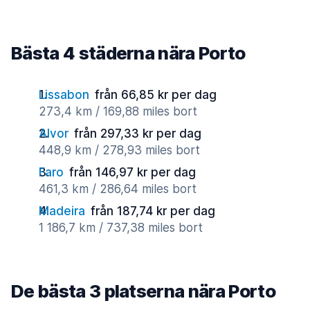
Bästa 4 städerna nära Porto
Lissabon
från 66,85 kr per dag
273,4 km / 169,88 miles bort
Alvor
från 297,33 kr per dag
448,9 km / 278,93 miles bort
Faro
från 146,97 kr per dag
461,3 km / 286,64 miles bort
Madeira
från 187,74 kr per dag
1 186,7 km / 737,38 miles bort
De bästa 3 platserna nära Porto