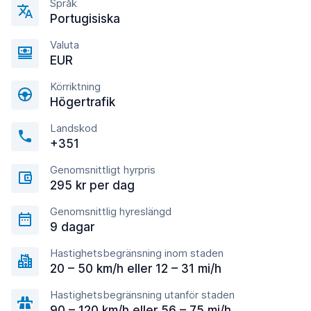
Språk
Portugisiska
Valuta
EUR
Körriktning
Högertrafik
Landskod
+351
Genomsnittligt hyrpris
295 kr per dag
Genomsnittlig hyreslängd
9 dagar
Hastighetsbegränsning inom staden
20 – 50 km/h eller 12 – 31 mi/h
Hastighetsbegränsning utanför staden
90 – 120 km/h eller 56 – 75 mi/h