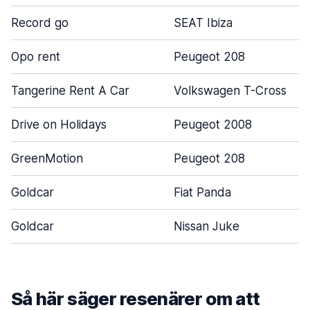
Record go
SEAT Ibiza
Opo rent
Peugeot 208
Tangerine Rent A Car
Volkswagen T-Cross
Drive on Holidays
Peugeot 2008
GreenMotion
Peugeot 208
Goldcar
Fiat Panda
Goldcar
Nissan Juke
Så här säger resenärer om att