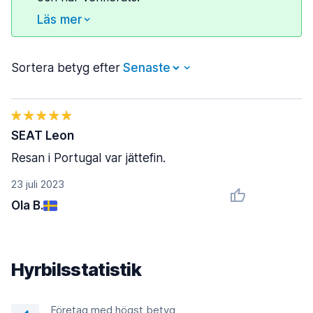
Läs mer
Sortera betyg efter
SEAT Leon
Resan i Portugal var jättefin.
23 juli 2023
Ola B.
Hyrbilsstatistik
Företag med högst betyg