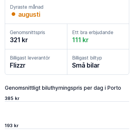
Dyraste månad
augusti
Genomsnittspris
Ett bra erbjudande
321 kr
111 kr
Billigast leverantör
Billigast biltyp
Flizzr
Små bilar
Genomsnittligt biluthyrningspris per dag i Porto
385 kr
193 kr