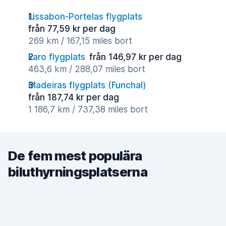
Lissabon-Portelas flygplats
från 77,59 kr per dag
269 km / 167,15 miles bort
Faro flygplats
från 146,97 kr per dag
463,6 km / 288,07 miles bort
Madeiras flygplats (Funchal)
från 187,74 kr per dag
1 186,7 km / 737,38 miles bort
De fem mest populära
biluthyrningsplatserna