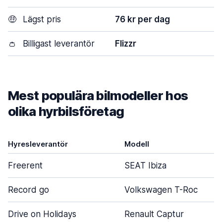
🤑
Lägst pris
76 kr per dag
👛
Billigast leverantör
Flizzr
Mest populära bilmodeller hos
olika hyrbilsföretag
Hyresleverantör
Modell
Freerent
SEAT Ibiza
Record go
Volkswagen T-Roc
Drive on Holidays
Renault Captur