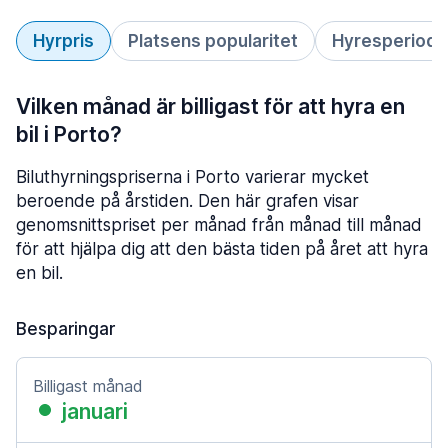
Hyrpris
Platsens popularitet
Hyresperiod
Vilken månad är billigast för att hyra en
bil i Porto?
Biluthyrningspriserna i Porto varierar mycket
beroende på årstiden. Den här grafen visar
genomsnittspriset per månad från månad till månad
för att hjälpa dig att den bästa tiden på året att hyra
en bil.
Besparingar
Billigast månad
januari