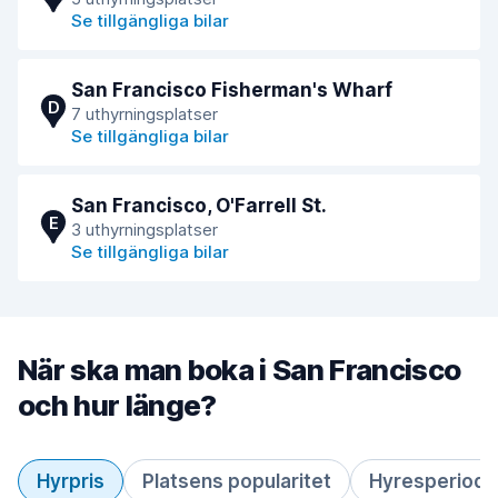
Se tillgängliga bilar
San Francisco Fisherman's Wharf
D
7 uthyrningsplatser
Se tillgängliga bilar
San Francisco, O'Farrell St.
E
3 uthyrningsplatser
Se tillgängliga bilar
När ska man boka i San Francisco
och hur länge?
Hyrpris
Platsens popularitet
Hyresperiod