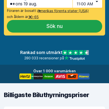
ons 19 aug.
11:00 AM
Föraren är bosatt i
Amerikas förenta stater (USA)
och åldern är
30-65
Sök nu
Rankad som utmärkt
280 033 recensioner på
Över 1 000 varumärken
Billigaste Biluthyrningspriser