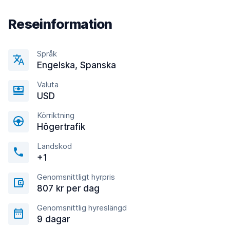
Reseinformation
Språk
Engelska, Spanska
Valuta
USD
Körriktning
Högertrafik
Landskod
+1
Genomsnittligt hyrpris
807 kr per dag
Genomsnittlig hyreslängd
9 dagar