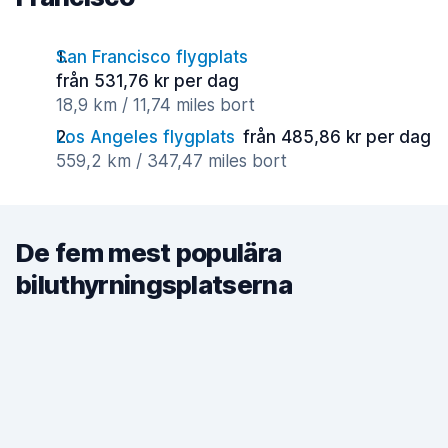
San Francisco flygplats
från 531,76 kr per dag
18,9 km / 11,74 miles bort
Los Angeles flygplats
från 485,86 kr per dag
559,2 km / 347,47 miles bort
De fem mest populära
biluthyrningsplatserna