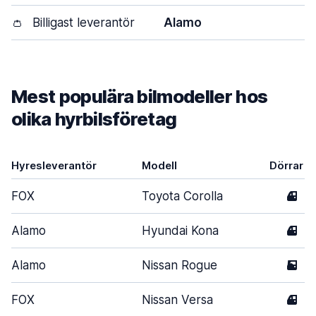
👛
Billigast leverantör
Alamo
Mest populära bilmodeller hos
olika hyrbilsföretag
Hyresleverantör
Modell
Dörrar
FOX
Toyota Corolla
4
Alamo
Hyundai Kona
4
Alamo
Nissan Rogue
5
FOX
Nissan Versa
4