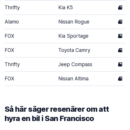
Thrifty
Kia K5
4
Alamo
Nissan Rogue
4
FOX
Kia Sportage
5
FOX
Toyota Camry
4
Thrifty
Jeep Compass
5
FOX
Nissan Altima
4
Så här säger resenärer om att
hyra en bil i San Francisco