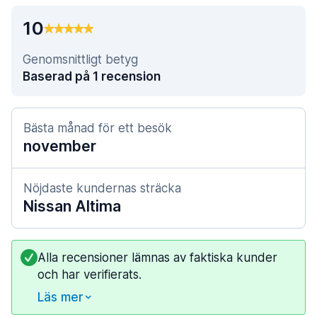
10
Genomsnittligt betyg
Baserad på 1 recension
Bästa månad för ett besök
november
Nöjdaste kundernas sträcka
Nissan Altima
Alla recensioner lämnas av faktiska kunder
och har verifierats.
Läs mer