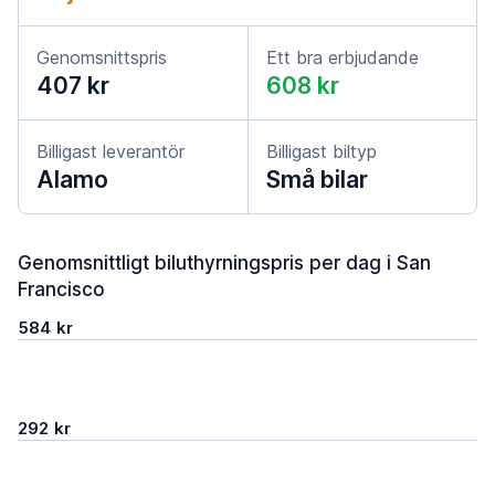
Genomsnittspris
Ett bra erbjudande
407 kr
608 kr
Billigast leverantör
Billigast biltyp
Alamo
Små bilar
Genomsnittligt biluthyrningspris per dag i San
Francisco
584 kr
292 kr