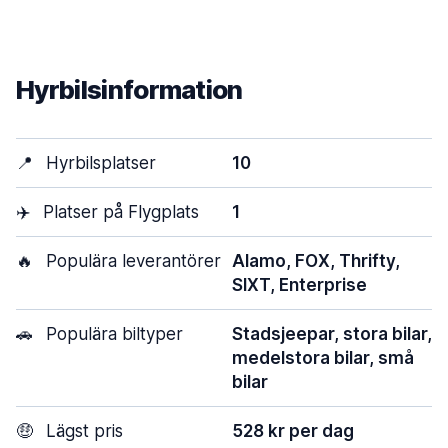
Hyrbilsinformation
📍
Hyrbilsplatser
10
✈️
Platser på Flygplats
1
🔥
Populära leverantörer
Alamo, FOX, Thrifty,
SIXT, Enterprise
🚗
Populära biltyper
Stadsjeepar, stora bilar,
medelstora bilar, små
bilar
🤑
Lägst pris
528 kr per dag