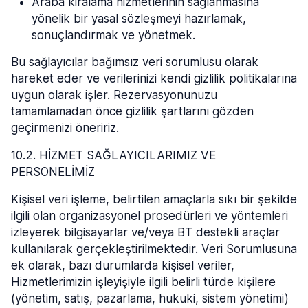
Araba kiralama hizmetlerinin sağlanmasına
yönelik bir yasal sözleşmeyi hazırlamak,
sonuçlandırmak ve yönetmek.
Bu sağlayıcılar bağımsız veri sorumlusu olarak
hareket eder ve verilerinizi kendi gizlilik politikalarına
uygun olarak işler. Rezervasyonunuzu
tamamlamadan önce gizlilik şartlarını gözden
geçirmenizi öneririz.
10.2. HİZMET SAĞLAYICILARIMIZ VE
PERSONELİMİZ
Kişisel veri işleme, belirtilen amaçlarla sıkı bir şekilde
ilgili olan organizasyonel prosedürleri ve yöntemleri
izleyerek bilgisayarlar ve/veya BT destekli araçlar
kullanılarak gerçekleştirilmektedir. Veri Sorumlusuna
ek olarak, bazı durumlarda kişisel veriler,
Hizmetlerimizin işleyişiyle ilgili belirli türde kişilere
(yönetim, satış, pazarlama, hukuki, sistem yönetimi)