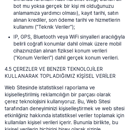
bot mu yoksa gerçek bir kişi mi olduğunuzu
anlamamıza yardımcı olması), kayıt tarihi, satın
alınan krediler, son ödeme tarihi ve hizmetlerin
kullanımı ("Teknik Veriler");
IP, GPS, Bluetooth veya WiFi sinyalleri aracılığıyla
belirli coğrafi konumlar dahil olmak üzere mobil
cihazınızdan alınan fiziksel konum verileri
("Konum Verileri") dahil gerçek konum verileri.
4.5 ÇEREZLER VE BENZER TEKNOLOJİLER
KULLANARAK TOPLADIĞIMIZ KİŞİSEL VERİLER
Web Sitesinde istatistiksel raporlama ve
kişiselleştirilmiş reklamcılığın bir parçası olarak
çerez teknolojisini kullanıyoruz. Bu, Web Sitesi
tarafından deneyiminizi kişiselleştirmek ve web sitesi
etkinliğiniz hakkında istatistiksel veriler toplamak için
kullanılan kişisel verileri içerir. Bununla birlikte, bu
kişisel verilerin hiçbirini birey olarak sizinle