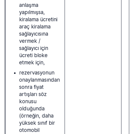
anlaşma
yapılmışsa,
kiralama ücretini
araç kiralama
sağlayıcısına
vermek /
sağlayıcı için
ücreti bloke
etmek için,
rezervasyonun
onaylanmasından
sonra fiyat
artışları söz
konusu
olduğunda
(örneğin, daha
yüksek sınıf bir
otomobil