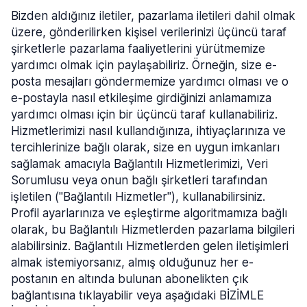
Bizden aldığınız iletiler, pazarlama iletileri dahil olmak
üzere, gönderilirken kişisel verilerinizi üçüncü taraf
şirketlerle pazarlama faaliyetlerini yürütmemize
yardımcı olmak için paylaşabiliriz. Örneğin, size e-
posta mesajları göndermemize yardımcı olması ve o
e-postayla nasıl etkileşime girdiğinizi anlamamıza
yardımcı olması için bir üçüncü taraf kullanabiliriz.
Hizmetlerimizi nasıl kullandığınıza, ihtiyaçlarınıza ve
tercihlerinize bağlı olarak, size en uygun imkanları
sağlamak amacıyla Bağlantılı Hizmetlerimizi, Veri
Sorumlusu veya onun bağlı şirketleri tarafından
işletilen ("Bağlantılı Hizmetler"), kullanabilirsiniz.
Profil ayarlarınıza ve eşleştirme algoritmamıza bağlı
olarak, bu Bağlantılı Hizmetlerden pazarlama bilgileri
alabilirsiniz. Bağlantılı Hizmetlerden gelen iletişimleri
almak istemiyorsanız, almış olduğunuz her e-
postanın en altında bulunan abonelikten çık
bağlantısına tıklayabilir veya aşağıdaki BİZİMLE