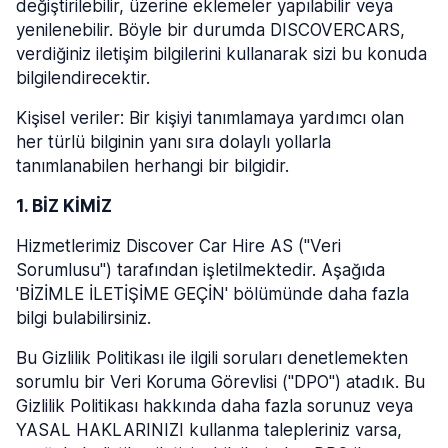
değiştirilebilir, üzerine eklemeler yapılabilir veya
yenilenebilir. Böyle bir durumda DISCOVERCARS,
verdiğiniz iletişim bilgilerini kullanarak sizi bu konuda
bilgilendirecektir.
Kişisel veriler: Bir kişiyi tanımlamaya yardımcı olan
her türlü bilginin yanı sıra dolaylı yollarla
tanımlanabilen herhangi bir bilgidir.
1. BİZ KİMİZ
Hizmetlerimiz Discover Car Hire AS ("Veri
Sorumlusu") tarafından işletilmektedir. Aşağıda
'BİZİMLE İLETİŞİME GEÇİN' bölümünde daha fazla
bilgi bulabilirsiniz.
Bu Gizlilik Politikası ile ilgili soruları denetlemekten
sorumlu bir Veri Koruma Görevlisi ("DPO") atadık. Bu
Gizlilik Politikası hakkında daha fazla sorunuz veya
YASAL HAKLARINIZI kullanma talepleriniz varsa,