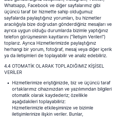
Whatsapp, Facebook ve diğer sayfalarımız gibi
üçüncü taraf bir hizmette sahip olduğumuz
sayfalarda paylaştığınız yorumları, bu hizmetler
aracılığıyla bize doğrudan gönderdiğiniz mesajları ve
ayrıca uygun olduğu durumlarda bizimle yaptığınız
telefon görüşmesinin kayıtlarını ("İletişim Verileri")
toplarız. Ayrıca Hizmetlerimizde paylaştığınız
herhangi bir yorum, fotoğraf, mesaj veya diğer içerik
ya da iletişimleri de toplayabilir ve analiz edebiliriz.
4.4 OTOMATİK OLARAK TOPLADIĞIMIZ KİŞİSEL
VERİLER
Hizmetlerimize eriştiğinizde, biz ve üçüncü taraf
ortaklarımız cihazınızdan ve yazılımından bilgileri
otomatik olarak kaydederiz; özellikle
aşağıdakileri toplayabiliriz:
Hizmetlerimizle etkileşiminize ve bizimle
iletişimlerinize ilişkin veriler. Bunlar,