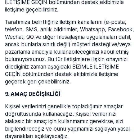
İLETİŞİME GEÇİN bölümünden destek ekibimizle
iletişime geçebilirsiniz.
Tarafımıza belirttiğiniz iletişim kanallarını (e-posta,
telefon, SMS, anlık bildirimler, Whatsapp, Facebook,
Wechat, QQ ve diğer mesajlaşma uygulamaları dahil,
ancak bunlarla sınırlı değil) müşteri desteği ve/veya
pazarlama amacıyla kullanabileceğimizi kabul etmiş
bulunuyorsunuz. Bu tür iletişimlere ilişkin onayınızı
dilediğiniz zaman aşağıdaki BİZİMLE İLETİŞİME
GEÇİN bölümünden destek ekibimizle iletişime
geçerek geri çekebilirsiniz.
9. AMAÇ DEĞİŞİKLİĞİ
Kişisel verilerinizi genellikle topladığımız amaçlar
doğrultusunda kullanacağız. Kişisel verilerinizi
alakasız bir amaç için kullanmamız gerekirse, sizi
bilgilendireceğiz ve bunu yapmamızı sağlayan yasal
dayanakları açıklayacağız.