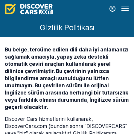
Gizlilik Politikası
Bu belge, tercüme edilen dili daha iyi anlamanızı
sağlamak amacıyla, yapay zeka destekli
otomatik çeviri araçları kullanılarak yerel
dilinize çevrilmiştir. Bu çevirinin yalnızca
bilgilendirme amaçlı sunulduğunu lütfen
unutmayın. Bu çevirilen sürüm ile orijinal
İngilizce sürüm arasında herhangi bir tutarsızlık
veya farklılık olması durumunda, İngilizce sürüm
geçerli olacaktır.
Discover Cars hizmetlerini kullanarak,
DiscoverCars.com (bundan sonra "DISCOVERCARS"
veya "biz" olarak anılacaktır) Gizlilik Politikamıza