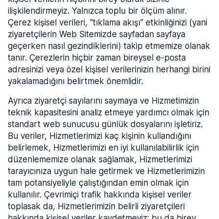
ilişkilendirmeyiz. Yalnızca toplu bir ölçüm alınır.
Çerez kişisel verileri, "tıklama akışı" etkinliğinizi (yani
ziyaretçilerin Web Sitemizde sayfadan sayfaya
geçerken nasıl gezindiklerini) takip etmemize olanak
tanır. Çerezlerin hiçbir zaman bireysel e-posta
adresinizi veya özel kişisel verilerinizin herhangi birini
yakalamadığını belirtmek önemlidir.
Ayrıca ziyaretçi sayılarını saymaya ve Hizmetimizin
teknik kapasitesini analiz etmeye yardımcı olmak için
standart web sunucusu günlük dosyalarını işletiriz.
Bu veriler, Hizmetlerimizi kaç kişinin kullandığını
belirlemek, Hizmetlerimizi en iyi kullanılabilirlik için
düzenlememize olanak sağlamak, Hizmetlerimizi
tarayıcınıza uygun hale getirmek ve Hizmetlerimizin
tam potansiyeliyle çalıştığından emin olmak için
kullanılır. Çevrimiçi trafik hakkında kişisel veriler
toplasak da, Hizmetlerimizin belirli ziyaretçileri
hakkında kişisel veriler kaydetmeyiz; bu da birey