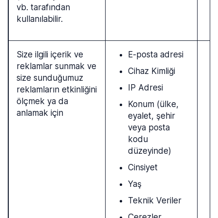
vb. tarafından
kullanılabilir.
Size ilgili içerik ve
E-posta adresi
reklamlar sunmak ve
Cihaz Kimliği
size sunduğumuz
IP Adresi
reklamların etkinliğini
ölçmek ya da
Konum (ülke,
anlamak için
eyalet, şehir
veya posta
kodu
düzeyinde)
Cinsiyet
Yaş
Teknik Veriler
Çerezler,