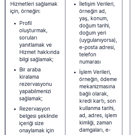
Hizmetleri sağlamak
İletişim Verileri,
için, örneğin:
örneğin ad,
yaş, konum,
Profil
doğum tarihi,
oluşturmak,
doğum yeri
soruları
(uygulanıyorsa),
yanıtlamak ve
e-posta adresi,
Hizmet hakkında
telefon
bilgi sağlamak;
numarası
Bir araba
İşlem Verileri,
kiralama
örneğin, ödeme
rezervasyonu
mekanizmasına
yapabilmenizi
bağlı olarak,
sağlamak;
kredi kartı, son
kullanma tarihi,
Rezervasyon
ad, adres, işlem
belgesi şeklinde
kimliği, zaman
içeriği size
damgaları, e-
onaylamak için