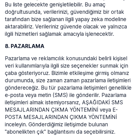
Bu liste gelecekte genişletilebilir. Bu amaç
doğrultusunda, verilerinizi, güvendiğimiz bir ortak
tarafından bize sağlanan ilgili yapay zeka modeline
aktarabiliriz. Verileriniz güvende olacak ve yalnızca
ilgili hizmetleri sağlamak amacıyla işlenecektir.
8. PAZARLAMA
Pazarlama ve reklamcılık konusundaki belirli kişisel
veri kullanımlarıyla ilgili size seçenekler sunmak için
çaba gösteriyoruz. Bizimle etkileşime girmiş olmanız
durumunda, size zaman zaman pazarlama iletişimleri
göndereceğiz. Bu tür pazarlama iletişimleri genellikle
e-posta veya metin (SMS) ile gönderilir. Pazarlama
iletişimleri almak istemiyorsanız, AŞAĞIDAKİ SMS
MESAJLARINDAN ÇIKMA YÖNTEMİNİ veya E-
POSTA MESAJLARINDAN ÇIKMA YÖNTEMİNİ
inceleyin. Gönderdiğimiz iletişimde bulunan
"abonelikten çık" bağlantısını da seçebilirsiniz.