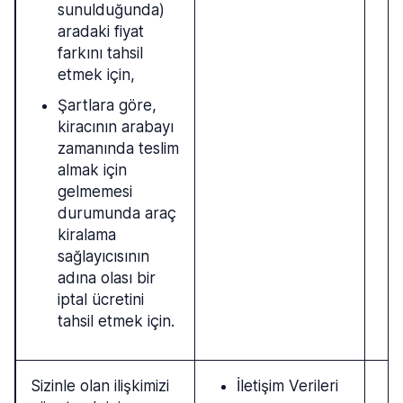
sunulduğunda)
aradaki fiyat
farkını tahsil
etmek için,
Şartlara göre,
kiracının arabayı
zamanında teslim
almak için
gelmemesi
durumunda araç
kiralama
sağlayıcısının
adına olası bir
iptal ücretini
tahsil etmek için.
Sizinle olan ilişkimizi
İletişim Verileri