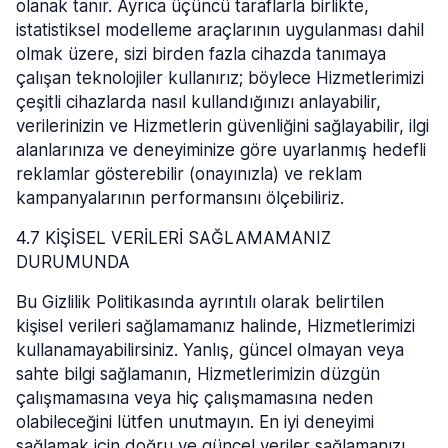
olanak tanır. Ayrıca üçüncü taraflarla birlikte,
istatistiksel modelleme araçlarının uygulanması dahil
olmak üzere, sizi birden fazla cihazda tanımaya
çalışan teknolojiler kullanırız; böylece Hizmetlerimizi
çeşitli cihazlarda nasıl kullandığınızı anlayabilir,
verilerinizin ve Hizmetlerin güvenliğini sağlayabilir, ilgi
alanlarınıza ve deneyiminize göre uyarlanmış hedefli
reklamlar gösterebilir (onayınızla) ve reklam
kampanyalarının performansını ölçebiliriz.
4.7 KİŞİSEL VERİLERİ SAĞLAMAMANIZ
DURUMUNDA
Bu Gizlilik Politikasında ayrıntılı olarak belirtilen
kişisel verileri sağlamamanız halinde, Hizmetlerimizi
kullanamayabilirsiniz. Yanlış, güncel olmayan veya
sahte bilgi sağlamanın, Hizmetlerimizin düzgün
çalışmamasına veya hiç çalışmamasına neden
olabileceğini lütfen unutmayın. En iyi deneyimi
sağlamak için doğru ve güncel veriler sağlamanızı