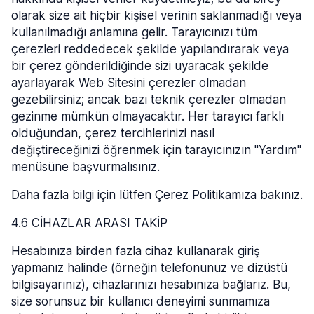
olarak size ait hiçbir kişisel verinin saklanmadığı veya
kullanılmadığı anlamına gelir. Tarayıcınızı tüm
çerezleri reddedecek şekilde yapılandırarak veya
bir çerez gönderildiğinde sizi uyaracak şekilde
ayarlayarak Web Sitesini çerezler olmadan
gezebilirsiniz; ancak bazı teknik çerezler olmadan
gezinme mümkün olmayacaktır. Her tarayıcı farklı
olduğundan, çerez tercihlerinizi nasıl
değiştireceğinizi öğrenmek için tarayıcınızın "Yardım"
menüsüne başvurmalısınız.
Daha fazla bilgi için lütfen Çerez Politikamıza bakınız.
4.6 CİHAZLAR ARASI TAKİP
Hesabınıza birden fazla cihaz kullanarak giriş
yapmanız halinde (örneğin telefonunuz ve dizüstü
bilgisayarınız), cihazlarınızı hesabınıza bağlarız. Bu,
size sorunsuz bir kullanıcı deneyimi sunmamıza