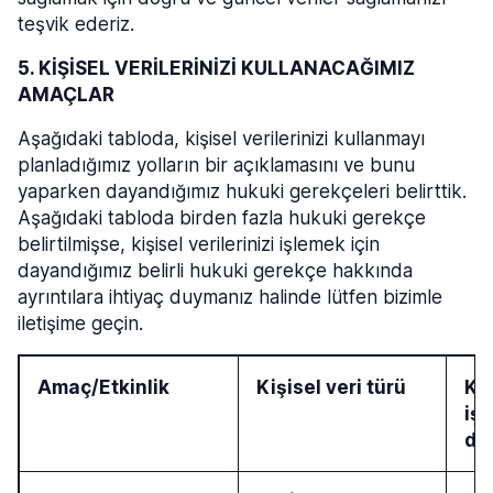
teşvik ederiz.
5. KİŞİSEL VERİLERİNİZİ KULLANACAĞIMIZ
AMAÇLAR
Aşağıdaki tabloda, kişisel verilerinizi kullanmayı
planladığımız yolların bir açıklamasını ve bunu
yaparken dayandığımız hukuki gerekçeleri belirttik.
Aşağıdaki tabloda birden fazla hukuki gerekçe
belirtilmişse, kişisel verilerinizi işlemek için
dayandığımız belirli hukuki gerekçe hakkında
ayrıntılara ihtiyaç duymanız halinde lütfen bizimle
iletişime geçin.
Amaç/Etkinlik
Kişisel veri türü
Kiş
işl
da