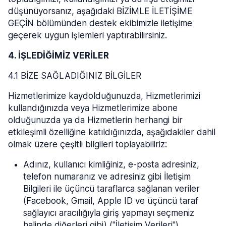
düşünüyorsanız, aşağıdaki BİZİMLE İLETİŞİME
GEÇİN bölümünden destek ekibimizle iletişime
geçerek uygun işlemleri yaptırabilirsiniz.
4. İŞLEDİĞİMİZ VERİLER
4.1 BİZE SAĞLADIĞINIZ BİLGİLER
Hizmetlerimize kaydolduğunuzda, Hizmetlerimizi
kullandığınızda veya Hizmetlerimize abone
olduğunuzda ya da Hizmetlerin herhangi bir
etkileşimli özelliğine katıldığınızda, aşağıdakiler dahil
olmak üzere çeşitli bilgileri toplayabiliriz:
Adınız, kullanıcı kimliğiniz, e-posta adresiniz,
telefon numaranız ve adresiniz gibi İletişim
Bilgileri ile üçüncü taraflarca sağlanan veriler
(Facebook, Gmail, Apple ID ve üçüncü taraf
sağlayıcı aracılığıyla giriş yapmayı seçmeniz
halinde diğerleri gibi) ("İletişim Verileri").