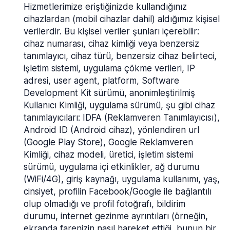
Hizmetlerimize eriştiğinizde kullandığınız
cihazlardan (mobil cihazlar dahil) aldığımız kişisel
verilerdir. Bu kişisel veriler şunları içerebilir:
cihaz numarası, cihaz kimliği veya benzersiz
tanımlayıcı, cihaz türü, benzersiz cihaz belirteci,
işletim sistemi, uygulama çökme verileri, IP
adresi, user agent, platform, Software
Development Kit sürümü, anonimleştirilmiş
Kullanıcı Kimliği, uygulama sürümü, şu gibi cihaz
tanımlayıcıları: IDFA (Reklamveren Tanımlayıcısı),
Android ID (Android cihaz), yönlendiren url
(Google Play Store), Google Reklamveren
Kimliği, cihaz modeli, üretici, işletim sistemi
sürümü, uygulama içi etkinlikler, ağ durumu
(WiFi/4G), giriş kaynağı, uygulama kullanımı, yaş,
cinsiyet, profilin Facebook/Google ile bağlantılı
olup olmadığı ve profil fotoğrafı, bildirim
durumu, internet gezinme ayrıntıları (örneğin,
ekranda farenizin nasıl hareket ettiği, bunun bir