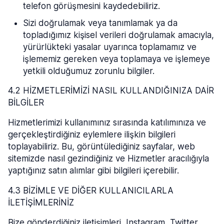
telefon görüşmesini kaydedebiliriz.
Sizi doğrulamak veya tanımlamak ya da
topladığımız kişisel verileri doğrulamak amacıyla,
yürürlükteki yasalar uyarınca toplamamız ve
işlememiz gereken veya toplamaya ve işlemeye
yetkili olduğumuz zorunlu bilgiler.
4.2 HİZMETLERİMİZİ NASIL KULLANDIĞINIZA DAİR
BİLGİLER
Hizmetlerimizi kullanımınız sırasında katılımınıza ve
gerçekleştirdiğiniz eylemlere ilişkin bilgileri
toplayabiliriz. Bu, görüntülediğiniz sayfalar, web
sitemizde nasıl gezindiğiniz ve Hizmetler aracılığıyla
yaptığınız satın alımlar gibi bilgileri içerebilir.
4.3 BİZİMLE VE DİĞER KULLANICILARLA
İLETİŞİMLERİNİZ
Bize gönderdiğiniz iletişimleri, Instagram, Twitter,