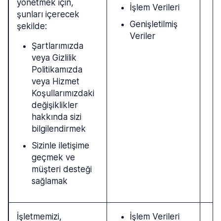
yönetmek için,
İşlem Verileri
şunları içerecek
Genişletilmiş
şekilde:
Veriler
Şartlarımızda
veya Gizlilik
Politikamızda
veya Hizmet
Koşullarımızdaki
değişiklikler
hakkında sizi
bilgilendirmek
Sizinle iletişime
geçmek ve
müşteri desteği
sağlamak
İşletmemizi,
İşlem Verileri