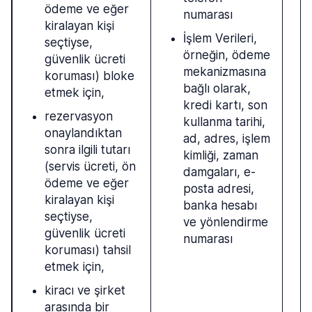
ödeme ve eğer
numarası
kiralayan kişi
İşlem Verileri,
seçtiyse,
örneğin, ödeme
güvenlik ücreti
mekanizmasına
koruması) bloke
bağlı olarak,
etmek için,
kredi kartı, son
rezervasyon
kullanma tarihi,
onaylandıktan
ad, adres, işlem
sonra ilgili tutarı
kimliği, zaman
(servis ücreti, ön
damgaları, e-
ödeme ve eğer
posta adresi,
kiralayan kişi
banka hesabı
seçtiyse,
ve yönlendirme
güvenlik ücreti
numarası
koruması) tahsil
etmek için,
kiracı ve şirket
arasında bir