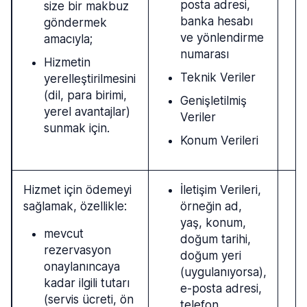
posta adresi,
size bir makbuz
banka hesabı
göndermek
ve yönlendirme
amacıyla;
numarası
Hizmetin
Teknik Veriler
yerelleştirilmesini
(dil, para birimi,
Genişletilmiş
yerel avantajlar)
Veriler
sunmak için.
Konum Verileri
Hizmet için ödemeyi
İletişim Verileri,
sağlamak, özellikle:
örneğin ad,
yaş, konum,
mevcut
doğum tarihi,
rezervasyon
doğum yeri
onaylanıncaya
(uygulanıyorsa),
kadar ilgili tutarı
e-posta adresi,
(servis ücreti, ön
telefon