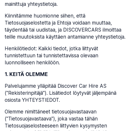
mainittuja yhteystietoja.
Kiinnitämme huomionne siihen, että
Tietosuojaselostetta ja Ehtoja voidaan muuttaa,
täydentää tai uudistaa, ja DISCOVERCARS ilmoittaa
teille muutoksista käyttäen antamianne yhteystietoja.
Henkilötiedot: Kaikki tiedot, jotka liittyvät
tunnistettuun tai tunnistettavissa olevaan
luonnolliseen henkilöön.
1. KEITÄ OLEMME
Palvelujamme ylläpitää Discover Car Hire AS
("Rekisterinpitäjä"). Lisätiedot löytyvät jäljempänä
osiosta YHTEYSTIEDOT.
Olemme nimittäneet tietosuojavastaavan
("Tietosuojavastaava"), joka vastaa tähän
Tietosuojaselosteeseen liittyvien kysymysten