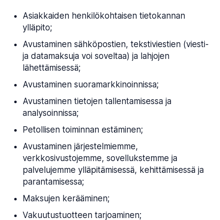
Asiakkaiden henkilökohtaisen tietokannan
ylläpito;
Avustaminen sähköpostien, tekstiviestien (viesti-
ja datamaksuja voi soveltaa) ja lahjojen
lähettämisessä;
Avustaminen suoramarkkinoinnissa;
Avustaminen tietojen tallentamisessa ja
analysoinnissa;
Petollisen toiminnan estäminen;
Avustaminen järjestelmiemme,
verkkosivustojemme, sovellukstemme ja
palvelujemme ylläpitämisessä, kehittämisessä ja
parantamisessa;
Maksujen kerääminen;
Vakuutustuotteen tarjoaminen;