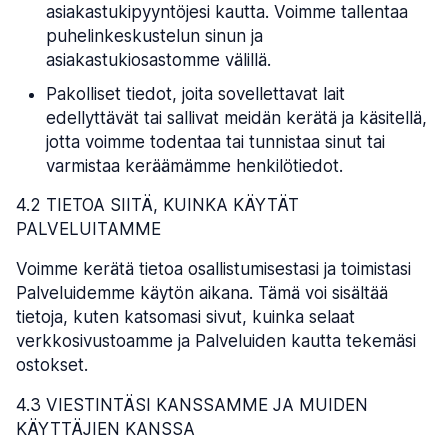
asiakastukipyyntöjesi kautta. Voimme tallentaa
puhelinkeskustelun sinun ja
asiakastukiosastomme välillä.
Pakolliset tiedot, joita sovellettavat lait
edellyttävät tai sallivat meidän kerätä ja käsitellä,
jotta voimme todentaa tai tunnistaa sinut tai
varmistaa keräämämme henkilötiedot.
4.2 TIETOA SIITÄ, KUINKA KÄYTÄT
PALVELUITAMME
Voimme kerätä tietoa osallistumisestasi ja toimistasi
Palveluidemme käytön aikana. Tämä voi sisältää
tietoja, kuten katsomasi sivut, kuinka selaat
verkkosivustoamme ja Palveluiden kautta tekemäsi
ostokset.
4.3 VIESTINTÄSI KANSSAMME JA MUIDEN
KÄYTTÄJIEN KANSSA