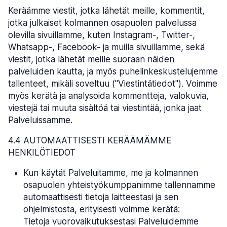
Keräämme viestit, jotka lähetät meille, kommentit,
jotka julkaiset kolmannen osapuolen palvelussa
olevilla sivuillamme, kuten Instagram-, Twitter-,
Whatsapp-, Facebook- ja muilla sivuillamme, sekä
viestit, jotka lähetät meille suoraan näiden
palveluiden kautta, ja myös puhelinkeskustelujemme
tallenteet, mikäli soveltuu ("Viestintätiedot"). Voimme
myös kerätä ja analysoida kommentteja, valokuvia,
viestejä tai muuta sisältöä tai viestintää, jonka jaat
Palveluissamme.
4.4 AUTOMAATTISESTI KERÄÄMÄMME
HENKILÖTIEDOT
Kun käytät Palveluitamme, me ja kolmannen
osapuolen yhteistyökumppanimme tallennamme
automaattisesti tietoja laitteestasi ja sen
ohjelmistosta, erityisesti voimme kerätä:
Tietoja vuorovaikutuksestasi Palveluidemme