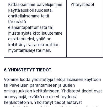
Kiittääksemme palvelujemme
Yhteystiedot
käyttäjäuskollisuudesta,
onnitellaksemme teitä
tärkeästä
elämäntapahtumasta tai
muista syistä kiitollisuutemme
osoittamiseksi, yhtiö on
kehittänyt varauskrediittien
myöntämisjärjestelmän.
6. YHDISTETYT TIEDOT
Voimme luoda yhdistettyjä tietoja sisäiseen käyttöön
tai Palvelujen parantamiseen ja uusien
ominaisuuksien kehittämiseen. Yhdistetyt tiedot ovat
anonyymejä, eivätkä ne ole yhteydessä
henkilötietoihin. Yhdistetyt tiedot auttavat