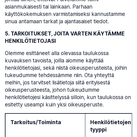
asianmukaisesti tai lainkaan. Parhaan
käyttökokemuksen varmistamiseksi kannustamme
sinua antamaan tarkat ja ajantasaiset tiedot.
5. TARKOITUKSET, JOITA VARTEN KÄYTÄMME
HENKILÖTIETOJASI
Olemme esittäneet alla olevassa taulukossa
kuvauksen tavoista, joilla aiomme käyttää
henkilötietojasi, sekä niistä oikeusperusteista, joihin
tukeudumme tehdessämme niin. Ota yhteyttä
meihin, jos tarvitset lisätietoja siitä erityisestä
oikeusperusteesta, johon tukeudumme
henkilötietojesi käsittelyssä silloin, kun taulukossa on
esitetty useampi kuin yksi oikeusperuste.
Tarkoitus/Toiminta
Henkilötietojen
tyyppi