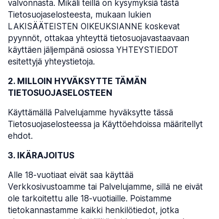
valvonnasta. Mikäli teillä on kysymyksiä tästä
Tietosuojaselosteesta, mukaan lukien
LAKISÄÄTEISTEN OIKEUKSIANNE koskevat
pyynnöt, ottakaa yhteyttä tietosuojavastaavaan
käyttäen jäljempänä osiossa YHTEYSTIEDOT
esitettyjä yhteystietoja.
2. MILLOIN HYVÄKSYTTE TÄMÄN
TIETOSUOJASELOSTEEN
Käyttämällä Palvelujamme hyväksytte tässä
Tietosuojaselosteessa ja Käyttöehdoissa määritellyt
ehdot.
3. IKÄRAJOITUS
Alle 18-vuotiaat eivät saa käyttää
Verkkosivustoamme tai Palvelujamme, sillä ne eivät
ole tarkoitettu alle 18-vuotiaille. Poistamme
tietokannastamme kaikki henkilötiedot, jotka