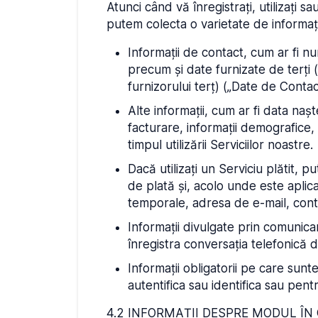
Atunci când vă înregistrați, utilizați sa
putem colecta o varietate de informații
Informații de contact, cum ar fi n
precum și date furnizate de terți 
furnizorului terț) („Date de Contac
Alte informații, cum ar fi data naș
facturare, informații demografice, l
timpul utilizării Serviciilor noastre.
Dacă utilizați un Serviciu plătit,
de plată și, acolo unde este aplic
temporale, adresa de e-mail, cont
Informații divulgate prin comunica
înregistra conversația telefonică 
Informații obligatorii pe care sunt
autentifica sau identifica sau pent
4.2 INFORMAȚII DESPRE MODUL ÎN 