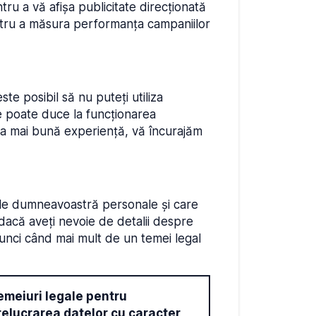
tru a vă afișa publicitate direcționată
tru a măsura performanța campaniilor
ste posibil să nu puteți utiliza
se poate duce la funcționarea
cea mai bună experiență, vă încurajăm
tele dumneavoastră personale și care
dacă aveți nevoie de detalii despre
unci când mai mult de un temei legal
emeiuri legale pentru
relucrarea datelor cu caracter