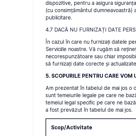
dispozitive, pentru a asigura siguranța
(cu consimțământul dumneavoastră) a
publicitare.
4.7 DACĂ NU FURNIZAȚI DATE PER
În cazul în care nu furnizați datele per
Serviciile noastre. Vă rugăm să reține
necorespunzătoare sau chiar imposibili
să furnizați date corecte și actualizate
5. SCOPURILE PENTRU CARE VOM
Am prezentat în tabelul de mai jos o 
sunt temeiurile legale pe care ne baz
temeiul legal specific pe care ne ba
a fost prevăzut în tabelul de mai jos.
Scop/Activitate