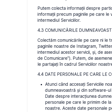
Putem colecta informații despre partici
informații precum paginile pe care le vi
intermediul Serviciilor.
4.3 COMUNICĂRILE DUMNEAVOASTRĂ
Colectăm comunicările pe care ni le tri
paginile noastre de Instagram, Twitter
intermediul acestor servicii, și, de a
de Comunicare"). Putem, de asemenea, c
le partajați în cadrul Serviciilor noastr
4.4 DATE PERSONALE PE CARE LE
Atunci când accesați Serviciile noa
dumneavoastră și din software-ul 
Date despre interacțiunea dumnea
personale pe care le primim de la di
noastre. Aceste date personale pot 