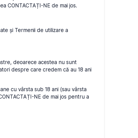
unea CONTACTAȚI-NE de mai jos.
tate și Termenii de utilizare a
noastre, deoarece acestea nu sunt
zatori despre care credem că au 18 ani
oane cu vârsta sub 18 ani (sau vârsta
nea CONTACTAȚI-NE de mai jos pentru a