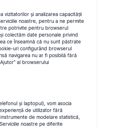
zitatorilor și analizarea capacității
Serviciile noastre, pentru a ne permite
astre potrivite pentru browserul
eși colectăm date personale privind
, ceea ce înseamnă că nu sunt păstrate
cookie-uri configurând browserul
să navigarea nu ar fi posibilă fără
„Ajutor" al browserului
lefonul și laptopul), vom asocia
xperiență de utilizator fără
r instrumente de modelare statistică,
erviciile noastre pe diferite