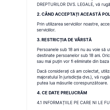
DREPTURILOR DVS. LEGALE, vă rugăm s
2. CÂND ACCEPTAȚI ACEASTĂ POL
Prin utilizarea serviciilor noastre, acce
serviciilor.
3. RESTRICȚIA DE VÂRSTĂ
Persoanele sub 18 ani nu au voie să ut
destinate persoanelor sub 18 ani. Oric
sau mai puțin vor fi eliminate din baz
Dacă considerați că am colectat, utili
majoratului în jurisdicția dvs.), vă 
putea lua măsurile corespunzătoare.
4. CE DATE PRELUCRĂM
4.1 INFORMAȚIILE PE CARE NI LE F