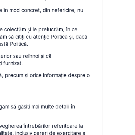
e în mod concret, din nefericire, nu
le colectăm și le prelucrăm, în ce
 să citiți cu atenție Politica și, dacă
stă Politică.
erior sau reînnoi și că
 furnizat.
nă, precum și orice informație despre o
m să găsiți mai multe detalii în
gherea întrebărilor referitoare la
itate, inclusiv cereri de exercitare a