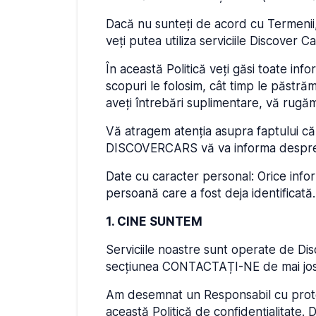
Dacă nu sunteți de acord cu Termenii, 
veți putea utiliza serviciile Discover 
În această Politică veți găsi toate in
scopuri le folosim, cât timp le păstrăm
aveți întrebări suplimentare, vă rugăm 
Vă atragem atenția asupra faptului că a
DISCOVERCARS vă va informa despre ace
Date cu caracter personal: Orice infor
persoană care a fost deja identificată.
1. CINE SUNTEM
Serviciile noastre sunt operate de Dis
secțiunea CONTACTAȚI-NE de mai jos
Am desemnat un Responsabil cu protec
această Politică de confidențialitate. 