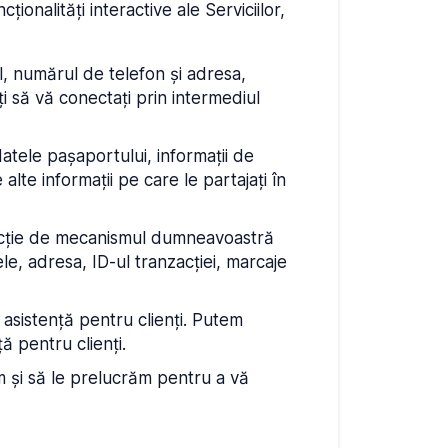
cționalități interactive ale Serviciilor,
l, numărul de telefon și adresa,
i să vă conectați prin intermediul
datele pașaportului, informații de
alte informații pe care le partajați în
 funcție de mecanismul dumneavoastră
le, adresa, ID-ul tranzacției, marcaje
 asistență pentru clienți. Putem
ă pentru clienți.
tăm și să le prelucrăm pentru a vă