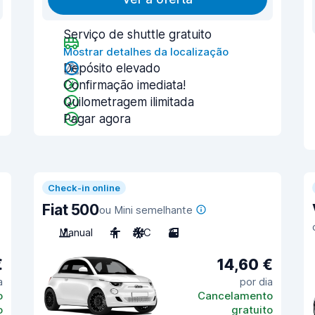
Serviço de shuttle gratuito
Mostrar detalhes da localização
Depósito elevado
Confirmação imediata!
Quilometragem ilimitada
Pagar agora
Check-in online
Fiat 500
ou Mini semelhante
Manual
4
A/C
3
€
14,60 €
a
por dia
o
Cancelamento
o
gratuito