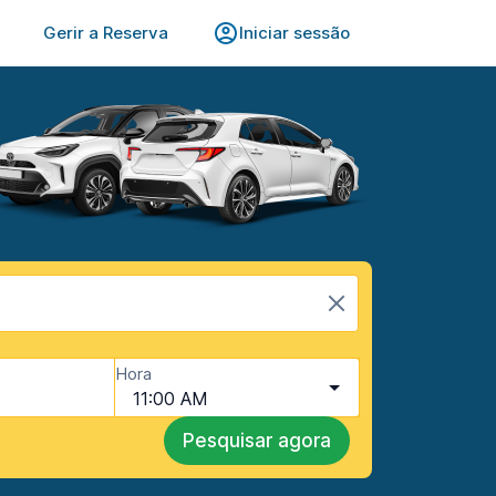
Gerir a Reserva
Iniciar sessão
Hora
11:00 AM
Pesquisar agora