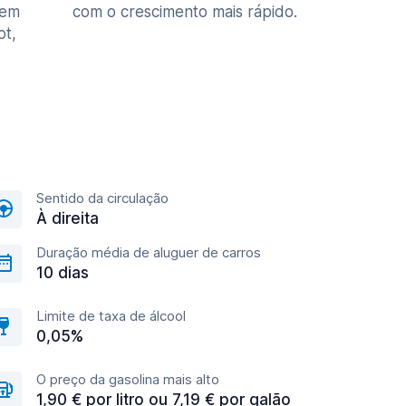
 em
com o crescimento mais rápido.
ot,
Sentido da circulação
À direita
Duração média de aluguer de carros
10 dias
Limite de taxa de álcool
0,05%
O preço da gasolina mais alto
1,90 € por litro ou 7,19 € por galão