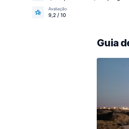
Avaliação
9,2 / 10
Guia d