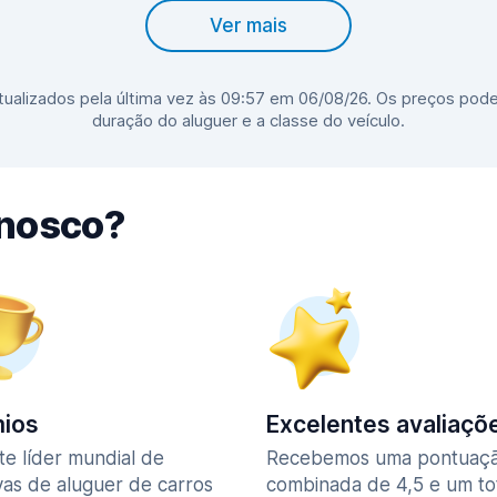
Ver mais
ualizados pela última vez às 09:57 em 06/08/26. Os preços pode
duração do aluguer e a classe do veículo.
nnosco?
ios
Excelentes avaliaçõ
te líder mundial de
Recebemos uma pontuaç
vas de aluguer de carros
combinada de 4,5 e um to