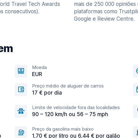
orld Travel Tech Awards
mais de 250 000 opiniões
s consecutivos).
plataformas como Trustpil
Google e Review Centre.
gem
Moeda
EUR
Preço médio de aluguer de carros
17 € por dia
Limite de velocidade fora das localidades
90 – 120 km/h ou 56 – 75 mph
Preço da gasolina mais baixo
o
1,70 € por litro ou 6,44 € por galão