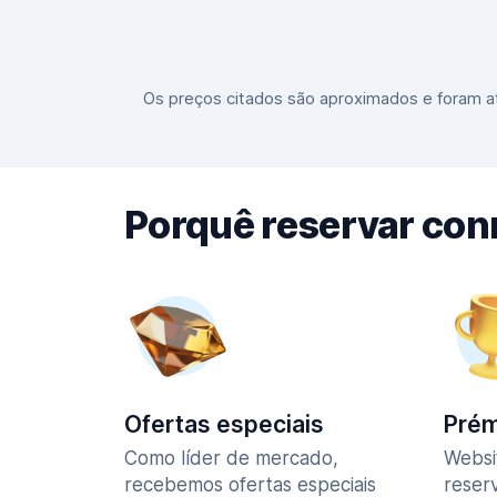
Os preços citados são aproximados e foram at
Porquê reservar co
Ofertas especiais
Prém
Como líder de mercado,
Websi
recebemos ofertas especiais
reser