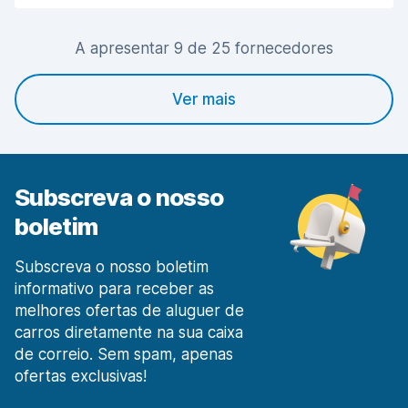
Limpeza do carro
8,3
A apresentar 9 de 25 fornecedores
Estado do carro
8,3
Ver mais
Subscreva o nosso
boletim
Subscreva o nosso boletim
informativo para receber as
melhores ofertas de aluguer de
carros diretamente na sua caixa
de correio. Sem spam, apenas
ofertas exclusivas!