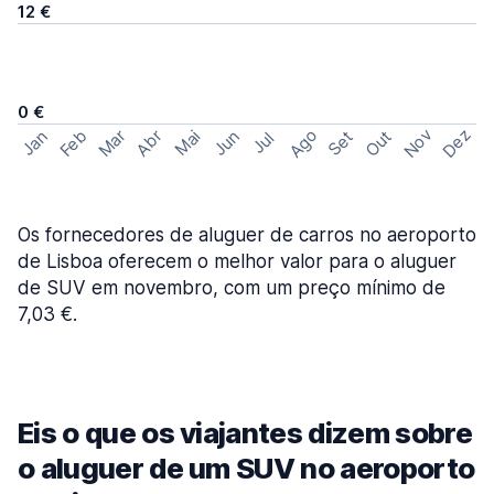
12 €
0 €
Ago
Nov
Dez
Feb
Mar
Abr
Out
Jan
Mai
Jun
Set
Jul
Os fornecedores de aluguer de carros no aeroporto
de Lisboa oferecem o melhor valor para o aluguer
de SUV em novembro, com um preço mínimo de
7,03 €.
Eis o que os viajantes dizem sobre
o aluguer de um SUV no aeroporto