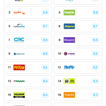
3
8.8
4
8.8
5
8.7
6
8.7
7
8.6
8
8.6
9
8,6
10
8.5
11
8,5
12
8,5
13
8,4
14
8,4
15
8,4
16
8.3