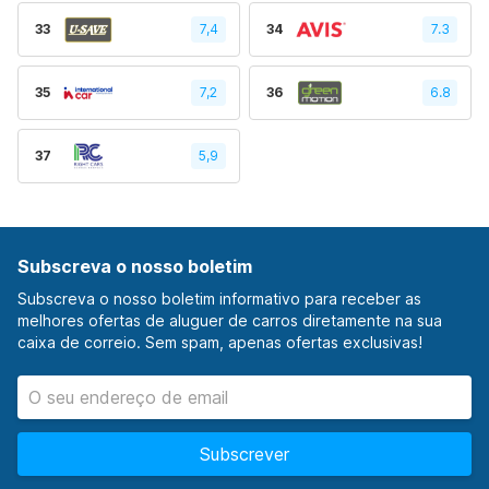
33
7,4
34
7.3
35
7,2
36
6.8
37
5,9
Subscreva o nosso boletim
Subscreva o nosso boletim informativo para receber as
melhores ofertas de aluguer de carros diretamente na sua
caixa de correio. Sem spam, apenas ofertas exclusivas!
Subscrever