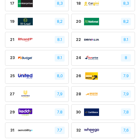
17
8,3
18
8,3
19
8,2
20
8,2
21
8.1
22
8.1
23
8.1
24
8
25
8,0
26
7.9
27
7,9
28
7,9
29
7.8
30
7,8
31
7.7
32
7,6