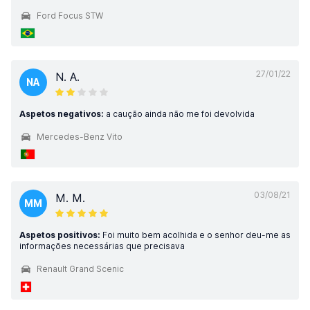
Ford Focus STW
27/01/22
N. A.
NA
Aspetos negativos:
a caução ainda não me foi devolvida
Mercedes-Benz Vito
03/08/21
M. M.
MM
Aspetos positivos:
Foi muito bem acolhida e o senhor deu-me as
informações necessárias que precisava
Renault Grand Scenic