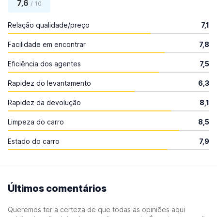
7,6
/ 10
Relação qualidade/preço
7,1
Facilidade em encontrar
7,8
Eficiência dos agentes
7,5
Rapidez do levantamento
6,3
Rapidez da devolução
8,1
Limpeza do carro
8,5
Estado do carro
7,9
Últimos comentários
Queremos ter a certeza de que todas as opiniões aqui