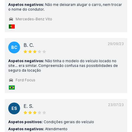
Aspetos negativos:
Não me deixaram alugar o carro, nem trocar
o nome do condutor.
Mercedes-Benz Vito
29/09/23
B. C.
BC
Aspetos negativos:
Não tinha o modelo do veículo locado no
site… era similar. Compreensão confusa nas possibilidades de
seguro da locação
Ford Focus
23/07/23
E. S.
ES
Aspetos positivos:
Condições gerais do veículo
Aspetos negativos:
Atendimento