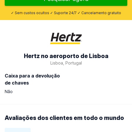
✓ Sem custos ocultos ✓ Suporte 24/7 ✓ Cancelamento gratuito
Hertz no aeroporto de Lisboa
Lisboa, Portugal
Caixa para a devolução
de chaves
Não
Avaliações dos clientes em todo o mundo