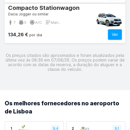
Compacto Stationwagon
Dacia Jogger ou similar
7
5
A/C
Man.
134,26 €
Ver
por dia
Os preços citados são aproximados e foram atualizados pela
última vez às 08:39 em 07/08/26. Os preços podem variar de
acordo com as datas da reserva, a duração do aluguer e a
classe do veículo.
Os melhores fornecedores no aeroporto
de Lisboa
1
9,4
2
9,1