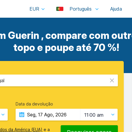
EUR
Português
m Guerin , compare com out
topo e poupe até 70 %!
al
Data da devolução
11:00 am
idos da América (EUA)
e a