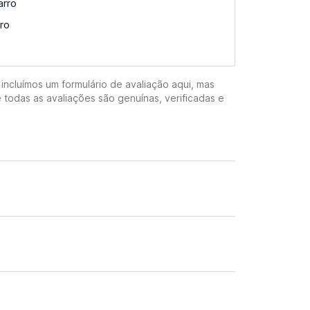
arro
ro
incluímos um formulário de avaliação aqui, mas
 todas as avaliações são genuínas, verificadas e