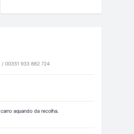
 / 00351 933 882 724
o carro aquando da recolha.