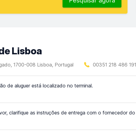
Pesquisar agora
de Lisboa
gado, 1700-008 Lisboa, Portugal
00351 218 486 191
ão de aluguer está localizado no terminal.
vor, clarifique as instruções de entrega com o fornecedor d