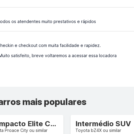
odos os atendentes muito prestativos e rápidos
heckin e checkout com muita facilidade e rapidez.
uito satisfeito, breve voltaremos a acessar essa locadora
arros mais populares
Compacto Elite Carrinha/camião comercial
Intermédio SUV
a Proace City ou similar
Toyota bZ4X ou similar