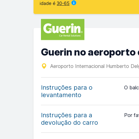
idade é
30-65
Guerin no aeroporto 
Aeroporto Internacional Humberto Del
Instruções para o
O balc
levantamento
Instruções para a
Por fa
devolução do carro