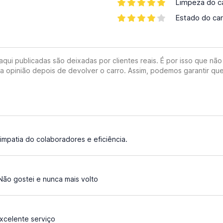
Limpeza do c
Estado do car
ui publicadas são deixadas por clientes reais. É por isso que não 
ua opinião depois de devolver o carro. Assim, podemos garantir que
impatia do colaboradores e eficiência.
ão gostei e nunca mais volto
xcelente serviço