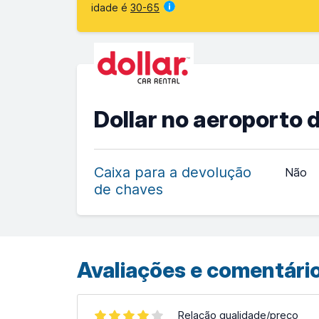
idade é
30-65
Dollar no aeroporto 
Caixa para a devolução
Não
de chaves
Avaliações e comentário
Relação qualidade/preço