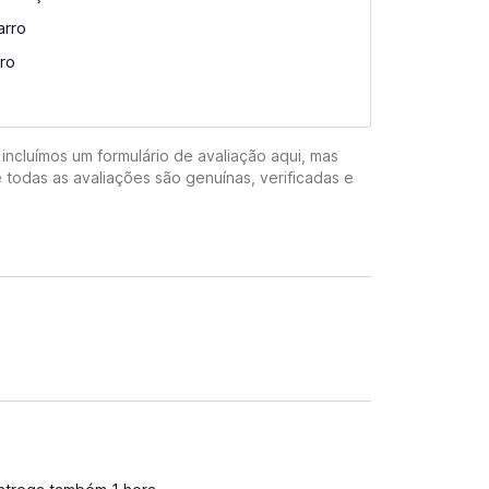
arro
ro
incluímos um formulário de avaliação aqui, mas
 todas as avaliações são genuínas, verificadas e