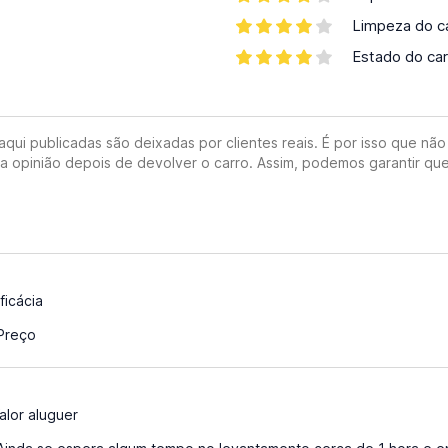
Limpeza do c
Estado do car
ui publicadas são deixadas por clientes reais. É por isso que não 
ua opinião depois de devolver o carro. Assim, podemos garantir que
ficácia
Preço
alor aluguer