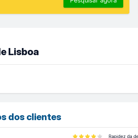
Pesquisar agora
de Lisboa
s dos clientes
Rapidez da d