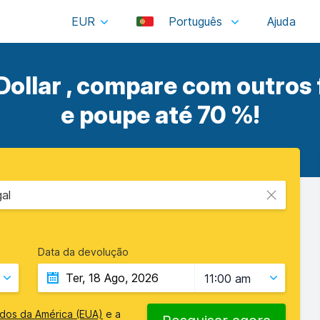
EUR
Português
Dollar , compare com outros
e poupe até 70 %!
al
Data da devolução
11:00 am
idos da América (EUA)
e a