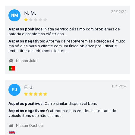
20/12/24
N. M.
NM
Aspetos positivos:
Nada serviço péssimo com problemas de
bateria e problemas eléctricos…
Aspetos negativos:
A forma de resolverem as situações é muito
má só olha para o cliente com um único objetivo prejudicar e
tentar tirar dinheiro aos clientes…
Nissan Juke
18/12/24
E. J.
EJ
Aspetos positivos:
Carro similar disponível bom.
Aspetos negativos:
O atendente nos vendeu na retirada do
veículo itens que não usamos.
Nissan Qashqai