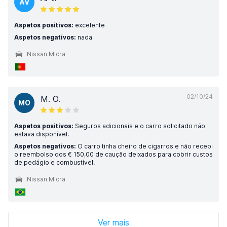
AV
Aspetos positivos:
excelente
Aspetos negativos:
nada
Nissan Micra
02/10/24
M. O.
MO
Aspetos positivos:
Seguros adicionais e o carro solicitado não
estava disponível.
Aspetos negativos:
O carro tinha cheiro de cigarros e não recebi
o reembolso dos € 150,00 de caução deixados para cobrir custos
de pedágio e combustível.
Nissan Micra
Ver mais