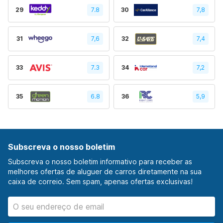
29
7.8
30
7,8
31
7,6
32
7,4
33
7.3
34
7,2
35
6.8
36
5,9
Subscreva o nosso boletim
Subscreva o nosso boletim informativo para receber as
melhores ofertas de aluguer de carros diretamente na sua
caixa de correio. Sem spam, apenas ofertas exclusivas!