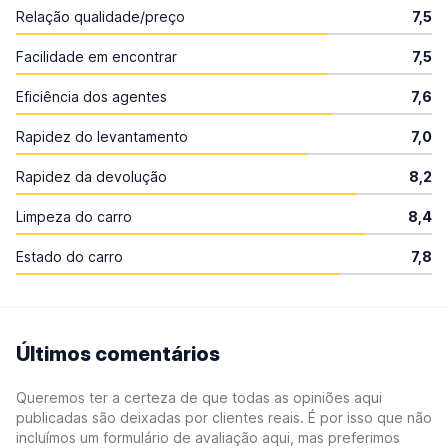
Relação qualidade/preço
7,5
Facilidade em encontrar
7,5
Eficiência dos agentes
7,6
Rapidez do levantamento
7,0
Rapidez da devolução
8,2
Limpeza do carro
8,4
Estado do carro
7,8
Últimos comentários
Queremos ter a certeza de que todas as opiniões aqui
publicadas são deixadas por clientes reais. É por isso que não
incluímos um formulário de avaliação aqui, mas preferimos