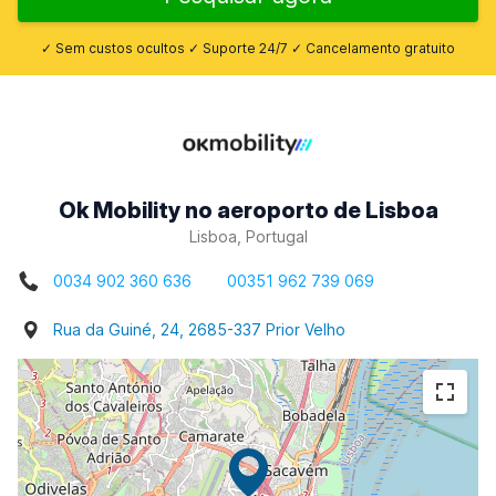
✓ Sem custos ocultos ✓ Suporte 24/7 ✓ Cancelamento gratuito
Ok Mobility no aeroporto de Lisboa
Lisboa, Portugal
0034 902 360 636
00351 962 739 069
Rua da Guiné, 24, 2685-337 Prior Velho