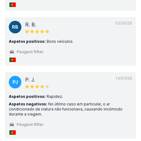
03/05/26
R. B.
RB
Aspetos positivos:
Bons veículos
Peugeot Rifter
14/04/26
P. J.
PJ
Aspetos positivos:
Rapidez.
Aspetos negativos:
No último caso em particular, o ar
condicionado da viatura não funcionava, causando incómodo
durante a viagem.
Peugeot Rifter