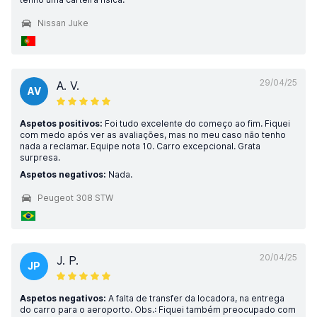
Nissan Juke
29/04/25
A. V.
AV
Aspetos positivos:
Foi tudo excelente do começo ao fim. Fiquei
com medo após ver as avaliações, mas no meu caso não tenho
nada a reclamar. Equipe nota 10. Carro excepcional. Grata
surpresa.
Aspetos negativos:
Nada.
Peugeot 308 STW
20/04/25
J. P.
JP
Aspetos negativos:
A falta de transfer da locadora, na entrega
do carro para o aeroporto. Obs.: Fiquei também preocupado com