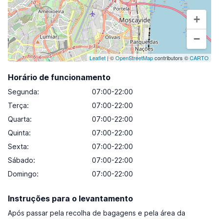
+
−
Leaflet
| ©
OpenStreetMap
contributors ©
CARTO
Horário de funcionamento
Segunda
:
07:00-22:00
Terça
:
07:00-22:00
Quarta
:
07:00-22:00
Quinta
:
07:00-22:00
Sexta
:
07:00-22:00
Sábado
:
07:00-22:00
Domingo
:
07:00-22:00
Instruções para o levantamento
Após passar pela recolha de bagagens e pela área da