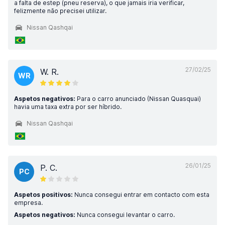
a falta de estep (pneu reserva), o que jamais iria verificar,
felizmente não precisei utilizar.
Nissan Qashqai
27/02/25
W. R.
WR
Aspetos negativos:
Para o carro anunciado (Nissan Quasquai)
havia uma taxa extra por ser híbrido.
Nissan Qashqai
26/01/25
P. C.
PC
Aspetos positivos:
Nunca consegui entrar em contacto com esta
empresa.
Aspetos negativos:
Nunca consegui levantar o carro.