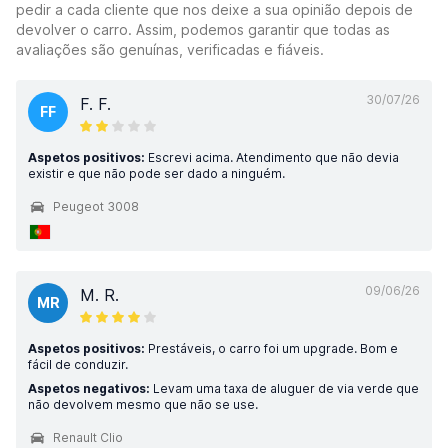
pedir a cada cliente que nos deixe a sua opinião depois de
devolver o carro. Assim, podemos garantir que todas as
avaliações são genuínas, verificadas e fiáveis.
30/07/26
F. F.
FF
Aspetos positivos:
Escrevi acima. Atendimento que não devia
existir e que não pode ser dado a ninguém.
Peugeot 3008
09/06/26
M. R.
MR
Aspetos positivos:
Prestáveis, o carro foi um upgrade. Bom e
fácil de conduzir.
Aspetos negativos:
Levam uma taxa de aluguer de via verde que
não devolvem mesmo que não se use.
Renault Clio