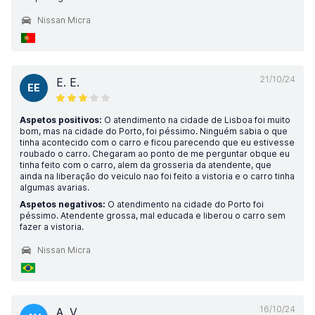
Nissan Micra
21/10/24
E. E.
EE
Aspetos positivos:
O atendimento na cidade de Lisboa foi muito
bom, mas na cidade do Porto, foi péssimo. Ninguém sabia o que
tinha acontecido com o carro e ficou parecendo que eu estivesse
roubado o carro. Chegaram ao ponto de me perguntar obque eu
tinha feito com o carro, alem da grosseria da atendente, que
ainda na liberação do veiculo nao foi feito a vistoria e o carro tinha
algumas avarias.
Aspetos negativos:
O atendimento na cidade do Porto foi
péssimo. Atendente grossa, mal educada e liberou o carro sem
fazer a vistoria.
Nissan Micra
16/10/24
A. V.