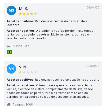
06/04/26
M. S.
MS
Aspetos positivos:
Rapidez e eficiência do transfer até a
locadora
Aspetos negativos:
A atendente nos fez perder muito tempo
tentando nos vender os extras! Muito insistente, por isso o
levantamento foi demorado...
Nissan Juke
03/03/26
V. N.
VN
Aspetos positivos:
Rapidez na recolha e colocação no aeroporto
Aspetos negativos:
O tempo de espera no levantamento da
viatura, o estado da viatura, completamente destruída, desde
riscos em todas as partes, farois da frente com os apoios
partidos, embaladeiras no lado do passageiro arrancadas.
Peugeot 3008