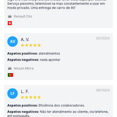
Serviço pessimo, telemóvel na mao constantemente a usar em
modo privado. Uma entrega de carro de 90’
Renault Clio
30/10/24
A. V.
AV
Aspetos positivos:
atendimentos
Aspetos negativos:
nada apontar
Nissan Micra
28/10/24
L. F.
LF
Aspetos positivos:
Eficiência dos colaboradores.
Aspetos negativos:
Não ter atendimento ao cliente, via telefone,
em português.