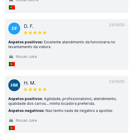
24/09/25
D. F.
DF
Aspetos positivos:
Excelente atendimento da funcionaria no
levantamento da viatura
Nissan Juke
23/09/25
H. M.
HM
Aspetos positivos:
Agilidade, profissionalismo, atendimento,
qualidade dos carros... minha locadora preferida.
Aspetos negativos:
Nao tenho nada de negativo a apontar.
Nissan Juke