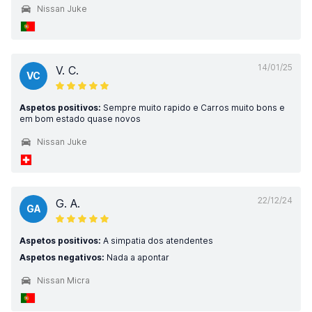
Nissan Juke
14/01/25
V. C.
VC
Aspetos positivos:
Sempre muito rapido e Carros muito bons e
em bom estado quase novos
Nissan Juke
22/12/24
G. A.
GA
Aspetos positivos:
A simpatia dos atendentes
Aspetos negativos:
Nada a apontar
Nissan Micra