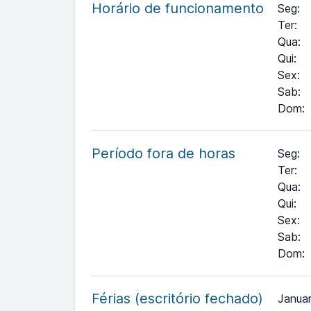
Horário de funcionamento
Seg
:
Ter
:
Qua
:
Qui
:
Sex
:
Sab
:
Dom
:
Período fora de horas
Seg:
Ter:
Qua:
Qui:
Sex:
Sab:
Dom:
Férias (escritório fechado)
Januar