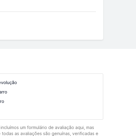
evolução
arro
ro
incluímos um formulário de avaliação aqui, mas
 todas as avaliações são genuínas, verificadas e