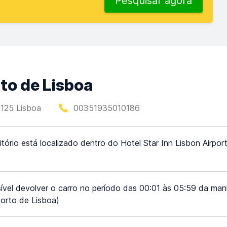
Pesquisar agora
to de Lisboa
-125 Lisboa
00351935010186
itório está localizado dentro do Hotel Star Inn Lisbon Airpo
ível devolver o carro no período das 00:01 às 05:59 da ma
orto de Lisboa)