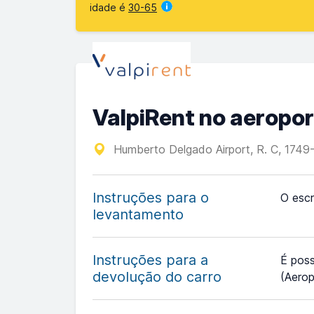
idade é
30-65
ValpiRent no aeropor
Humberto Delgado Airport, R. C, 1749
Instruções para o
O escr
levantamento
Instruções para a
É poss
devolução do carro
(Aerop