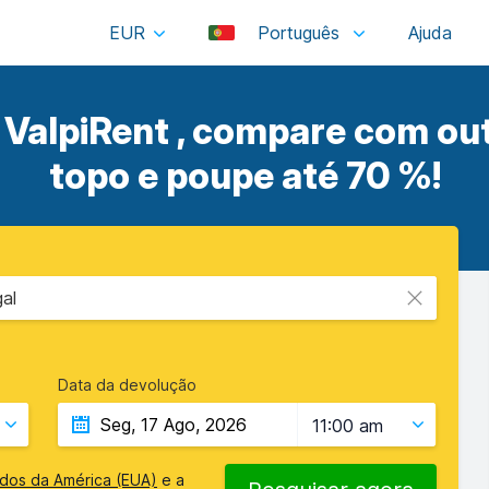
EUR
Português
 ValpiRent , compare com ou
topo e poupe até 70 %!
al
Data da devolução
11:00 am
idos da América (EUA)
e a