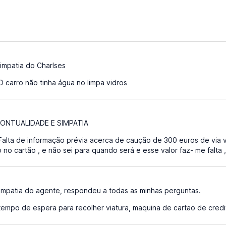
impatia do Charlses
 carro não tinha água no limpa vidros
ONTUALIDADE E SIMPATIA
alta de informação prévia acerca de caução de 300 euros de via 
no cartão , e não sei para quando será e esse valor faz- me falta , 
impatia do agente, respondeu a todas as minhas perguntas.
empo de espera para recolher viatura, maquina de cartao de credit