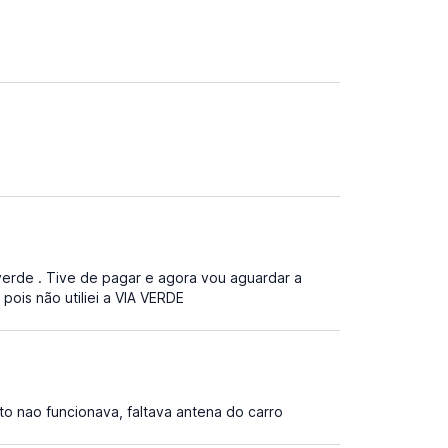
verde . Tive de pagar e agora vou aguardar a
pois não utiliei a VIA VERDE
o nao funcionava, faltava antena do carro