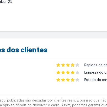
ber 25
s dos clientes
Rapidez da d
Limpeza do c
Estado do car
ui publicadas são deixadas por clientes reais. É por isso que não 
ua opinião depois de devolver o carro. Assim, podemos garantir que