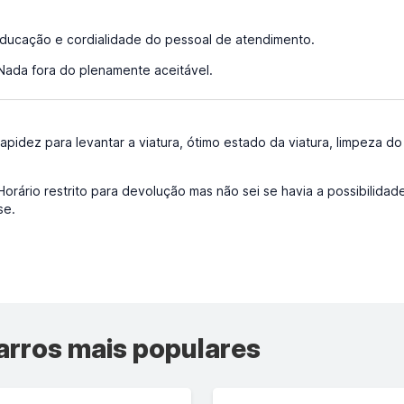
ducação e cordialidade do pessoal de atendimento.
ada fora do plenamente aceitável.
apidez para levantar a viatura, ótimo estado da viatura, limpeza d
orário restrito para devolução mas não sei se havia a possibilida
se.
arros mais populares