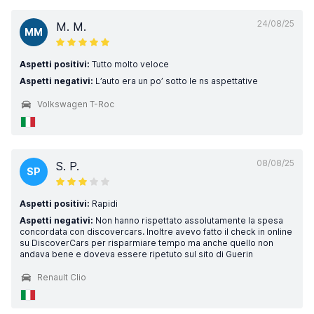
24/08/25
M. M.
MM
Aspetti positivi:
Tutto molto veloce
Aspetti negativi:
L’auto era un po’ sotto le ns aspettative
Volkswagen T-Roc
08/08/25
S. P.
SP
Aspetti positivi:
Rapidi
Aspetti negativi:
Non hanno rispettato assolutamente la spesa
concordata con discovercars. Inoltre avevo fatto il check in online
su DiscoverCars per risparmiare tempo ma anche quello non
andava bene e doveva essere ripetuto sul sito di Guerin
Renault Clio