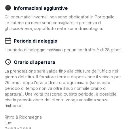
Informazioni aggiuntive
Gli pneumatici invernali non sono obbligatori in Portogallo.
Le catene da neve sono consigliate in presenza di
ghiaccio/neve, soprattutto nelle zone di montagna.
Periodo di noleggio
Il periodo di noleggio massimo per un contratto è di 28 giorni.
Orario di apertura
La prenotazione sarà valida fino alla chiusura dell'ufficio nel
giorno del ritiro. Il fornitore terrà a disposizione il veicolo per
29 minuti dopo l'orario di ritiro programmato (se questo
periodo di tempo non va oltre il suo normale orario di
apertura). Una volta trascorso questo periodo, è possibile
che la prenotazione del cliente venga annullata senza
rimborso.
Ritiro & Riconsegna
Lun:
05:59 - 23:59