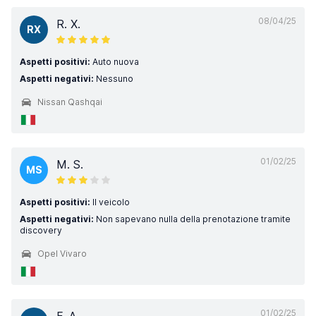
08/04/25
R. X.
RX
Aspetti positivi:
Auto nuova
Aspetti negativi:
Nessuno
Nissan Qashqai
01/02/25
M. S.
MS
Aspetti positivi:
Il veicolo
Aspetti negativi:
Non sapevano nulla della prenotazione tramite
discovery
Opel Vivaro
01/02/25