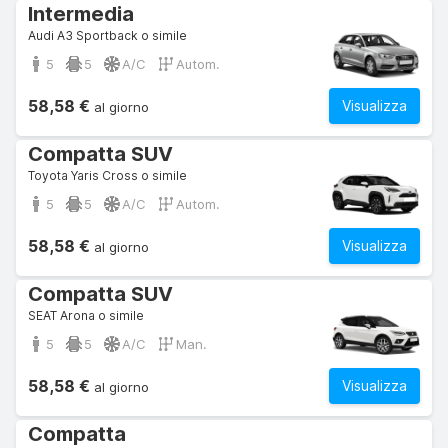
Intermedia
Audi A3 Sportback o simile
5
5
A/C
Autom.
58,58 €
Visualizza
al giorno
Compatta SUV
Toyota Yaris Cross o simile
5
5
A/C
Autom.
58,58 €
Visualizza
al giorno
Compatta SUV
SEAT Arona o simile
5
5
A/C
Man.
58,58 €
Visualizza
al giorno
Compatta