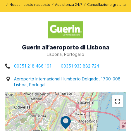
✓ Nessun costo nascosto ✓ Assistenza 24/7 ✓ Cancellazione gratuita
Guerin all’aeroporto di Lisbona
Lisbona, Portogallo
00351 218 486 191
00351 933 882 724
Aeroporto Internacional Humberto Delgado, 1700-008
Lisboa, Portugal