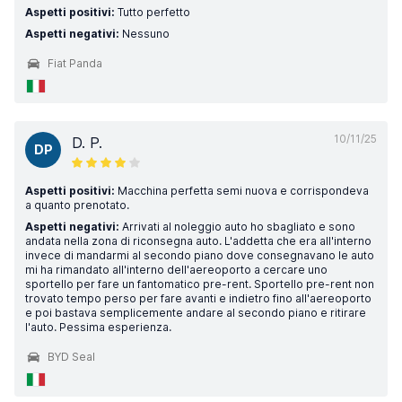
Aspetti positivi:
Tutto perfetto
Aspetti negativi:
Nessuno
Fiat Panda
10/11/25
D. P.
DP
Aspetti positivi:
Macchina perfetta semi nuova e corrispondeva
a quanto prenotato.
Aspetti negativi:
Arrivati al noleggio auto ho sbagliato e sono
andata nella zona di riconsegna auto. L'addetta che era all'interno
invece di mandarmi al secondo piano dove consegnavano le auto
mi ha rimandato all'interno dell'aereoporto a cercare uno
sportello per fare un fantomatico pre-rent. Sportello pre-rent non
trovato tempo perso per fare avanti e indietro fino all'aereoporto
e poi bastava semplicemente andare al secondo piano e ritirare
l'auto. Pessima esperienza.
BYD Seal