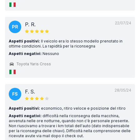
22/07/24
P. R.
PR
Aspetti positivi:
Il veicolo era lo stesso modello prenotato in
ottime condizioni. La rapidità per la riconsegna
Aspetti negativi:
Nessuno
Toyota Yaris Cross
28/05/24
F. S.
FS
Aspetti positivi:
economico, ritiro veloce e posizione del ritiro
Aspetti negativi:
difficoltà nella riconsegna della macchina,
avvenuta nelle ore notturne, quando non c'è personale presente.
Non riuscivamo a trovare i km totali dell'auto (dato indispensabile
per la riconsegna delle chiavi). Difficoltà nella comprensione delle
ricevute avute via mail dopo il check out.