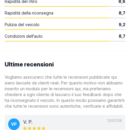
Rapidità del ritiro
8,6
Rapidità della riconsegna
8,7
Pulizia del veicolo
9,2
Condizioni dell'auto
8,7
Ultime recensioni
Vogliamo assicurarci che tutte le recensioni pubblicate qui
siano lasciate da clienti reali. Per questo motivo non abbiamo
inserito un modulo per le recensioni qui, ma preferiamo
chiedere a ogni cliente di lasciarci il suo feedback dopo che
ha riconsegnato il veicolo. In questo modo possiamo garantirti
che tutte le recensioni sono autentiche, verificate e affidabili.
12/07/26
V. P.
VP