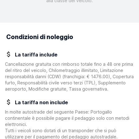
alla classe del veicolo.
Condizioni di noleggio
La tariffa include
Cancellazione gratuita con rimborso totale fino a 48 ore prima
del ritiro del veicolo, Chilometraggio illimitato, Limitazione
responsabilità danni (CDW)
(franchigia:
€ 1476.00
)
, Copertura
furto, Responsabilità civile verso terzi (TPL), Supplemento
aeroporto, Modifiche gratuite, Tassa governativa.
La tariffa non include
In molte autostrade del seguente Paese: Portogallo
continentale è possibile pagare il pedaggio solo con metodi
elettronici.
Tutti i veicoli sono dotati di un transponder che si può
utilizzare per il pagamento del pedaggio autostradale.