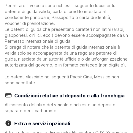
Per ritirare il veicolo sono richiesti i seguenti documenti:
patente di guida valida, carta di credito intestata al
conducente principale, Passaporto o carta di identità,
voucher di prenotazione.
Le patenti di guida che presentano caratteri non latini (arabi,
giapponesi, cirillici, ecc.) devono essere accompagnate da un
Permesso internazionale di guida.
Si prega di notare che la patente di guida internazionale è
valida solo se accompagnata da una regolare patente di
guida, rilasciata da un'autorità ufficiale o da un'organizzazione
autorizzata dal governo, e in formato cartaceo (non digitale).
Le patenti rilasciate nei seguenti Paesi: Cina, Messico non
sono accettate.
Condizioni relative al deposito e alla franchigia
Al momento del ritiro del veicolo è richiesto un deposito
separato per il carburante.
Extra e servizi opzionali
Attrezzatura speciale disponibile: Navigatore GPS, Seggiolino