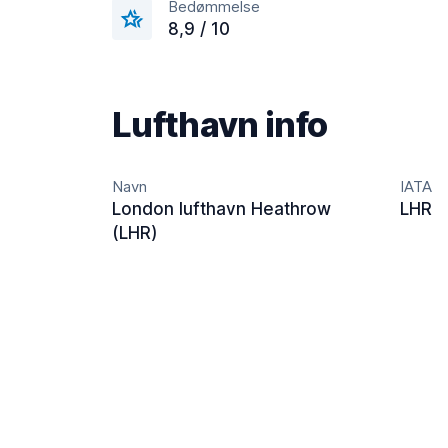
Bedømmelse
8,9 / 10
Lufthavn info
Navn
IATA
London lufthavn Heathrow
LHR
(LHR)