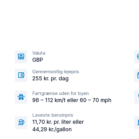
Valuta
GBP
Gennemsnitlig lejepris
255 kr. pr. dag
Fartgrænse uden for byen
96 – 112 km/t eller 60 – 70 mph
Laveste benzinpris
11,70 kr. pr. liter eller
44,29 kr./gallon