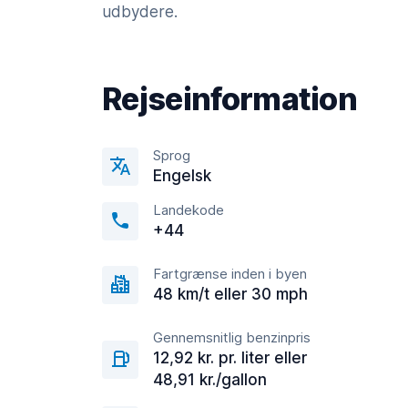
udbydere.
Rejseinformation
Sprog
Engelsk
Landekode
+44
Fartgrænse inden i byen
48 km/t eller 30 mph
Gennemsnitlig benzinpris
12,92 kr. pr. liter eller
48,91 kr./gallon