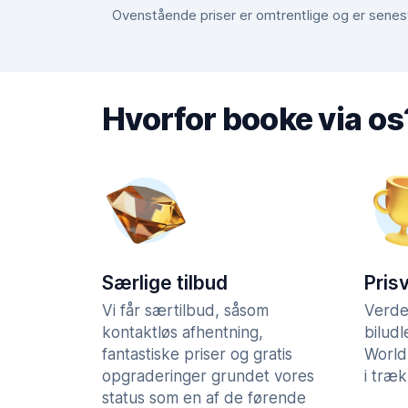
Ovenstående priser er omtrentlige og er senest 
Hvorfor booke via os
Særlige tilbud
Pris
Vi får særtilbud, såsom
Verde
kontaktløs afhentning,
bilud
fantastiske priser og gratis
World
opgraderinger grundet vores
i træk
status som en af de førende