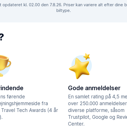
opdateret kl. 02.00 den 7.8.26. Priser kan variere alt efter din
biltype.
?
vindende
Gode anmeldelser
ns førende
En samlet rating på 4,5 m
lejningshjemmeside fra
over 250.000 anmeldelser
 Travel Tech Awards (4 år
diverse platforme, såsom
).
Trustpilot, Google og Rev
Center.