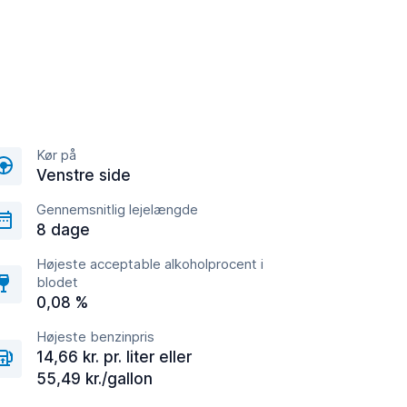
Kør på
Venstre side
Gennemsnitlig lejelængde
8 dage
Højeste acceptable alkoholprocent i
blodet
0,08 %
Højeste benzinpris
14,66 kr. pr. liter eller
55,49 kr./gallon