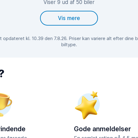
Viser 9 ud af 50 biler
Vis mere
opdateret kl. 10.39 den 7.8.26. Priser kan variere alt efter din
biltype.
?
vindende
Gode anmeldelser