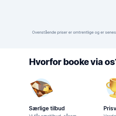
Ovenstående priser er omtrentlige og er senest 
Hvorfor booke via os
Særlige tilbud
Pris