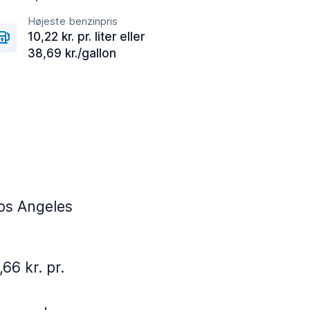
Højeste benzinpris
10,22 kr. pr. liter eller
38,69 kr./gallon
Los Angeles
66 kr. pr.