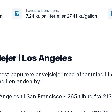
Laveste benzinpris
on
7,24 kr. pr. liter eller 27,41 kr./gallon
ejer i Los Angeles
mest populære envejslejer med afhentning i 
ng i en anden by:
Angeles til San Francisco - 265 tilbud fra 213,