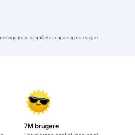
e bookingdatoer, lejemålets længde og den valgte
7M brugere