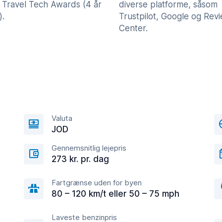
 Travel Tech Awards (4 år
diverse platforme, såsom
).
Trustpilot, Google og Rev
Center.
Valuta
JOD
Gennemsnitlig lejepris
273 kr. pr. dag
Fartgrænse uden for byen
80 – 120 km/t eller 50 – 75 mph
Laveste benzinpris