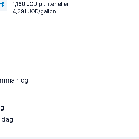
1,160 JOD pr. liter eller
4,391 JOD/gallon
 Amman og
ag
. dag