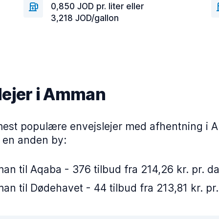
0,850 JOD pr. liter eller
3,218 JOD/gallon
lejer i Amman
mest populære envejslejer med afhentning i
i en anden by:
n til Aqaba - 376 tilbud fra 214,26 kr. pr. d
n til Dødehavet - 44 tilbud fra 213,81 kr. pr