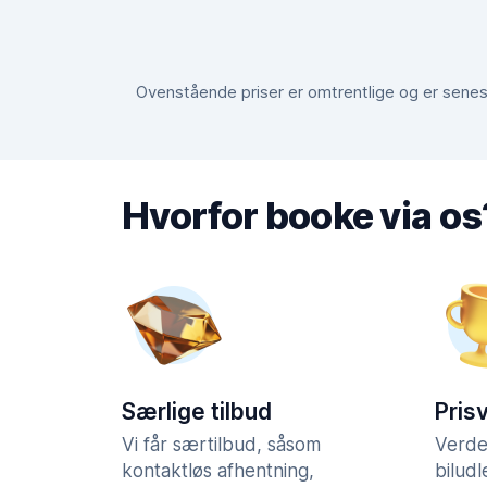
Ovenstående priser er omtrentlige og er senest
Hvorfor booke via os
Særlige tilbud
Pris
Vi får særtilbud, såsom
Verde
kontaktløs afhentning,
bilud