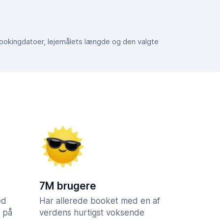
 bookingdatoer, lejemålets længde og den valgte
7M brugere
ed
Har allerede booket med en af
 på
verdens hurtigst voksende