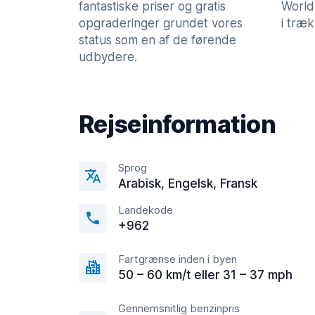
fantastiske priser og gratis
World
opgraderinger grundet vores
i træk
status som en af de førende
udbydere.
Rejseinformation
Sprog
Arabisk, Engelsk, Fransk
Landekode
+962
Fartgrænse inden i byen
50 – 60 km/t eller 31 – 37 mph
Gennemsnitlig benzinpris