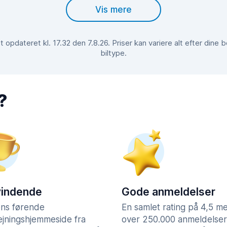
Vis mere
 opdateret kl. 17.32 den 7.8.26. Priser kan variere alt efter dine
biltype.
?
vindende
Gode anmeldelser
ns førende
En samlet rating på 4,5 m
lejningshjemmeside fra
over 250.000 anmeldelser